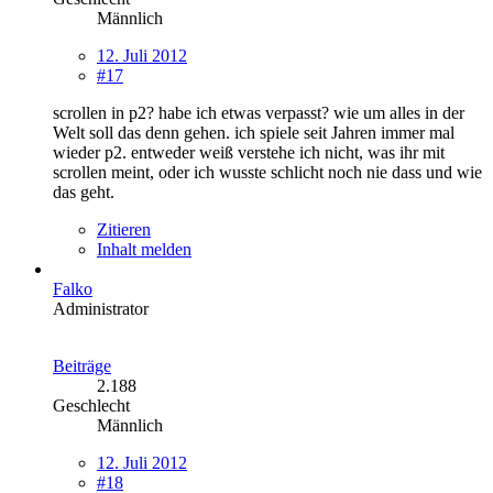
Männlich
12. Juli 2012
#17
scrollen in p2? habe ich etwas verpasst? wie um alles in der
Welt soll das denn gehen. ich spiele seit Jahren immer mal
wieder p2. entweder weiß verstehe ich nicht, was ihr mit
scrollen meint, oder ich wusste schlicht noch nie dass und wie
das geht.
Zitieren
Inhalt melden
Falko
Administrator
Beiträge
2.188
Geschlecht
Männlich
12. Juli 2012
#18