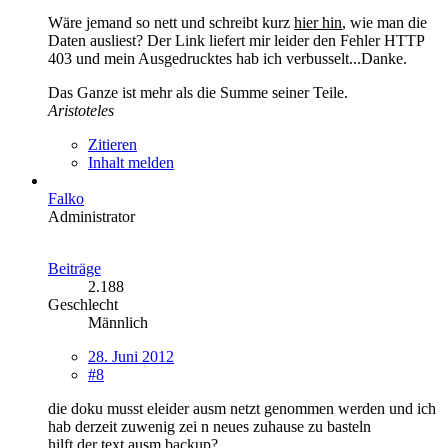
Wäre jemand so nett und schreibt kurz
hier hin
, wie man die
Daten ausliest? Der Link liefert mir leider den Fehler HTTP
403 und mein Ausgedrucktes hab ich verbusselt...Danke.
Das Ganze ist mehr als die Summe seiner Teile.
Aristoteles
Zitieren
Inhalt melden
Falko
Administrator
Beiträge
2.188
Geschlecht
Männlich
28. Juni 2012
#8
die doku musst eleider ausm netzt genommen werden und ich
hab derzeit zuwenig zei n neues zuhause zu basteln
hilft der text ausm backup?