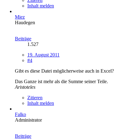
Zitieren
Inhalt melden
Miez
Haudegen
Beiträge
1.527
19. August 2011
#4
Gibt es diese Datei möglicherweise auch in Excel?
Das Ganze ist mehr als die Summe seiner Teile.
Aristoteles
Zitieren
Inhalt melden
Falko
Administrator
Beiträge