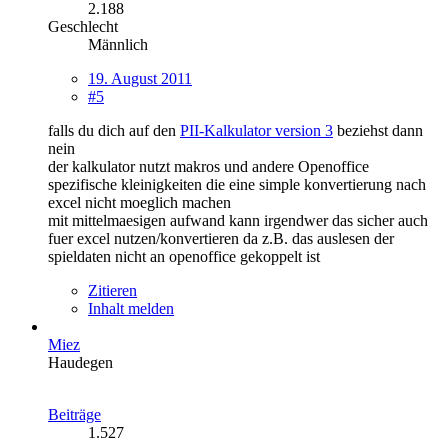
2.188
Geschlecht
Männlich
19. August 2011
#5
falls du dich auf den
PII-Kalkulator version 3
beziehst dann
nein
der kalkulator nutzt makros und andere Openoffice
spezifische kleinigkeiten die eine simple konvertierung nach
excel nicht moeglich machen
mit mittelmaesigen aufwand kann irgendwer das sicher auch
fuer excel nutzen/konvertieren da z.B. das auslesen der
spieldaten nicht an openoffice gekoppelt ist
Zitieren
Inhalt melden
Miez
Haudegen
Beiträge
1.527