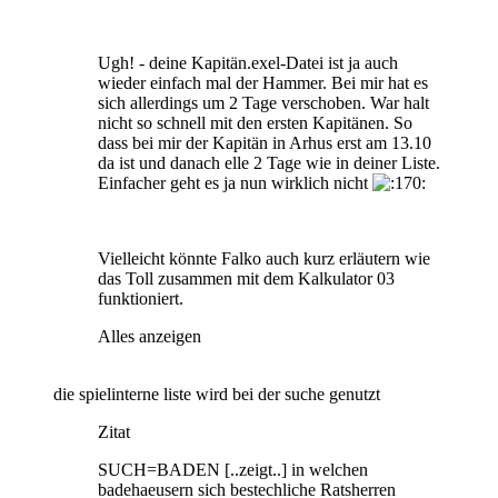
Ugh! - deine Kapitän.exel-Datei ist ja auch
wieder einfach mal der Hammer. Bei mir hat es
sich allerdings um 2 Tage verschoben. War halt
nicht so schnell mit den ersten Kapitänen. So
dass bei mir der Kapitän in Arhus erst am 13.10
da ist und danach elle 2 Tage wie in deiner Liste.
Einfacher geht es ja nun wirklich nicht
Vielleicht könnte Falko auch kurz erläutern wie
das Toll zusammen mit dem Kalkulator 03
funktioniert.
Alles anzeigen
die spielinterne liste wird bei der suche genutzt
Zitat
SUCH=BADEN [..zeigt..] in welchen
badehaeusern sich bestechliche Ratsherren