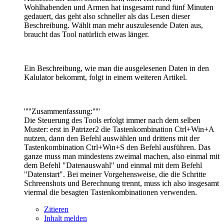
Wohlhabenden und Armen hat insgesamt rund fünf Minuten
gedauert, das geht also schneller als das Lesen dieser
Beschreibung. Wählt man mehr auszulesende Daten aus,
braucht das Tool natürlich etwas länger.
Ein Beschreibung, wie man die ausgelesenen Daten in den
Kalulator bekommt, folgt in einem weiteren Artikel.
'''''Zusammenfassung:'''''
Die Steuerung des Tools erfolgt immer nach dem selben
Muster: erst in Patrizer2 die Tastenkombination Ctrl+Win+A
nutzen, dann den Befehl auswählen und drittens mit der
Tastenkombination Ctrl+Win+S den Befehl ausführen. Das
ganze muss man mindestens zweimal machen, also einmal mit
dem Befehl "Datenauswahl" und einmal mit dem Befehl
"Datenstart". Bei meiner Vorgehensweise, die die Schritte
Schreenshots und Berechnung trennt, muss ich also insgesamt
viermal die besagten Tastenkombinationen verwenden.
Zitieren
Inhalt melden