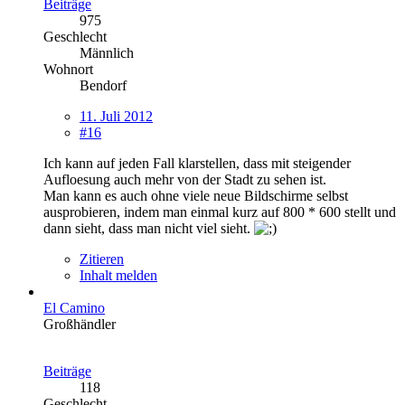
Beiträge
975
Geschlecht
Männlich
Wohnort
Bendorf
11. Juli 2012
#16
Ich kann auf jeden Fall klarstellen, dass mit steigender
Aufloesung auch mehr von der Stadt zu sehen ist.
Man kann es auch ohne viele neue Bildschirme selbst
ausprobieren, indem man einmal kurz auf 800 * 600 stellt und
dann sieht, dass man nicht viel sieht.
Zitieren
Inhalt melden
El Camino
Großhändler
Beiträge
118
Geschlecht