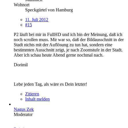
Wohnort
Speckgürtel von Hamburg
11. Juli 2012
#15
P2 läuft bei mir in FullHD und ich bin der Meinung, daß ich
noch scrollen muss. Mir war so, daß der Bildausschnitt in der
Stadt nichts mit der Auflösung zu tun hat, sondern eine
bestimmten Ausschnitt zeigt, je nach Zoomstufe in der Stadt.
Aber ich schau heute Abend gerne nochmal nach.
Dorimil
Lebe jeden Tag, als wäre es Dein letzter!
Zitieren
Inhalt melden
Nagus Zek
Moderator