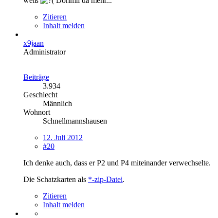
weiß
Dorimil da mehr...
Zitieren
Inhalt melden
x9jaan
Administrator
Beiträge
3.934
Geschlecht
Männlich
Wohnort
Schnellmannshausen
12. Juli 2012
#20
Ich denke auch, dass er P2 und P4 miteinander verwechselte.
Die Schatzkarten als
*-zip-Datei
.
Zitieren
Inhalt melden