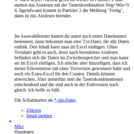
startest das Auslesen mit der Tastenkombination Strg+Win+S
6. Irgendwann kommt in Patrizier 2 die Meldung "Fertig",
dann ist das Auslesen beendet.
Im Auswahlfenster kannst du unten auch einen Dateinamen
benennen, dann bekommt man eine Txt-Datei, die alle Daten
enthält. Den Inhalt kann man im Excel einfügen. Ohne
Textdatei geht es auch, denn nach beendetem Auslesen
befinden sich die Daten im Zwischenspeicher und man kann
sie im Excel einfügen. Ich möchte aber hinzufügen, dass ich
meine Erkenntnisse mit einer Vorversion gewonnen habe und
auch ein Extra-Excel für den Contest. Details können
abweichen. Aber immerhin sind die Tastenkombinationen
entscheidend und die sind auch in der Endversion noch
gleich. Ich hoffe es hilft.
Die Schatzkarten als
*-zip-Datei
.
Zitieren
Inhalt melden
Miez
Haudegen