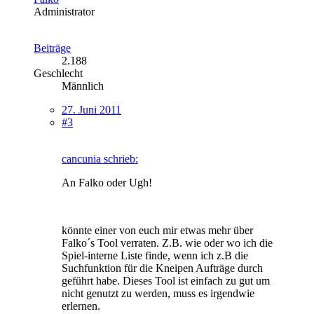
Administrator
Beiträge
2.188
Geschlecht
Männlich
27. Juni 2011
#3
cancunia schrieb:
An Falko oder Ugh!
könnte einer von euch mir etwas mehr über
Falko´s Tool verraten. Z.B. wie oder wo ich die
Spiel-interne Liste finde, wenn ich z.B die
Suchfunktion für die Kneipen Aufträge durch
geführt habe. Dieses Tool ist einfach zu gut um
nicht genutzt zu werden, muss es irgendwie
erlernen.