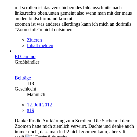
mit scrollen ist das verschieben des bildausschnitts nach
links.rechts oben.unten gemeint also wenn man mit der maus
an den bildschirmrand kommt
zoomen ist was anderes allerdings kann ich mich an dorimils
"Zoomstufe"n nicht entsinnen
Zitieren
Inhalt melden
El Camino
Großhändler
Beiträge
118
Geschlecht
Männlich
12. Juli 2012
#19
Danke für die Aufklärung zum Scrollen. Die Sache mit dem
Zoomen hatte mich ziemlich verwirrt. Dachte und denke auch
immer noch, dass man in P2 nicht zoomen kann, aber vllt.