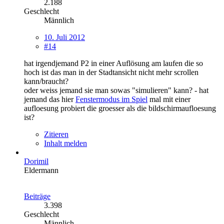
2.188
Geschlecht
Männlich
10. Juli 2012
#14
hat irgendjemand P2 in einer Auflösung am laufen die so
hoch ist das man in der Stadtansicht nicht mehr scrollen
kann/braucht?
oder weiss jemand sie man sowas "simulieren" kann? - hat
jemand das hier
Fenstermodus im Spiel
mal mit einer
aufloesung probiert die groesser als die bildschirmaufloesung
ist?
Zitieren
Inhalt melden
Dorimil
Eldermann
Beiträge
3.398
Geschlecht
Männlich