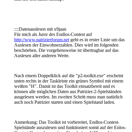
::::Datenauslesen mit x9jaan
Für mich als Juror des Endlos-Contest auf
http://www.patrizierforum.net
geht es in erster Linie um das
Auslesen der Einwohnerzahlen. Dies wird im folgenden
beschrieben. Die vorgehensweise ist übertragbar auf das
Auslesen aller anderen Werte.
Nach einem Doppelklick auf die "p2-toolkit.exe" erscheint
unten rechts in der Taskleiste ein grünes Symbol mit einem
weißen "H". Damit ist das Toolkit einsatzbereit und es
können alle möglichen Daten aus Patrizier-2-Spielständen
ausgelesen werden. Im zweiten Schritt muss man natürlich
auch noch Patrizier starten und einen Spielstand laden.
Anmerkung: Das Toolkit ist vorbereitet, Endlos-Contest-
Spielstände auszulesen und funktioniert somit auf der Enlos-