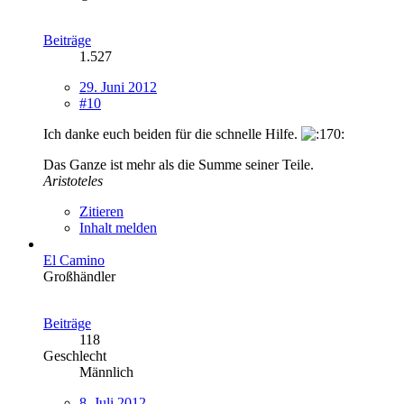
Beiträge
1.527
29. Juni 2012
#10
Ich danke euch beiden für die schnelle Hilfe.
Das Ganze ist mehr als die Summe seiner Teile.
Aristoteles
Zitieren
Inhalt melden
El Camino
Großhändler
Beiträge
118
Geschlecht
Männlich
8. Juli 2012