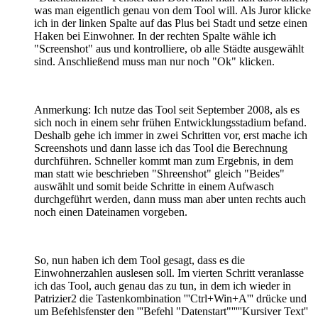
was man eigentlich genau von dem Tool will. Als Juror klicke
ich in der linken Spalte auf das Plus bei Stadt und setze einen
Haken bei Einwohner. In der rechten Spalte wähle ich
"Screenshot" aus und kontrolliere, ob alle Städte ausgewählt
sind. Anschließend muss man nur noch "Ok" klicken.
Anmerkung: Ich nutze das Tool seit September 2008, als es
sich noch in einem sehr frühen Entwicklungsstadium befand.
Deshalb gehe ich immer in zwei Schritten vor, erst mache ich
Screenshots und dann lasse ich das Tool die Berechnung
durchführen. Schneller kommt man zum Ergebnis, in dem
man statt wie beschrieben "Shreenshot" gleich "Beides"
auswählt und somit beide Schritte in einem Aufwasch
durchgeführt werden, dann muss man aber unten rechts auch
noch einen Dateinamen vorgeben.
So, nun haben ich dem Tool gesagt, dass es die
Einwohnerzahlen auslesen soll. Im vierten Schritt veranlasse
ich das Tool, auch genau das zu tun, in dem ich wieder in
Patrizier2 die Tastenkombination '''Ctrl+Win+A''' drücke und
um Befehlsfenster den '''Befehl "Datenstart"'''''Kursiver Text''