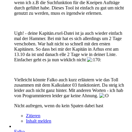
wenn ich z.B die Suchfunktion für die Kneipen Aufträge
durch geführt habe. Dieses Tool ist einfach zu gut um nicht
genutzt zu werden, muss es irgendwie erlernen.
Ugh! - deine Kapitän.exel-Datei ist ja auch wieder einfach
mal der Hammer. Bei mir hat es sich allerdings um 2 Tage
verschoben. War halt nicht so schnell mit den ersten
Kapitänen. So dass bei mir der Kapitän in Arhus erst am
13.10 da ist und danach elle 2 Tage wie in deiner Liste.
Einfacher geht es ja nun wirklich nicht
Vielleicht könnte Falko auch kurz erläutern wie das Toll
zusammen mit dem Kalkulator 03 funktioniert. Da steig ich
leider auch nicht ganz hinter. Mit anderen Worten - ich hab
von Programmieren leider gar keine Ahnung.
Nicht aufregen, wenn du kein Spaten dabei hast
Zitieren
Inhalt melden
Falko