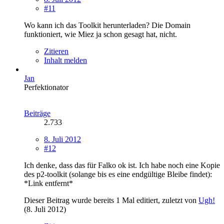
#11
Wo kann ich das Toolkit herunterladen? Die Domain
funktioniert, wie Miez ja schon gesagt hat, nicht.
Zitieren
Inhalt melden
Jan
Perfektionator
Beiträge
2.733
8. Juli 2012
#12
Ich denke, dass das für Falko ok ist. Ich habe noch eine Kopie
des p2-toolkit (solange bis es eine endgültige Bleibe findet):
*Link entfernt*
Dieser Beitrag wurde bereits 1 Mal editiert, zuletzt von
Ugh!
(
8. Juli 2012
)