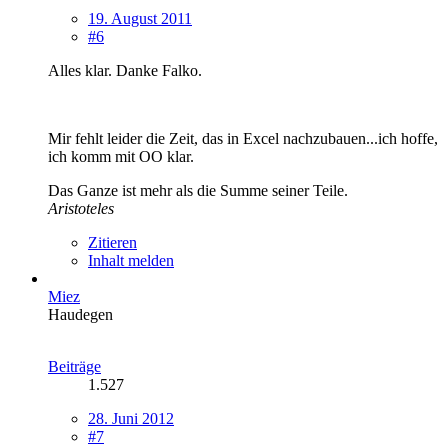
19. August 2011
#6
Alles klar. Danke Falko.
Mir fehlt leider die Zeit, das in Excel nachzubauen...ich hoffe,
ich komm mit OO klar.
Das Ganze ist mehr als die Summe seiner Teile.
Aristoteles
Zitieren
Inhalt melden
Miez
Haudegen
Beiträge
1.527
28. Juni 2012
#7