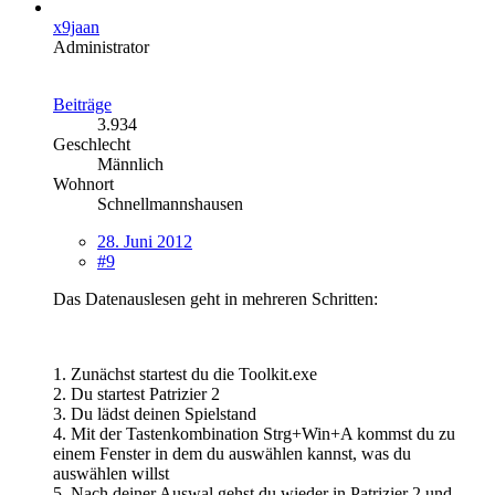
x9jaan
Administrator
Beiträge
3.934
Geschlecht
Männlich
Wohnort
Schnellmannshausen
28. Juni 2012
#9
Das Datenauslesen geht in mehreren Schritten:
1. Zunächst startest du die Toolkit.exe
2. Du startest Patrizier 2
3. Du lädst deinen Spielstand
4. Mit der Tastenkombination Strg+Win+A kommst du zu
einem Fenster in dem du auswählen kannst, was du
auswählen willst
5. Nach deiner Auswal gehst du wieder in Patrizier 2 und