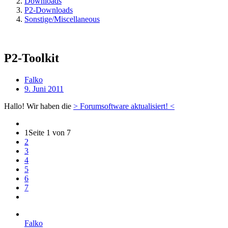
Downloads
P2-Downloads
Sonstige/Miscellaneous
P2-Toolkit
Falko
9. Juni 2011
Hallo! Wir haben die
> Forumsoftware aktualisiert! <
1
Seite 1 von 7
2
3
4
5
6
7
Falko