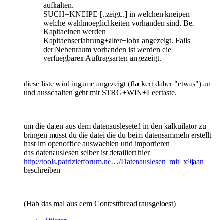
aufhalten.
SUCH=KNEIPE [..zeigt..] in welchen kneipen
welche wahlmoeglichkeiten vorhanden sind. Bei
Kapitaeinen werden
Kapitaenserfahrung+alter+lohn angezeigt. Falls
der Nebenraum vorhanden ist werden die
verfuegbaren Auftragsarten angezeigt.
diese liste wird ingame angezeigt (flackert daber "etwas") an
und ausschalten geht mit STRG+WIN+Leertaste.
um die daten aus dem datenausleseteil in den kalkuilator zu
bringen musst du die datei die du beim datensammeln erstellt
hast im openoffice auswaehlen und importieren
das datenauslesen selber ist detailiert hier
http://tools.patrizierforum.ne…/Datenauslesen_mit_x9jaan
beschreiben
(Hab das mal aus dem Contestthread rausgeloest)