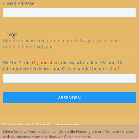
E-Mail-Adresse
Frage
Bitte beantworte die untenstehende Frage bzw. löse die
untenstehende Aufgabe.
Wie heißt die
Organisation
, die zwischen dem 13. und 16.
Jahrhundert den Nord- und Ostseehandel beherrschte?
Datenschutzerklärung
Impressum
Diese Seite verwendet Cookies. Durch die Nutzung unserer Seite erklärst du
dich damit einverstanden, dass wir Cookies setzen.