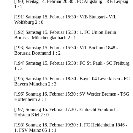
[190] Freitag 14. Februar 20:30 : FC Augsburg - RB Leipzig
1 : 2
[191] Samstag 15. Februar 15:30 : VfB Stuttgart - VfL
Wolfsburg 2 : 0
[192] Samstag 15. Februar 15:30 : 1. FC Union Berlin -
Borussia Mönchengladbach 2 : 1
[193] Samstag 15. Februar 15:30 : VfL Bochum 1848 -
Borussia Dortmund 1 : 2
[194] Samstag 15. Februar 15:30 : FC St. Pauli - SC Freiburg
1 : 2
[195] Samstag 15. Februar 18:30 : Bayer 04 Leverkusen - FC
Bayern München 2 : 3
[196] Sonntag 16. Februar 15:30 : SV Werder Bremen - TSG
Hoffenheim 2 : 1
[197] Sonntag 16. Februar 17:30 : Eintracht Frankfurt -
Holstein Kiel 2 : 0
[198] Sonntag 16. Februar 19:30 : 1. FC Heidenheim 1846 -
1. FSV Mainz 05 1 : 1