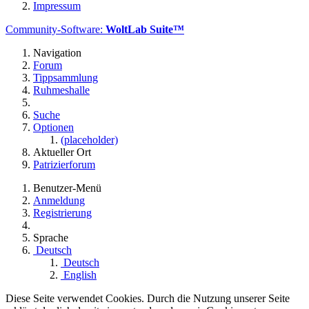
Impressum
Community-Software:
WoltLab Suite™
Navigation
Forum
Tippsammlung
Ruhmeshalle
Suche
Optionen
(placeholder)
Aktueller Ort
Patrizierforum
Benutzer-Menü
Anmeldung
Registrierung
Sprache
Deutsch
Deutsch
English
Diese Seite verwendet Cookies. Durch die Nutzung unserer Seite