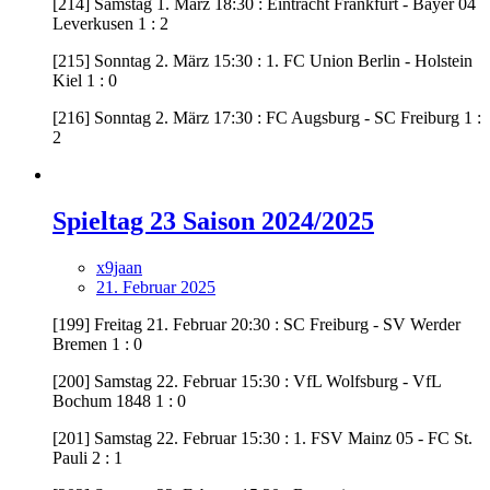
[214] Samstag 1. März 18:30 : Eintracht Frankfurt - Bayer 04
Leverkusen 1 : 2
[215] Sonntag 2. März 15:30 : 1. FC Union Berlin - Holstein
Kiel 1 : 0
[216] Sonntag 2. März 17:30 : FC Augsburg - SC Freiburg 1 :
2
Spieltag 23 Saison 2024/2025
x9jaan
21. Februar 2025
[199] Freitag 21. Februar 20:30 : SC Freiburg - SV Werder
Bremen 1 : 0
[200] Samstag 22. Februar 15:30 : VfL Wolfsburg - VfL
Bochum 1848 1 : 0
[201] Samstag 22. Februar 15:30 : 1. FSV Mainz 05 - FC St.
Pauli 2 : 1