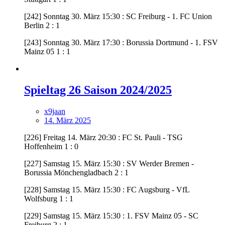
[242] Sonntag 30. März 15:30 : SC Freiburg - 1. FC Union
Berlin 2 : 1
[243] Sonntag 30. März 17:30 : Borussia Dortmund - 1. FSV
Mainz 05 1 : 1
Spieltag 26 Saison 2024/2025
x9jaan
14. März 2025
[226] Freitag 14. März 20:30 : FC St. Pauli - TSG
Hoffenheim 1 : 0
[227] Samstag 15. März 15:30 : SV Werder Bremen -
Borussia Mönchengladbach 2 : 1
[228] Samstag 15. März 15:30 : FC Augsburg - VfL
Wolfsburg 1 : 1
[229] Samstag 15. März 15:30 : 1. FSV Mainz 05 - SC
Freiburg 2 : 1