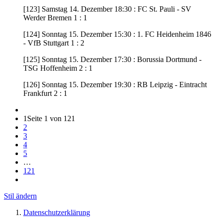
[123] Samstag 14. Dezember 18:30 : FC St. Pauli - SV
Werder Bremen 1 : 1
[124] Sonntag 15. Dezember 15:30 : 1. FC Heidenheim 1846
- VfB Stuttgart 1 : 2
[125] Sonntag 15. Dezember 17:30 : Borussia Dortmund -
TSG Hoffenheim 2 : 1
[126] Sonntag 15. Dezember 19:30 : RB Leipzig - Eintracht
Frankfurt 2 : 1
1
Seite 1 von 121
2
3
4
5
…
121
Stil ändern
Datenschutzerklärung