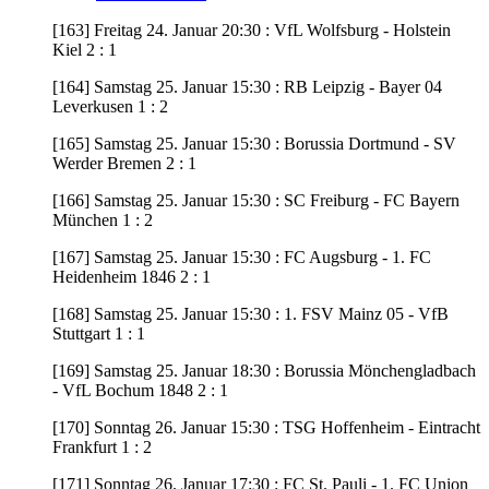
[163] Freitag 24. Januar 20:30 : VfL Wolfsburg - Holstein
Kiel 2 : 1
[164] Samstag 25. Januar 15:30 : RB Leipzig - Bayer 04
Leverkusen 1 : 2
[165] Samstag 25. Januar 15:30 : Borussia Dortmund - SV
Werder Bremen 2 : 1
[166] Samstag 25. Januar 15:30 : SC Freiburg - FC Bayern
München 1 : 2
[167] Samstag 25. Januar 15:30 : FC Augsburg - 1. FC
Heidenheim 1846 2 : 1
[168] Samstag 25. Januar 15:30 : 1. FSV Mainz 05 - VfB
Stuttgart 1 : 1
[169] Samstag 25. Januar 18:30 : Borussia Mönchengladbach
- VfL Bochum 1848 2 : 1
[170] Sonntag 26. Januar 15:30 : TSG Hoffenheim - Eintracht
Frankfurt 1 : 2
[171] Sonntag 26. Januar 17:30 : FC St. Pauli - 1. FC Union