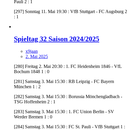
Pauli 2 : 1
[297] Sonntag 11. Mai 19:30 : VfB Stuttgart - FC Augsburg 2
: 1
Spieltag 32 Saison 2024/2025
x9jaan
2. Mai 2025
[280] Freitag 2. Mai 20:30 : 1. FC Heidenheim 1846 - VfL
Bochum 1848 1 : 0
[281] Samstag 3. Mai 15:30 : RB Leipzig - FC Bayern
München 1 : 2
[282] Samstag 3. Mai 15:30 : Borussia Mönchengladbach -
TSG Hoffenheim 2 : 1
[283] Samstag 3. Mai 15:30 : 1. FC Union Berlin - SV
Werder Bremen 1 : 0
[284] Samstag 3. Mai 15:30 : FC St. Pauli - VfB Stuttgart 1 :