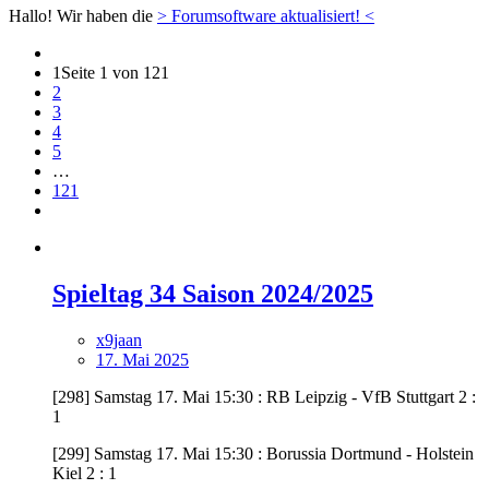
Hallo! Wir haben die
> Forumsoftware aktualisiert! <
1
Seite 1 von 121
2
3
4
5
…
121
Spieltag 34 Saison 2024/2025
x9jaan
17. Mai 2025
[298] Samstag 17. Mai 15:30 : RB Leipzig - VfB Stuttgart 2 :
1
[299] Samstag 17. Mai 15:30 : Borussia Dortmund - Holstein
Kiel 2 : 1