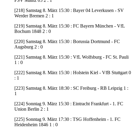
FSV Mainz 05 2 : 1
[218] Samstag 8. März 15:30 : Bayer 04 Leverkusen - SV
Werder Bremen 2 : 1
[219] Samstag 8. März 15:30 : FC Bayern München - VfL
Bochum 1848 2 : 0
[220] Samstag 8. März 15:30 : Borussia Dortmund - FC
Augsburg 2 : 0
[221] Samstag 8. März 15:30 : VfL Wolfsburg - FC St. Pauli
1 : 0
[222] Samstag 8. März 15:30 : Holstein Kiel - VfB Stuttgart 0
: 1
[223] Samstag 8. März 18:30 : SC Freiburg - RB Leipzig 1 :
1
[224] Sonntag 9. März 15:30 : Eintracht Frankfurt - 1. FC
Union Berlin 2 : 1
[225] Sonntag 9. März 17:30 : TSG Hoffenheim - 1. FC
Heidenheim 1846 1 : 0