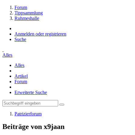
Forum
Tippsammlung
Ruhmeshalle
Anmelden oder registrieren
Suche
Alles
Alles
Artikel
Forum
Erweiterte Suche
Patrizierforum
Beiträge von x9jaan