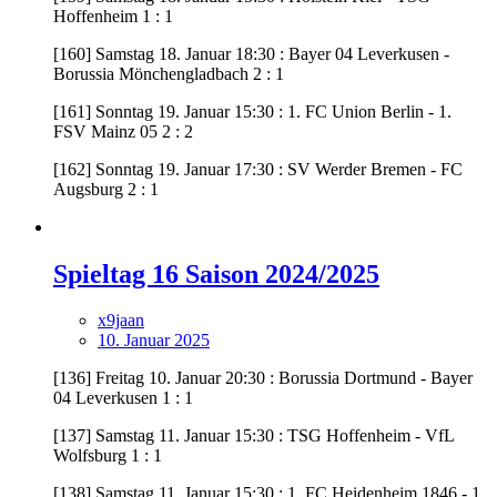
Hoffenheim 1 : 1
[160] Samstag 18. Januar 18:30 : Bayer 04 Leverkusen -
Borussia Mönchengladbach 2 : 1
[161] Sonntag 19. Januar 15:30 : 1. FC Union Berlin - 1.
FSV Mainz 05 2 : 2
[162] Sonntag 19. Januar 17:30 : SV Werder Bremen - FC
Augsburg 2 : 1
Spieltag 16 Saison 2024/2025
x9jaan
10. Januar 2025
[136] Freitag 10. Januar 20:30 : Borussia Dortmund - Bayer
04 Leverkusen 1 : 1
[137] Samstag 11. Januar 15:30 : TSG Hoffenheim - VfL
Wolfsburg 1 : 1
[138] Samstag 11. Januar 15:30 : 1. FC Heidenheim 1846 - 1.