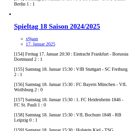
Berlin 1 : 1
Spieltag 18 Saison 2024/2025
x9jaan
17. Januar 2025
[154] Freitag 17. Januar 20:30 : Eintracht Frankfurt - Borussia
Dortmund 2 : 1
[155] Samstag 18. Januar 15:30 : VfB Stuttgart - SC Freiburg
2 : 1
[156] Samstag 18. Januar 15:30 : FC Bayern München - VfL
Wolfsburg 2 : 0
[157] Samstag 18. Januar 15:30 : 1. FC Heidenheim 1846 -
FC St. Pauli 1 : 0
[158] Samstag 18. Januar 15:30 : VfL Bochum 1848 - RB
Leipzig 0 : 1
[159] Samstag 18. Januar 15:30 : Holstein Kiel - TSG