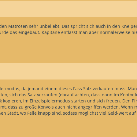
den Matrosen sehr unbeliebt. Das spricht sich auch in den Kneip
e das eingebaut. Kapitäne entlässt man aber normalerweise nie, 
lermodus, da jemand einem dieses Fass Salz verkaufen muss. Man k
n, sich das Salz verkaufen (darauf achten, dass dann im Kontor kei
 kopieren, im Einzelspielermodus starten und sich freuen. Den Pira
kommt, dass zu große Konvois auch nicht angegriffen werden. Wenn
ßen Stadt, wo Felle knapp sind, sodass möglichst viel Geld-wert auf