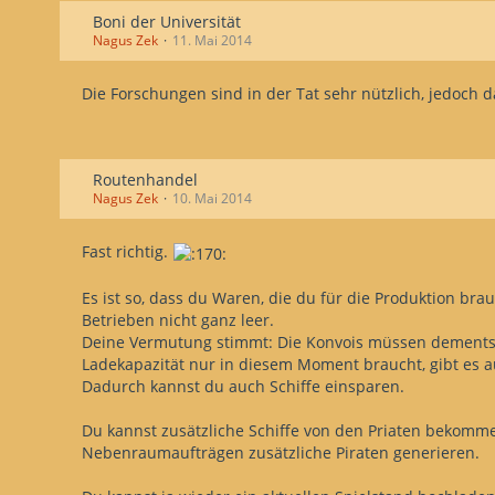
Boni der Universität
Nagus Zek
11. Mai 2014
Die Forschungen sind in der Tat sehr nützlich, jedoch da
Routenhandel
Nagus Zek
10. Mai 2014
Fast richtig.
Es ist so, dass du Waren, die du für die Produktion br
Betrieben nicht ganz leer.
Deine Vermutung stimmt: Die Konvois müssen dementsp
Ladekapazität nur in diesem Moment braucht, gibt es a
Dadurch kannst du auch Schiffe einsparen.
Du kannst zusätzliche Schiffe von den Priaten bekomme
Nebenraumaufträgen zusätzliche Piraten generieren.