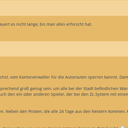
uert es nicht lange, bis man alles erforscht hat.
auchst, vom Kontorverwalter für die Autorouten sperren kannst. Dam
rechend groß genug sein, um alle bei der Stadt befindlichen W
uch den ein oder anderen Spieler, der bei den ZL-System mit eine
n. Neben den Piraten, die alle 24 Tage aus den Nestern kommen, k