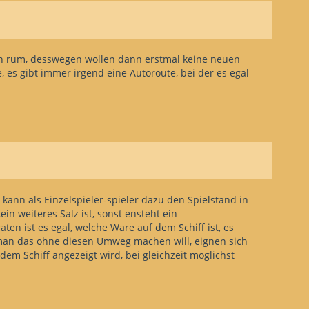
en rum, desswegen wollen dann erstmal keine neuen
es gibt immer irgend eine Autoroute, bei der es egal
ann als Einzelspieler-spieler dazu den Spielstand in
n weiteres Salz ist, sonst ensteht ein
ten ist es egal, welche Ware auf dem Schiff ist, es
 man das ohne diesen Umweg machen will, eignen sich
 dem Schiff angezeigt wird, bei gleichzeit möglichst