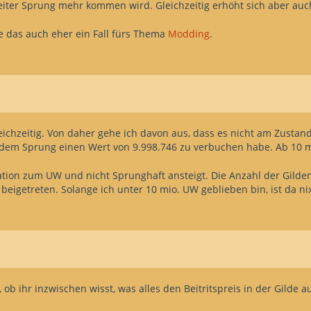
iter Sprung mehr kommen wird. Gleichzeitig erhöht sich aber auc
e das auch eher ein Fall fürs Thema
Modding
.
leichzeitig. Von daher gehe ich davon aus, dass es nicht am Zustan
 dem Sprung einen Wert von 9.998.746 zu verbuchen habe. Ab 10 mio
lation zum UW und nicht Sprunghaft ansteigt. Die Anzahl der Gilden
io. beigetreten. Solange ich unter 10 mio. UW geblieben bin, ist da n
b ihr inzwischen wisst, was alles den Beitritspreis in der Gilde 