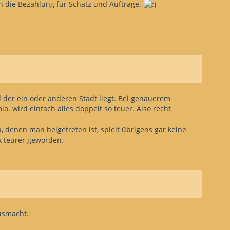
h die Bezahlung für Schatz und Aufträge.
d der ein oder anderen Stadt liegt. Bei genauerem
. wird einfach alles doppelt so teuer. Also recht
, denen man beigetreten ist, spielt übrigens gar keine
ix teurer geworden.
ausmacht.