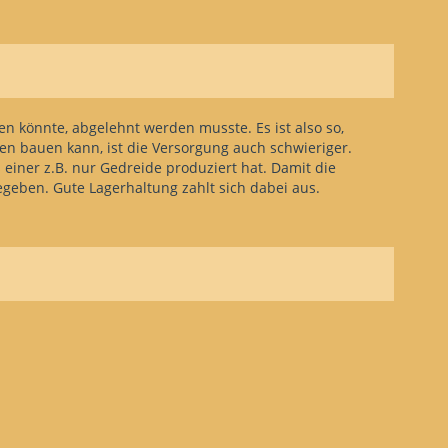
 Rand des Kontinents an. Es gibt nur vier
en könnte, abgelehnt werden musste. Es ist also so,
n bauen kann, ist die Versorgung auch schwieriger.
 einer z.B. nur Gedreide produziert hat. Damit die
geben. Gute Lagerhaltung zahlt sich dabei aus.