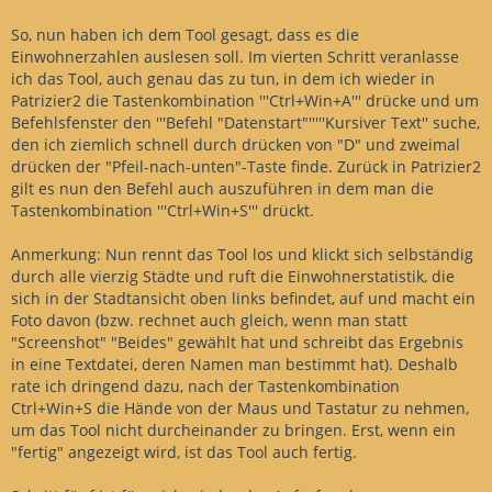
So, nun haben ich dem Tool gesagt, dass es die
Einwohnerzahlen auslesen soll. Im vierten Schritt veranlasse
ich das Tool, auch genau das zu tun, in dem ich wieder in
Patrizier2 die Tastenkombination '''Ctrl+Win+A''' drücke und um
Befehlsfenster den '''Befehl "Datenstart"'''''Kursiver Text'' suche,
den ich ziemlich schnell durch drücken von "D" und zweimal
drücken der "Pfeil-nach-unten"-Taste finde. Zurück in Patrizier2
gilt es nun den Befehl auch auszuführen in dem man die
Tastenkombination '''Ctrl+Win+S''' drückt.
Anmerkung: Nun rennt das Tool los und klickt sich selbständig
durch alle vierzig Städte und ruft die Einwohnerstatistik, die
sich in der Stadtansicht oben links befindet, auf und macht ein
Foto davon (bzw. rechnet auch gleich, wenn man statt
"Screenshot" "Beides" gewählt hat und schreibt das Ergebnis
in eine Textdatei, deren Namen man bestimmt hat). Deshalb
rate ich dringend dazu, nach der Tastenkombination
Ctrl+Win+S die Hände von der Maus und Tastatur zu nehmen,
um das Tool nicht durcheinander zu bringen. Erst, wenn ein
"fertig" angezeigt wird, ist das Tool auch fertig.