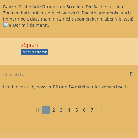
Danke für die Aufklärung zum Scrollen. Die Sache mit dem
Zoomen hatte mich ziemlich verwirrt. Dachte und denke auch
immer noch, dass man in P2 nicht zoomen kann, aber vllt. weiß
Dorimil da mehr...
x9jaan
Administrator
12. Juli 2012
Ich denke auch, dass er P2 und P4 miteinander verwechselte.
1
2
3
4
5
6
7