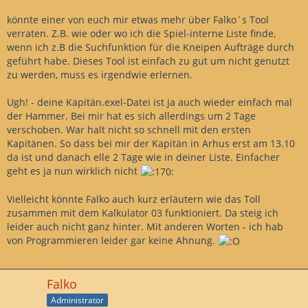
könnte einer von euch mir etwas mehr über Falko´s Tool
verraten. Z.B. wie oder wo ich die Spiel-interne Liste finde,
wenn ich z.B die Suchfunktion für die Kneipen Aufträge durch
geführt habe. Dieses Tool ist einfach zu gut um nicht genutzt
zu werden, muss es irgendwie erlernen.
Ugh! - deine Kapitän.exel-Datei ist ja auch wieder einfach mal
der Hammer. Bei mir hat es sich allerdings um 2 Tage
verschoben. War halt nicht so schnell mit den ersten
Kapitänen. So dass bei mir der Kapitän in Arhus erst am 13.10
da ist und danach elle 2 Tage wie in deiner Liste. Einfacher
geht es ja nun wirklich nicht
Vielleicht könnte Falko auch kurz erläutern wie das Toll
zusammen mit dem Kalkulator 03 funktioniert. Da steig ich
leider auch nicht ganz hinter. Mit anderen Worten - ich hab
von Programmieren leider gar keine Ahnung.
Falko
Administrator