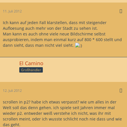
11. Juli 2012
Ich kann auf jeden Fall klarstellen, dass mit steigender
Aufloesung auch mehr von der Stadt zu sehen ist.
Man kann es auch ohne viele neue Bildschirme selbst
ausprobieren, indem man einmal kurz auf 800 * 600 stellt und
dann sieht, dass man nicht viel sieht.
El Camino
Großhändler
12. Juli 2012
scrollen in p2? habe ich etwas verpasst? wie um alles in der
Welt soll das denn gehen. ich spiele seit Jahren immer mal
wieder p2. entweder weiß verstehe ich nicht, was ihr mit
scrollen meint, oder ich wusste schlicht noch nie dass und wie
das geht.