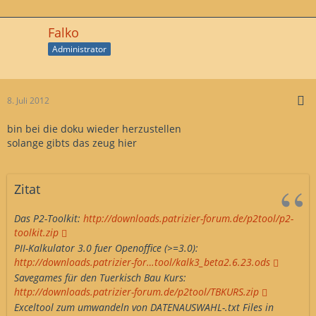
Falko
Administrator
8. Juli 2012
bin bei die doku wieder herzustellen
solange gibts das zeug hier
Zitat
Das P2-Toolkit:
http://downloads.patrizier-forum.de/p2tool/p2-
toolkit.zip
PII-Kalkulator 3.0 fuer Openoffice (>=3.0):
http://downloads.patrizier-for…tool/kalk3_beta2.6.23.ods
Savegames für den Tuerkisch Bau Kurs:
http://downloads.patrizier-forum.de/p2tool/TBKURS.zip
Exceltool zum umwandeln von DATENAUSWAHL-.txt Files in