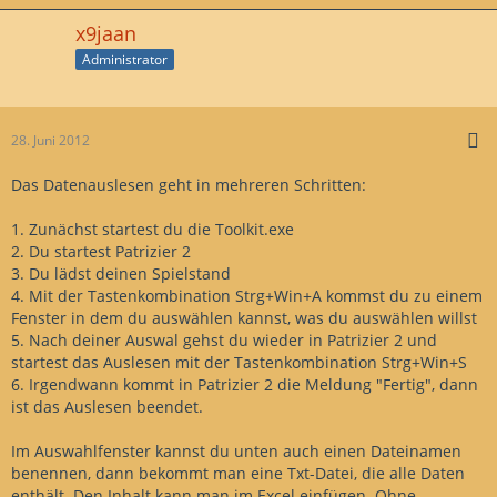
x9jaan
Administrator
28. Juni 2012
Das Datenauslesen geht in mehreren Schritten:
1. Zunächst startest du die Toolkit.exe
2. Du startest Patrizier 2
3. Du lädst deinen Spielstand
4. Mit der Tastenkombination Strg+Win+A kommst du zu einem
Fenster in dem du auswählen kannst, was du auswählen willst
5. Nach deiner Auswal gehst du wieder in Patrizier 2 und
startest das Auslesen mit der Tastenkombination Strg+Win+S
6. Irgendwann kommt in Patrizier 2 die Meldung "Fertig", dann
ist das Auslesen beendet.
Im Auswahlfenster kannst du unten auch einen Dateinamen
benennen, dann bekommt man eine Txt-Datei, die alle Daten
enthält. Den Inhalt kann man im Excel einfügen. Ohne