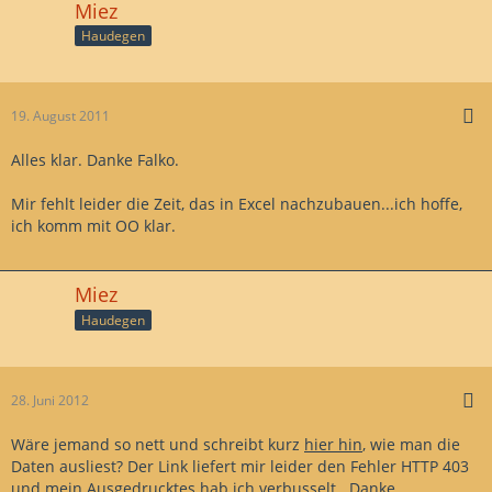
Miez
Haudegen
19. August 2011
Alles klar. Danke Falko.
Mir fehlt leider die Zeit, das in Excel nachzubauen...ich hoffe,
ich komm mit OO klar.
Miez
Haudegen
28. Juni 2012
Wäre jemand so nett und schreibt kurz
hier hin
, wie man die
Daten ausliest? Der Link liefert mir leider den Fehler HTTP 403
und mein Ausgedrucktes hab ich verbusselt...Danke.