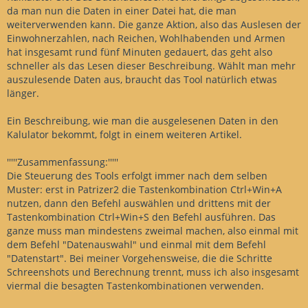
da man nun die Daten in einer Datei hat, die man
weiterverwenden kann. Die ganze Aktion, also das Auslesen der
Einwohnerzahlen, nach Reichen, Wohlhabenden und Armen
hat insgesamt rund fünf Minuten gedauert, das geht also
schneller als das Lesen dieser Beschreibung. Wählt man mehr
auszulesende Daten aus, braucht das Tool natürlich etwas
länger.
Ein Beschreibung, wie man die ausgelesenen Daten in den
Kalulator bekommt, folgt in einem weiteren Artikel.
'''''Zusammenfassung:'''''
Die Steuerung des Tools erfolgt immer nach dem selben
Muster: erst in Patrizer2 die Tastenkombination Ctrl+Win+A
nutzen, dann den Befehl auswählen und drittens mit der
Tastenkombination Ctrl+Win+S den Befehl ausführen. Das
ganze muss man mindestens zweimal machen, also einmal mit
dem Befehl "Datenauswahl" und einmal mit dem Befehl
"Datenstart". Bei meiner Vorgehensweise, die die Schritte
Schreenshots und Berechnung trennt, muss ich also insgesamt
viermal die besagten Tastenkombinationen verwenden.