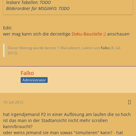
lesbare Tabellen: TODO
Bilderordner für MSGiNFO: TODO
Edit:
wer mag kann sich die derzeitige
Doku-Baustelle
anschauen
Dieser Beitrag wurde bereits 1 Mal editiert, zuletzt von
Falko
(
8. Juli
2012
)
Falko
Administrator
10. Juli 2012
hat irgendjemand P2 in einer Auflösung am laufen die so hoch
ist das man in der Stadtansicht nicht mehr scrollen
kann/braucht?
oder weiss jemand sie man sowas "simulieren" kann? - hat