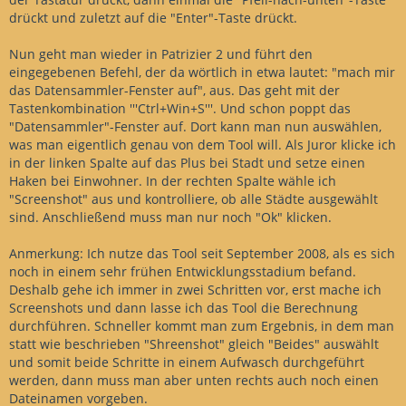
drückt und zuletzt auf die "Enter"-Taste drückt.
Nun geht man wieder in Patrizier 2 und führt den
eingegebenen Befehl, der da wörtlich in etwa lautet: "mach mir
das Datensammler-Fenster auf", aus. Das geht mit der
Tastenkombination '''Ctrl+Win+S'''. Und schon poppt das
"Datensammler"-Fenster auf. Dort kann man nun auswählen,
was man eigentlich genau von dem Tool will. Als Juror klicke ich
in der linken Spalte auf das Plus bei Stadt und setze einen
Haken bei Einwohner. In der rechten Spalte wähle ich
"Screenshot" aus und kontrolliere, ob alle Städte ausgewählt
sind. Anschließend muss man nur noch "Ok" klicken.
Anmerkung: Ich nutze das Tool seit September 2008, als es sich
noch in einem sehr frühen Entwicklungsstadium befand.
Deshalb gehe ich immer in zwei Schritten vor, erst mache ich
Screenshots und dann lasse ich das Tool die Berechnung
durchführen. Schneller kommt man zum Ergebnis, in dem man
statt wie beschrieben "Shreenshot" gleich "Beides" auswählt
und somit beide Schritte in einem Aufwasch durchgeführt
werden, dann muss man aber unten rechts auch noch einen
Dateinamen vorgeben.