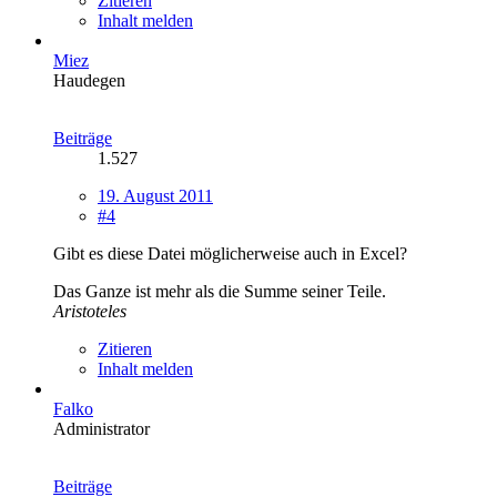
Zitieren
Inhalt melden
Miez
Haudegen
Beiträge
1.527
19. August 2011
#4
Gibt es diese Datei möglicherweise auch in Excel?
Das Ganze ist mehr als die Summe seiner Teile.
Aristoteles
Zitieren
Inhalt melden
Falko
Administrator
Beiträge