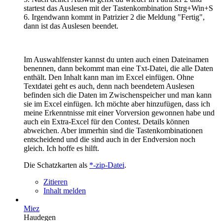
startest das Auslesen mit der Tastenkombination Strg+Win+S
6. Irgendwann kommt in Patrizier 2 die Meldung "Fertig",
dann ist das Auslesen beendet.
Im Auswahlfenster kannst du unten auch einen Dateinamen
benennen, dann bekommt man eine Txt-Datei, die alle Daten
enthält. Den Inhalt kann man im Excel einfügen. Ohne
Textdatei geht es auch, denn nach beendetem Auslesen
befinden sich die Daten im Zwischenspeicher und man kann
sie im Excel einfügen. Ich möchte aber hinzufügen, dass ich
meine Erkenntnisse mit einer Vorversion gewonnen habe und
auch ein Extra-Excel für den Contest. Details können
abweichen. Aber immerhin sind die Tastenkombinationen
entscheidend und die sind auch in der Endversion noch
gleich. Ich hoffe es hilft.
Die Schatzkarten als
*-zip-Datei
.
Zitieren
Inhalt melden
Miez
Haudegen