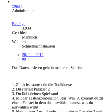
x9jaan
Administrator
Beiträge
3.934
Geschlecht
Männlich
Wohnort
Schnellmannshausen
28. Juni 2012
#9
Das Datenauslesen geht in mehreren Schritten:
1. Zunächst startest du die Toolkit.exe
2. Du startest Patrizier 2
3. Du lädst deinen Spielstand
4. Mit der Tastenkombination Strg+Win+A kommst du zu
einem Fenster in dem du auswählen kannst, was du
auswählen willst
5. Nach deiner Auswal gehst du wieder in Patrizier 2 und