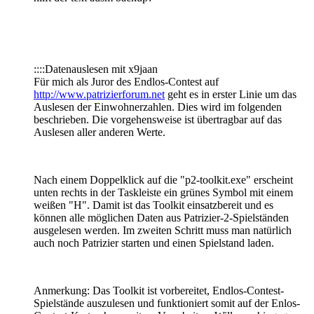
::::Datenauslesen mit x9jaan
Für mich als Juror des Endlos-Contest auf
http://www.patrizierforum.net
geht es in erster Linie um das
Auslesen der Einwohnerzahlen. Dies wird im folgenden
beschrieben. Die vorgehensweise ist übertragbar auf das
Auslesen aller anderen Werte.
Nach einem Doppelklick auf die "p2-toolkit.exe" erscheint
unten rechts in der Taskleiste ein grünes Symbol mit einem
weißen "H". Damit ist das Toolkit einsatzbereit und es
können alle möglichen Daten aus Patrizier-2-Spielständen
ausgelesen werden. Im zweiten Schritt muss man natürlich
auch noch Patrizier starten und einen Spielstand laden.
Anmerkung: Das Toolkit ist vorbereitet, Endlos-Contest-
Spielstände auszulesen und funktioniert somit auf der Enlos-