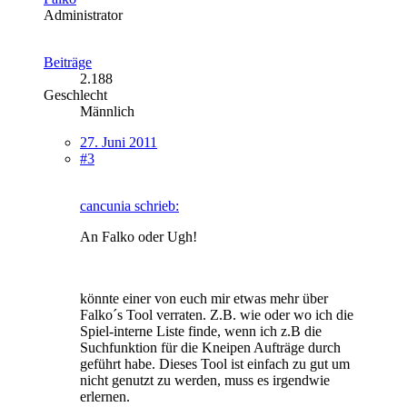
Administrator
Beiträge
2.188
Geschlecht
Männlich
27. Juni 2011
#3
cancunia schrieb:
An Falko oder Ugh!
könnte einer von euch mir etwas mehr über
Falko´s Tool verraten. Z.B. wie oder wo ich die
Spiel-interne Liste finde, wenn ich z.B die
Suchfunktion für die Kneipen Aufträge durch
geführt habe. Dieses Tool ist einfach zu gut um
nicht genutzt zu werden, muss es irgendwie
erlernen.