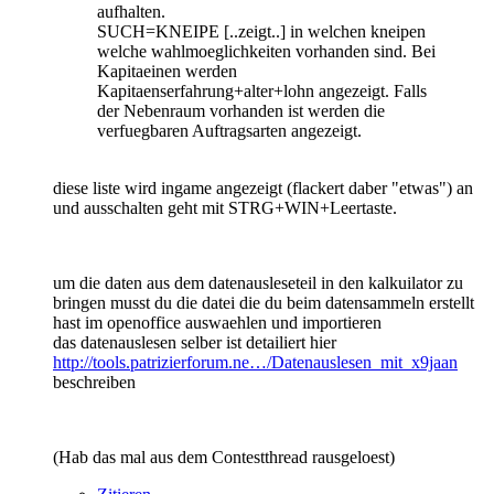
aufhalten.
SUCH=KNEIPE [..zeigt..] in welchen kneipen
welche wahlmoeglichkeiten vorhanden sind. Bei
Kapitaeinen werden
Kapitaenserfahrung+alter+lohn angezeigt. Falls
der Nebenraum vorhanden ist werden die
verfuegbaren Auftragsarten angezeigt.
diese liste wird ingame angezeigt (flackert daber "etwas") an
und ausschalten geht mit STRG+WIN+Leertaste.
um die daten aus dem datenausleseteil in den kalkuilator zu
bringen musst du die datei die du beim datensammeln erstellt
hast im openoffice auswaehlen und importieren
das datenauslesen selber ist detailiert hier
http://tools.patrizierforum.ne…/Datenauslesen_mit_x9jaan
beschreiben
(Hab das mal aus dem Contestthread rausgeloest)