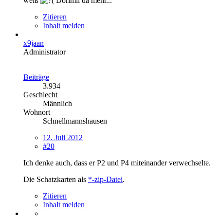
weiß
Dorimil da mehr...
Zitieren
Inhalt melden
x9jaan
Administrator
Beiträge
3.934
Geschlecht
Männlich
Wohnort
Schnellmannshausen
12. Juli 2012
#20
Ich denke auch, dass er P2 und P4 miteinander verwechselte.
Die Schatzkarten als
*-zip-Datei
.
Zitieren
Inhalt melden