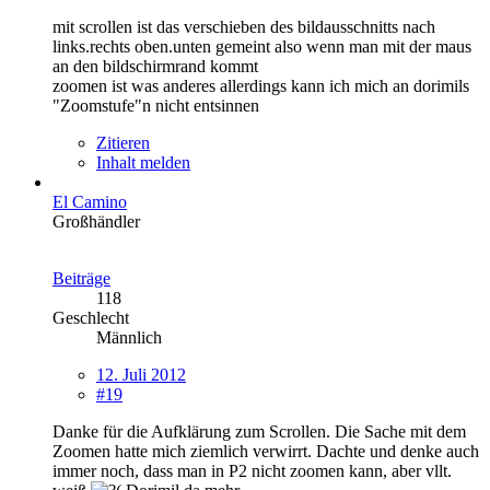
mit scrollen ist das verschieben des bildausschnitts nach
links.rechts oben.unten gemeint also wenn man mit der maus
an den bildschirmrand kommt
zoomen ist was anderes allerdings kann ich mich an dorimils
"Zoomstufe"n nicht entsinnen
Zitieren
Inhalt melden
El Camino
Großhändler
Beiträge
118
Geschlecht
Männlich
12. Juli 2012
#19
Danke für die Aufklärung zum Scrollen. Die Sache mit dem
Zoomen hatte mich ziemlich verwirrt. Dachte und denke auch
immer noch, dass man in P2 nicht zoomen kann, aber vllt.