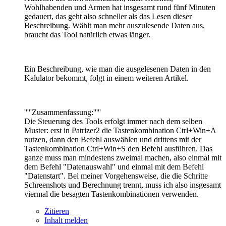
Wohlhabenden und Armen hat insgesamt rund fünf Minuten
gedauert, das geht also schneller als das Lesen dieser
Beschreibung. Wählt man mehr auszulesende Daten aus,
braucht das Tool natürlich etwas länger.
Ein Beschreibung, wie man die ausgelesenen Daten in den
Kalulator bekommt, folgt in einem weiteren Artikel.
'''''Zusammenfassung:'''''
Die Steuerung des Tools erfolgt immer nach dem selben
Muster: erst in Patrizer2 die Tastenkombination Ctrl+Win+A
nutzen, dann den Befehl auswählen und drittens mit der
Tastenkombination Ctrl+Win+S den Befehl ausführen. Das
ganze muss man mindestens zweimal machen, also einmal mit
dem Befehl "Datenauswahl" und einmal mit dem Befehl
"Datenstart". Bei meiner Vorgehensweise, die die Schritte
Schreenshots und Berechnung trennt, muss ich also insgesamt
viermal die besagten Tastenkombinationen verwenden.
Zitieren
Inhalt melden