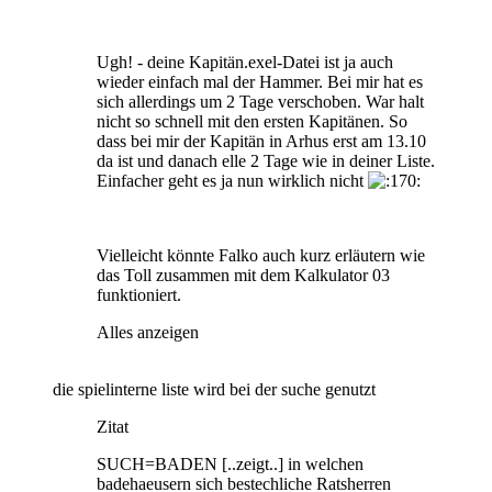
Ugh! - deine Kapitän.exel-Datei ist ja auch
wieder einfach mal der Hammer. Bei mir hat es
sich allerdings um 2 Tage verschoben. War halt
nicht so schnell mit den ersten Kapitänen. So
dass bei mir der Kapitän in Arhus erst am 13.10
da ist und danach elle 2 Tage wie in deiner Liste.
Einfacher geht es ja nun wirklich nicht
Vielleicht könnte Falko auch kurz erläutern wie
das Toll zusammen mit dem Kalkulator 03
funktioniert.
Alles anzeigen
die spielinterne liste wird bei der suche genutzt
Zitat
SUCH=BADEN [..zeigt..] in welchen
badehaeusern sich bestechliche Ratsherren