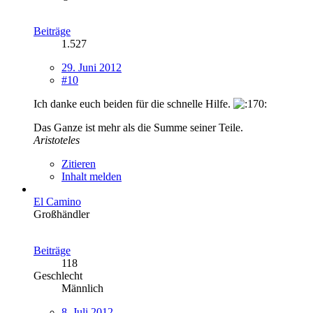
Beiträge
1.527
29. Juni 2012
#10
Ich danke euch beiden für die schnelle Hilfe.
Das Ganze ist mehr als die Summe seiner Teile.
Aristoteles
Zitieren
Inhalt melden
El Camino
Großhändler
Beiträge
118
Geschlecht
Männlich
8. Juli 2012