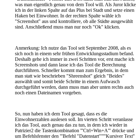
was man eigentlich genau von dem Tool will. Als Juror klicke
ich in der linken Spalte auf das Plus bei Stadt und setze einen
Haken bei Einwohner. In der rechten Spalte wähle ich
"Screenshot" aus und kontrolliere, ob alle Städte ausgewählt
sind. Anschließend muss man nur noch "Ok" klicken.
Anmerkung: Ich nutze das Tool seit September 2008, als es
sich noch in einem sehr frühen Entwicklungsstadium befand.
Deshalb gehe ich immer in zwei Schritten vor, erst mache ich
Screenshots und dann lasse ich das Tool die Berechnung
durchführen. Schneller kommt man zum Ergebnis, in dem
man statt wie beschrieben "Shreenshot" gleich "Beides"
auswählt und somit beide Schritte in einem Aufwasch
durchgeführt werden, dann muss man aber unten rechts auch
noch einen Dateinamen vorgeben.
So, nun haben ich dem Tool gesagt, dass es die
Einwohnerzahlen auslesen soll. Im vierten Schritt veranlasse
ich das Tool, auch genau das zu tun, in dem ich wieder in
Patrizier2 die Tastenkombination '''Ctrl+Win+A''' drücke und
um Befehlsfenster den '''Befehl "Datenstart"'''''Kursiver Text''