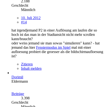
2.188
Geschlecht
Männlich
10. Juli 2012
#14
hat irgendjemand P2 in einer Auflösung am laufen die so
hoch ist das man in der Stadtansicht nicht mehr scrollen
kann/braucht?
oder weiss jemand sie man sowas "simulieren" kann? - hat
jemand das hier
Fenstermodus im Spiel
mal mit einer
aufloesung probiert die groesser als die bildschirmaufloesung
ist?
Zitieren
Inhalt melden
Dorimil
Eldermann
Beiträge
3.398
Geschlecht
Männlich