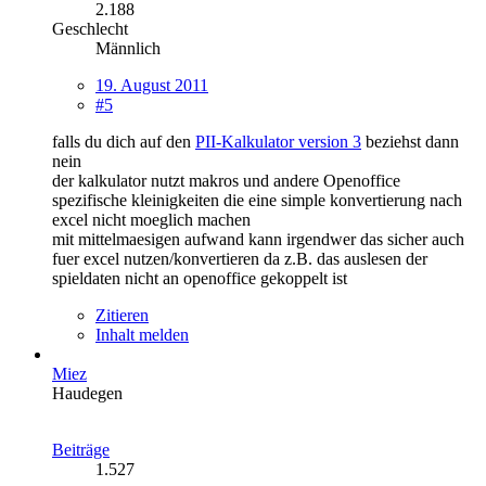
2.188
Geschlecht
Männlich
19. August 2011
#5
falls du dich auf den
PII-Kalkulator version 3
beziehst dann
nein
der kalkulator nutzt makros und andere Openoffice
spezifische kleinigkeiten die eine simple konvertierung nach
excel nicht moeglich machen
mit mittelmaesigen aufwand kann irgendwer das sicher auch
fuer excel nutzen/konvertieren da z.B. das auslesen der
spieldaten nicht an openoffice gekoppelt ist
Zitieren
Inhalt melden
Miez
Haudegen
Beiträge
1.527