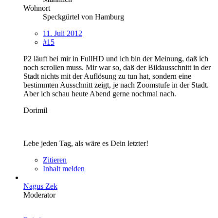
Wohnort
Speckgürtel von Hamburg
11. Juli 2012
#15
P2 läuft bei mir in FullHD und ich bin der Meinung, daß ich
noch scrollen muss. Mir war so, daß der Bildausschnitt in der
Stadt nichts mit der Auflösung zu tun hat, sondern eine
bestimmten Ausschnitt zeigt, je nach Zoomstufe in der Stadt.
Aber ich schau heute Abend gerne nochmal nach.
Dorimil
Lebe jeden Tag, als wäre es Dein letzter!
Zitieren
Inhalt melden
Nagus Zek
Moderator