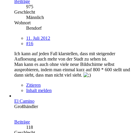
Beiträge
975
Geschlecht
Männlich
Wohnort
Bendorf
11. Juli 2012
#16
Ich kann auf jeden Fall klarstellen, dass mit steigender
Aufloesung auch mehr von der Stadt zu sehen ist.
Man kann es auch ohne viele neue Bildschirme selbst
ausprobieren, indem man einmal kurz auf 800 * 600 stellt und
dann sieht, dass man nicht viel sieht.
Zitieren
Inhalt melden
El Camino
Großhändler
Beiträge
118
Geschlecht