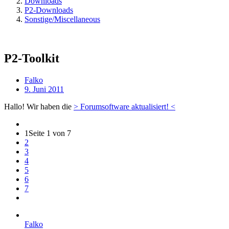
Downloads
P2-Downloads
Sonstige/Miscellaneous
P2-Toolkit
Falko
9. Juni 2011
Hallo! Wir haben die
> Forumsoftware aktualisiert! <
1
Seite 1 von 7
2
3
4
5
6
7
Falko