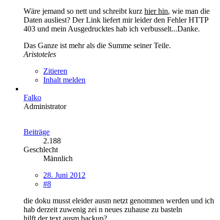
Wäre jemand so nett und schreibt kurz
hier hin
, wie man die
Daten ausliest? Der Link liefert mir leider den Fehler HTTP
403 und mein Ausgedrucktes hab ich verbusselt...Danke.
Das Ganze ist mehr als die Summe seiner Teile.
Aristoteles
Zitieren
Inhalt melden
Falko
Administrator
Beiträge
2.188
Geschlecht
Männlich
28. Juni 2012
#8
die doku musst eleider ausm netzt genommen werden und ich
hab derzeit zuwenig zei n neues zuhause zu basteln
hilft der text ausm backup?