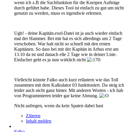
wenn ich z.B die Suchfunktion für die Kneipen Aufträge
durch geführt habe. Dieses Tool ist einfach zu gut um nicht
genutzt zu werden, muss es irgendwie erlernen.
Ugh! - deine Kapitän.exel-Datei ist ja auch wieder einfach
mal der Hammer. Bei mir hat es sich allerdings um 2 Tage
verschoben. War halt nicht so schnell mit den ersten
Kapitänen. So dass bei mir der Kapitän in Arhus erst am
13.10 da ist und danach elle 2 Tage wie in deiner Liste.
Einfacher geht es ja nun wirklich nicht
Vielleicht könnte Falko auch kurz erläutern wie das Toll
zusammen mit dem Kalkulator 03 funktioniert. Da steig ich
leider auch nicht ganz hinter. Mit anderen Worten - ich hab
von Programmieren leider gar keine Ahnung.
Nicht aufregen, wenn du kein Spaten dabei hast
Zitieren
Inhalt melden
Falko