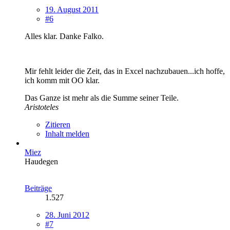
19. August 2011
#6
Alles klar. Danke Falko.
Mir fehlt leider die Zeit, das in Excel nachzubauen...ich hoffe,
ich komm mit OO klar.
Das Ganze ist mehr als die Summe seiner Teile.
Aristoteles
Zitieren
Inhalt melden
Miez
Haudegen
Beiträge
1.527
28. Juni 2012
#7