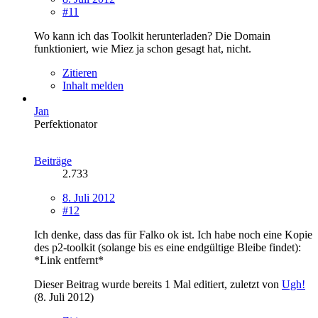
#11
Wo kann ich das Toolkit herunterladen? Die Domain
funktioniert, wie Miez ja schon gesagt hat, nicht.
Zitieren
Inhalt melden
Jan
Perfektionator
Beiträge
2.733
8. Juli 2012
#12
Ich denke, dass das für Falko ok ist. Ich habe noch eine Kopie
des p2-toolkit (solange bis es eine endgültige Bleibe findet):
*Link entfernt*
Dieser Beitrag wurde bereits 1 Mal editiert, zuletzt von
Ugh!
(
8. Juli 2012
)