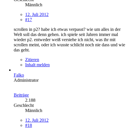
Männlich
12. Juli 2012
#17
scrollen in p2? habe ich etwas verpasst? wie um alles in der
Welt soll das denn gehen. ich spiele seit Jahren immer mal
wieder p2. entweder weiß verstehe ich nicht, was ihr mit
scrollen meint, oder ich wusste schlicht noch nie dass und wie
das geht.
Zitieren
Inhalt melden
Falko
Administrator
Beiträge
2.188
Geschlecht
Männlich
12. Juli 2012
#18