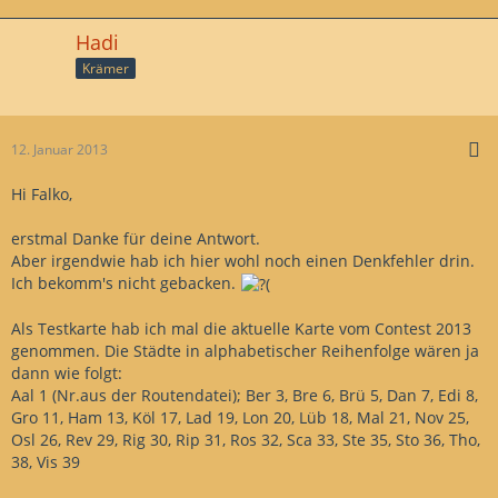
Hadi
Krämer
12. Januar 2013
Hi Falko,
erstmal Danke für deine Antwort.
Aber irgendwie hab ich hier wohl noch einen Denkfehler drin.
Ich bekomm's nicht gebacken.
Als Testkarte hab ich mal die aktuelle Karte vom Contest 2013
genommen. Die Städte in alphabetischer Reihenfolge wären ja
dann wie folgt:
Aal 1 (Nr.aus der Routendatei); Ber 3, Bre 6, Brü 5, Dan 7, Edi 8,
Gro 11, Ham 13, Köl 17, Lad 19, Lon 20, Lüb 18, Mal 21, Nov 25,
Osl 26, Rev 29, Rig 30, Rip 31, Ros 32, Sca 33, Ste 35, Sto 36, Tho,
38, Vis 39