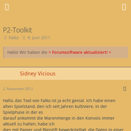
P2-Toolkit
Falko
9. Juni 2011
Hallo! Wir haben die
> Forumsoftware aktualisiert! <
Sidney Vicious
2. November 2012
Hallo, das Tool von Falko ist ja echt genial. Ich habe einen
alten Spielstand, den ich seit Jahren kultiviere. In der
Spielphase in der es
darauf ankommt die Warenmenge in den Konvois immer
aktuell zu halten, habe ich
dies mit Papier und Bleistift bewerkstelligt, die Daten in einer