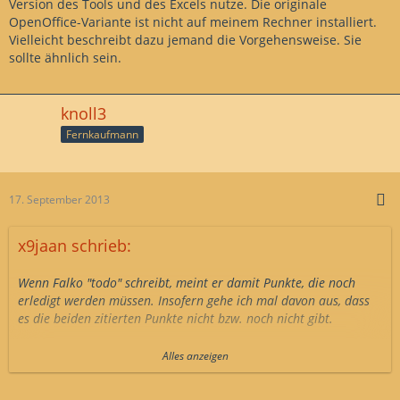
Version des Tools und des Excels nutze. Die originale
OpenOffice-Variante ist nicht auf meinem Rechner installiert.
Vielleicht beschreibt dazu jemand die Vorgehensweise. Sie
sollte ähnlich sein.
knoll3
Fernkaufmann
17. September 2013
x9jaan schrieb:
Wenn Falko "todo" schreibt, meint er damit Punkte, die noch
erledigt werden müssen. Insofern gehe ich mal davon aus, dass
es die beiden zitierten Punkte nicht bzw. noch nicht gibt.
Bei mir funktioniert die Umwandlung folgendermaßen:
Alles anzeigen
Ich nehme die Textdatei, markiere ihren kompletten Inhalt mit