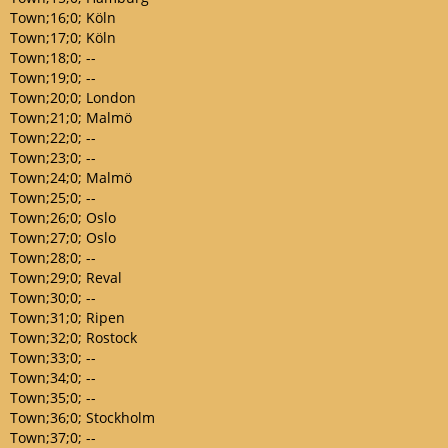
Town;16;0; Köln
Town;17;0; Köln
Town;18;0; --
Town;19;0; --
Town;20;0; London
Town;21;0; Malmö
Town;22;0; --
Town;23;0; --
Town;24;0; Malmö
Town;25;0; --
Town;26;0; Oslo
Town;27;0; Oslo
Town;28;0; --
Town;29;0; Reval
Town;30;0; --
Town;31;0; Ripen
Town;32;0; Rostock
Town;33;0; --
Town;34;0; --
Town;35;0; --
Town;36;0; Stockholm
Town;37;0; --