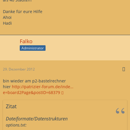
Danke für eure Hilfe
Ahoi
Hadi
Falko
Administrator
29. Dezember 2012
bin wieder am p2-bastelrechner
hier
http://patrizier-forum.de/inde…
e=board2Page&postID=68379
Zitat
Dateiformate/Datenstrukturen
options.txt: