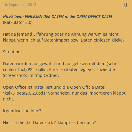
16. September 2013
HILFE beim EINLESEN DER DATEN in die OPEN OFFICE-DATEI
(Kalkulator 3.0)
Hat da jemand Erfahrung oder ne Ahnung warum es nicht
klappt, wenn ich auf Datenimport bzw. Daten einlesen klicke?
Situation:
Daten wurden ausgewählt und ausgelesen mit dem (sehr
coolen Tool) P2-Toolkit. Eine Textdatei liegt vor, sowie die
Screenshots im tmp Ordner.
Open Office ist installiert und die Open Offcie Datei
"kalk3_beta2.6.23.ods" vorhanden, nur das importieren klappt
nicht.
Irgendwer ne Idee?
Hier ist die .txt Datei
klick
klappt es bei euch?