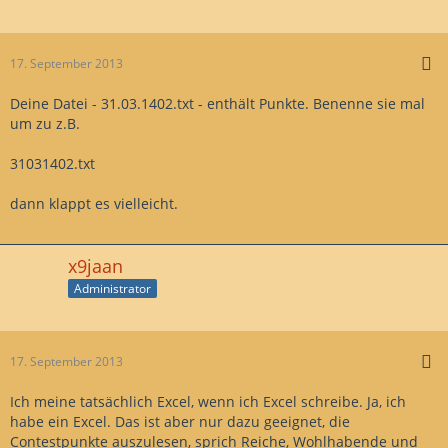
17. September 2013
Deine Datei - 31.03.1402.txt - enthält Punkte. Benenne sie mal
um zu z.B.
31031402.txt
dann klappt es vielleicht.
x9jaan
Administrator
17. September 2013
Ich meine tatsächlich Excel, wenn ich Excel schreibe. Ja, ich
habe ein Excel. Das ist aber nur dazu geeignet, die
Contestpunkte auszulesen, sprich Reiche, Wohlhabende und