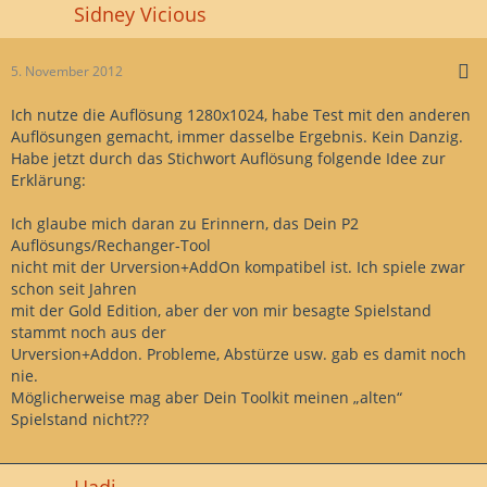
Sidney Vicious
5. November 2012
Ich nutze die Auflösung 1280x1024, habe Test mit den anderen
Auflösungen gemacht, immer dasselbe Ergebnis. Kein Danzig.
Habe jetzt durch das Stichwort Auflösung folgende Idee zur
Erklärung:
Ich glaube mich daran zu Erinnern, das Dein P2
Auflösungs/Rechanger-Tool
nicht mit der Urversion+AddOn kompatibel ist. Ich spiele zwar
schon seit Jahren
mit der Gold Edition, aber der von mir besagte Spielstand
stammt noch aus der
Urversion+Addon. Probleme, Abstürze usw. gab es damit noch
nie.
Möglicherweise mag aber Dein Toolkit meinen „alten“
Spielstand nicht???
Hadi