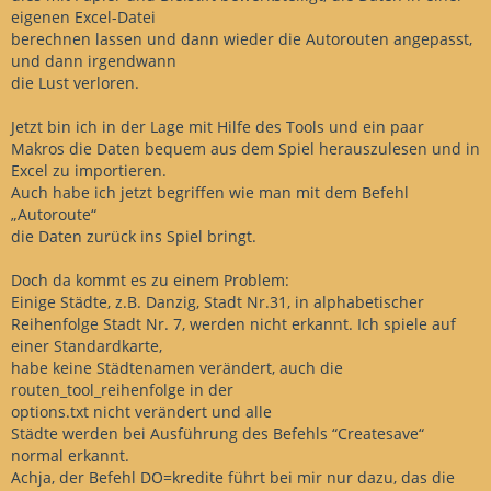
eigenen Excel-Datei
berechnen lassen und dann wieder die Autorouten angepasst,
und dann irgendwann
die Lust verloren.
Jetzt bin ich in der Lage mit Hilfe des Tools und ein paar
Makros die Daten bequem aus dem Spiel herauszulesen und in
Excel zu importieren.
Auch habe ich jetzt begriffen wie man mit dem Befehl
„Autoroute“
die Daten zurück ins Spiel bringt.
Doch da kommt es zu einem Problem:
Einige Städte, z.B. Danzig, Stadt Nr.31, in alphabetischer
Reihenfolge Stadt Nr. 7, werden nicht erkannt. Ich spiele auf
einer Standardkarte,
habe keine Städtenamen verändert, auch die
routen_tool_reihenfolge in der
options.txt nicht verändert und alle
Städte werden bei Ausführung des Befehls “Createsave“
normal erkannt.
Achja, der Befehl DO=kredite führt bei mir nur dazu, das die