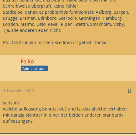
Schreibweise überprüft, keine Fehler.
Städte bei denen es problemlos funktioniert: Aalborg, Bergen,
Brügge, Bremen, Edinboro, Scarboro, Groningen, Hamburg,
London, Malmö, Oslo, Reval, Ripen, Stettin, Stockholm, Visby.
Tja, alle anderen eben nicht.
PS: Das Problem mit den Krediten ist gelöst, Danke.
Falko
Administrator
4. November 2012
seltsam
welche aufloasung benutzt du? und ist das gleiche verhalten
mit danzig sichtbar in einer der beiden anderen standard-
aufloesungen?