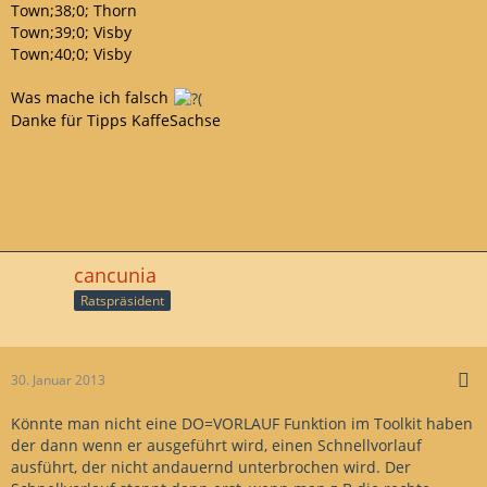
Town;38;0; Thorn
Town;39;0; Visby
Town;40;0; Visby
Was mache ich falsch
Danke für Tipps KaffeSachse
cancunia
Ratspräsident
30. Januar 2013
Könnte man nicht eine DO=VORLAUF Funktion im Toolkit haben
der dann wenn er ausgeführt wird, einen Schnellvorlauf
ausführt, der nicht andauernd unterbrochen wird. Der