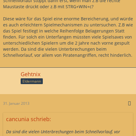
Schnellvorlauf stoppt dann erst, wenn man z.B die rechte
Maustaste drückt oder z.B mit STRG+WIN+c?
Diese wäre für das Spiel eine enorme Bereicherung, und würde
es auch erleichtern Spielmechanismen zu untersuchen. Z.B wie
das Spiel festlegt in welche Reihenfolge Belagerungen Statt
finden. Für solch ein Unterfangen müssten viele Spielsaves von
unterschiedlichen Spielern um die 2 Jahre nach vorne gespult
werden. Da sind die vielen Unterbrechungen beim
Schnellvorlauf, vor allem von Piratenangriffen, recht hinderlich.
Gehtnix
Eldermann
31. Januar 2013
cancunia schrieb:
Da sind die vielen Unterbrechungen beim Schnellvorlauf, vor