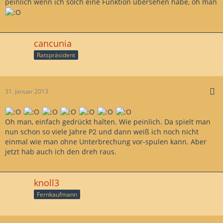
peinlich wenn ich solch eine Funktion übersehen habe, oh man
cancunia
Ratspräsident
31. Januar 2013
Oh man, einfach gedrückt halten. Wie peinlich. Da spielt man
nun schon so viele Jahre P2 und dann weiß ich noch nicht
einmal wie man ohne Unterbrechung vor-spulen kann. Aber
jetzt hab auch ich den dreh raus.
knoll3
Fernkaufmann