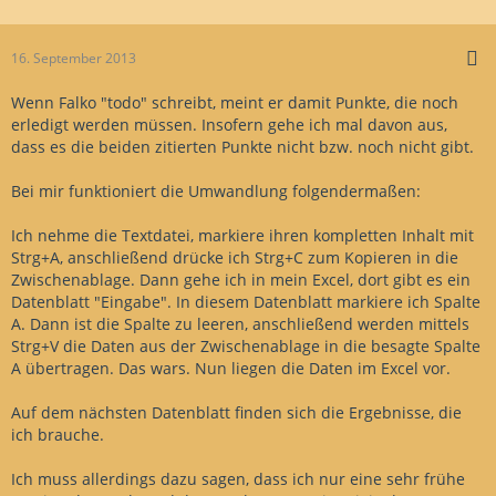
16. September 2013
Wenn Falko "todo" schreibt, meint er damit Punkte, die noch
erledigt werden müssen. Insofern gehe ich mal davon aus,
dass es die beiden zitierten Punkte nicht bzw. noch nicht gibt.
Bei mir funktioniert die Umwandlung folgendermaßen:
Ich nehme die Textdatei, markiere ihren kompletten Inhalt mit
Strg+A, anschließend drücke ich Strg+C zum Kopieren in die
Zwischenablage. Dann gehe ich in mein Excel, dort gibt es ein
Datenblatt "Eingabe". In diesem Datenblatt markiere ich Spalte
A. Dann ist die Spalte zu leeren, anschließend werden mittels
Strg+V die Daten aus der Zwischenablage in die besagte Spalte
A übertragen. Das wars. Nun liegen die Daten im Excel vor.
Auf dem nächsten Datenblatt finden sich die Ergebnisse, die
ich brauche.
Ich muss allerdings dazu sagen, dass ich nur eine sehr frühe