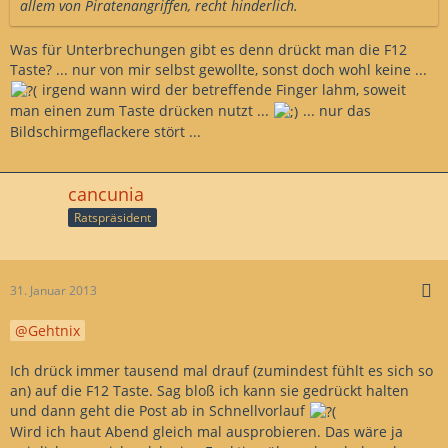
allem von Piratenangriffen, recht hinderlich.
Was für Unterbrechungen gibt es denn drückt man die F12
Taste? ... nur von mir selbst gewollte, sonst doch wohl keine ...
irgend wann wird der betreffende Finger lahm, soweit
man einen zum Taste drücken nutzt ...
... nur das
Bildschirmgeflackere stört ...
cancunia
Ratspräsident
31. Januar 2013
Gehtnix
Ich drück immer tausend mal drauf (zumindest fühlt es sich so
an) auf die F12 Taste. Sag bloß ich kann sie gedrückt halten
und dann geht die Post ab in Schnellvorlauf
Wird ich haut Abend gleich mal ausprobieren. Das wäre ja