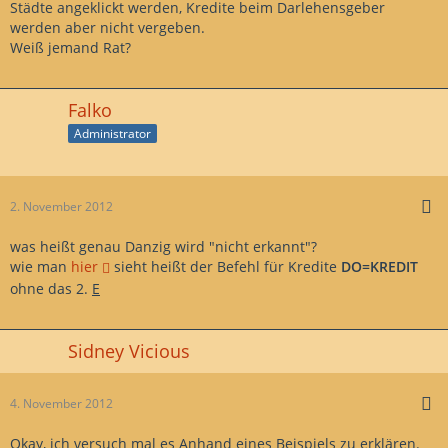
Städte angeklickt werden, Kredite beim Darlehensgeber
werden aber nicht vergeben.
Weiß jemand Rat?
Falko
Administrator
2. November 2012
was heißt genau Danzig wird "nicht erkannt"?
wie man
hier
sieht heißt der Befehl für Kredite
DO=KREDIT
ohne das 2.
E
Sidney Vicious
4. November 2012
Okay, ich versuch mal es Anhand eines Beispiels zu erklären.