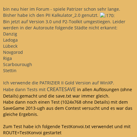
bin neu hier im Forum - spiele Patrizer schon sehr lange.
Bisher habe ich den PII Kalkulator_2.0 genutzt.
Bin jetzt auf Version 3.0 und P2-Toolkit umgestiegen. Leider
werden in der Autoroute folgende Städte nicht erkannt:
Danzig
Ladoga
Lübeck
Novgorod
Riga
Scarbourough
Stettin
Ich verwende die PATRIZIER II Gold Version auf WinXP.
CREATESAVE
Habe dann Tests mit
in allen Auflösungen (ohne
Details) gemacht und die save.txt war immer gleich.
Habe dann noch einen Test (1024x768 ohne Details) mit dem
SaveGame 2013-ugh aus dem Contest versucht und es war das
gleiche Ergebnis.
Zum Test habe ich folgende TestKonvoi.txt verwendet und mit
ROUTE=TestKonvoi gestartet