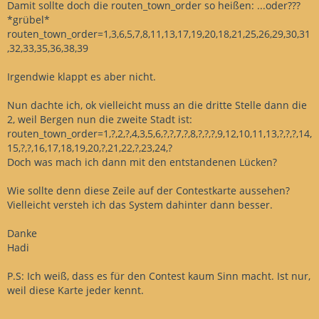
Damit sollte doch die routen_town_order so heißen: ...oder???
*grübel*
routen_town_order=1,3,6,5,7,8,11,13,17,19,20,18,21,25,26,29,30,31
,32,33,35,36,38,39
Irgendwie klappt es aber nicht.
Nun dachte ich, ok vielleicht muss an die dritte Stelle dann die
2, weil Bergen nun die zweite Stadt ist:
routen_town_order=1,?,2,?,4,3,5,6,?,?,7,?,8,?,?,?,9,12,10,11,13,?,?,?,14,
15,?,?,16,17,18,19,20,?,21,22,?,23,24,?
Doch was mach ich dann mit den entstandenen Lücken?
Wie sollte denn diese Zeile auf der Contestkarte aussehen?
Vielleicht versteh ich das System dahinter dann besser.
Danke
Hadi
P.S: Ich weiß, dass es für den Contest kaum Sinn macht. Ist nur,
weil diese Karte jeder kennt.