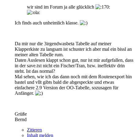
wir sind im Forum ja alle glücklich
Ich finds auch unheimlich klasse.
Da mir nur die 3irgendwasbeta Tabelle auf meiner
Klapperkiste zu langsam ist schuster ich aber mal ein bissl an
meiner alten Tabelle rum.
Daten Auslesen klappt schon gut, nur ist mir aufgefallen, dass
in der save.txt nicht ein Fischer/Tran, bzw. ineffektiv drin
steht. Ist das normal?
Mal sehen, wie ich das dann noch mit dem Routenexport hin
bastel und vllt gibts bald die abgespeckte und etwas
einfachere 2.9 Version der OO-Tabelle, sozusagen für
Anfänger.
Grüße
Bernd
Zitieren
Inhalt melden