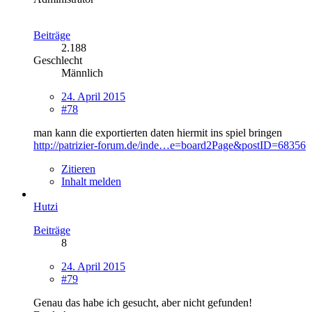
Beiträge
2.188
Geschlecht
Männlich
24. April 2015
#78
man kann die exportierten daten hiermit ins spiel bringen
http://patrizier-forum.de/inde…e=board2Page&postID=68356
Zitieren
Inhalt melden
Hutzi
Beiträge
8
24. April 2015
#79
Genau das habe ich gesucht, aber nicht gefunden!