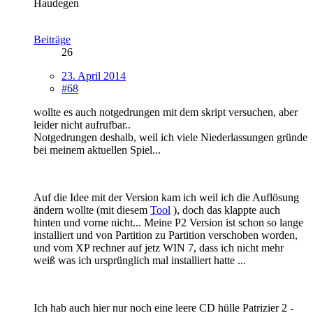
Haudegen
Beiträge
26
23. April 2014
#68
wollte es auch notgedrungen mit dem skript versuchen, aber
leider nicht aufrufbar..
Notgedrungen deshalb, weil ich viele Niederlassungen gründe
bei meinem aktuellen Spiel...
Auf die Idee mit der Version kam ich weil ich die Auflösung
ändern wollte (mit diesem
Tool
), doch das klappte auch
hinten und vorne nicht... Meine P2 Version ist schon so lange
installiert und von Partition zu Partition verschoben worden,
und vom XP rechner auf jetz WIN 7, dass ich nicht mehr
weiß was ich ursprünglich mal installiert hatte ...
Ich hab auch hier nur noch eine leere CD hülle Patrizier 2 -