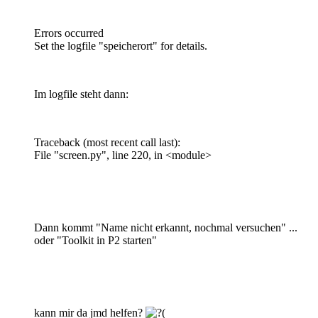
Errors occurred
Set the logfile "speicherort" for details.
Im logfile steht dann:
Traceback (most recent call last):
File "screen.py", line 220, in <module>
Dann kommt "Name nicht erkannt, nochmal versuchen" ...
oder "Toolkit in P2 starten"
kann mir da jmd helfen?