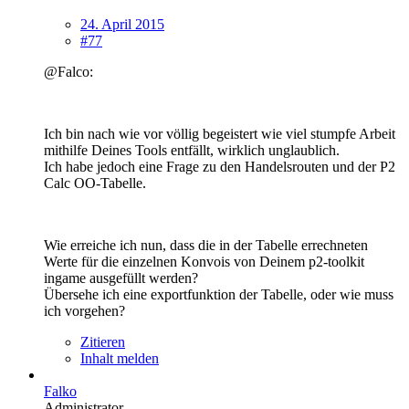
24. April 2015
#77
@Falco:
Ich bin nach wie vor völlig begeistert wie viel stumpfe Arbeit
mithilfe Deines Tools entfällt, wirklich unglaublich.
Ich habe jedoch eine Frage zu den Handelsrouten und der P2
Calc OO-Tabelle.
Wie erreiche ich nun, dass die in der Tabelle errechneten
Werte für die einzelnen Konvois von Deinem p2-toolkit
ingame ausgefüllt werden?
Übersehe ich eine exportfunktion der Tabelle, oder wie muss
ich vorgehen?
Zitieren
Inhalt melden
Falko
Administrator