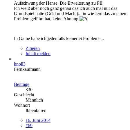
Aufschwung der Hanse, Die Erweiterung zu PII.
Ich weiß aber noch ganz genau das ich auch mal nur das
Grundspiel hatte (Geld und Macht)... in wie fern das zu einem
Problem geführt hat, keine Ahnung
In Game habe ich jedenfalls keinerlei Probleme...
Zitieren
Inhalt melden
knoll3
Fernkaufmann
Beiträge
330
Geschlecht
Männlich
Wohnort
Ibbenbüren
16. Juni 2014
#69