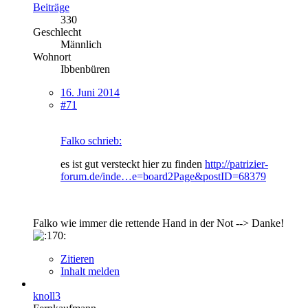
Beiträge
330
Geschlecht
Männlich
Wohnort
Ibbenbüren
16. Juni 2014
#71
Falko schrieb:
es ist gut versteckt hier zu finden
http://patrizier-
forum.de/inde…e=board2Page&postID=68379
Falko wie immer die rettende Hand in der Not --> Danke!
Zitieren
Inhalt melden
knoll3