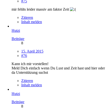
#75
mir fehlts leider massiv am faktor Zeit
Zitieren
Inhalt melden
Hutzi
Beiträge
8
15. April 2015
#76
Kann ich mir vorstellen!
Meld Dich einfach wenn Du Lust und Zeit hast und hier oder
da Unterstützung suchst
Zitieren
Inhalt melden
Hutzi
Beiträge
8