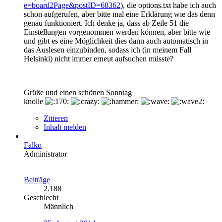
e=board2Page&postID=68362
), die options.txt habe ich auch
schon aufgerufen, aber bitte mal eine Erklärung wie das denn
genau funktioniert. Ich denke ja, dass ab Zeile 51 die
Einstellungen vorgenommen werden können, aber bitte wie
und gibt es eine Möglichkeit dies dann auch automatisch in
das Auslesen einzubinden, sodass ich (in meinem Fall
Helsinki) nicht immer erneut aufsuchen müsste?
Grüße und einen schönen Sonntag
knolle
Zitieren
Inhalt melden
Falko
Administrator
Beiträge
2.188
Geschlecht
Männlich