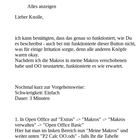
Alles anzeigen
Lieber Knolle,
ich kann bestätigten, dass das genau so funktioniert, wie Du
es beschreibst - auch bei mir funktionierte dieser Button nicht,
was für einige Irritation sorgte, denn alle anderen Knöpfe
waren okay.
Nachdem ich die Makros in meine Makros verschobenen
habe und OO neustartete, funktionierte es wie erwartet.
Nochmal kurz zur Vorgehensweise:
Schwierigkeit: Einfach
Dauer: 3 Minuten
1. In Open Office auf "Extras" -> "Makros" -> "Makros
verwalten" -> "Open Office Basic"
Hier hat man im linken Bereich nun "Meine Makros" und
weiter unten "P2 Calc OO.ods" - falls Ihr die Tabelle