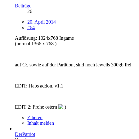
Beiträge
26
20. April 2014
#64
Auflösung: 1024x768 Ingame
(normal 1366 x 768 )
auf C:, sowie auf der Partition, sind noch jeweils 300gb frei
EDIT: Habs addon, v1.1
EDIT 2: Frohe ostern
Zitieren
Inhalt melden
DerPatriot