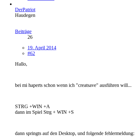
DerPatriot
Haudegen
Beiträge
26
19. April 2014
#62
Hallo,
bei mi haperts schon wenn ich "creatsave" ausführen will...
STRG +WIN +A
dann im Spiel Strg + WIN +S
dann springts auf den Desktop, und folgende fehlermeldung: