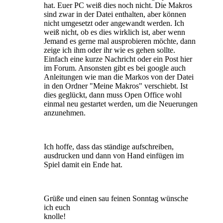
hat. Euer PC weiß dies noch nicht. Die Makros
sind zwar in der Datei enthalten, aber können
nicht umgesetzt oder angewandt werden. Ich
weiß nicht, ob es dies wirklich ist, aber wenn
Jemand es gerne mal ausprobieren möchte, dann
zeige ich ihm oder ihr wie es gehen sollte.
Einfach eine kurze Nachricht oder ein Post hier
im Forum. Ansonsten gibt es bei google auch
Anleitungen wie man die Markos von der Datei
in den Ordner "Meine Makros" verschiebt. Ist
dies geglückt, dann muss Open Office wohl
einmal neu gestartet werden, um die Neuerungen
anzunehmen.
Ich hoffe, dass das ständige aufschreiben,
ausdrucken und dann von Hand einfügen im
Spiel damit ein Ende hat.
Grüße und einen sau feinen Sonntag wünsche
ich euch
knolle!