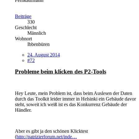
Fernkaufmann
Beiträge
330
Geschlecht
Männlich
Wohnort
Ibbenbüren
24. August 2014
#72
Probleme beim klicken des P2-Tools
Hey Leute, mein Problem ist, dass beim Auslesen der Daten
durch das Toolkit leider immer in Helsinki ein Gebäude davor
steht, soweit ich weiß ist es das Konkurrenz Gebäude der
Händler.
Aber es gibt ja den schönen Klicktest
(
http://patrizierforum.net/inde…