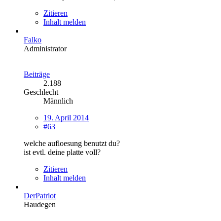
Zitieren
Inhalt melden
Falko
Administrator
Beiträge
2.188
Geschlecht
Männlich
19. April 2014
#63
welche aufloesung benutzt du?
ist evtl. deine platte voll?
Zitieren
Inhalt melden
DerPatriot
Haudegen