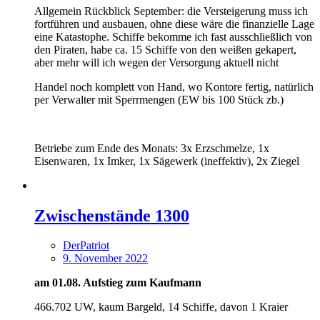
Allgemein Rückblick September: die Versteigerung muss ich
fortführen und ausbauen, ohne diese wäre die finanzielle Lage
eine Katastophe. Schiffe bekomme ich fast ausschließlich von
den Piraten, habe ca. 15 Schiffe von den weißen gekapert,
aber mehr will ich wegen der Versorgung aktuell nicht
Handel noch komplett von Hand, wo Kontore fertig, natürlich
per Verwalter mit Sperrmengen (EW bis 100 Stück zb.)
Betriebe zum Ende des Monats: 3x Erzschmelze, 1x
Eisenwaren, 1x Imker, 1x Sägewerk (ineffektiv), 2x Ziegel
Zwischenstände 1300
DerPatriot
9. November 2022
am 01.08. Aufstieg zum Kaufmann
466.702 UW, kaum Bargeld, 14 Schiffe, davon 1 Kraier