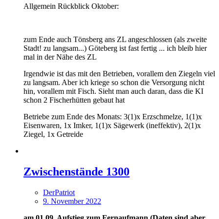
Allgemein Rückblick Oktober:
zum Ende auch Tönsberg ans ZL angeschlossen (als zweite
Stadt! zu langsam...) Göteberg ist fast fertig ... ich bleib hier
mal in der Nähe des ZL
Irgendwie ist das mit den Betrieben, vorallem den Ziegeln viel
zu langsam. Aber ich kriege so schon die Versorgung nicht
hin, vorallem mit Fisch. Sieht man auch daran, dass die KI
schon 2 Fischerhütten gebaut hat
Betriebe zum Ende des Monats: 3(1)x Erzschmelze, 1(1)x
Eisenwaren, 1x Imker, 1(1)x Sägewerk (ineffektiv), 2(1)x
Ziegel, 1x Getreide
Zwischenstände 1300
DerPatriot
9. November 2022
am 01.09. Aufstieg zum Fernaufmann (Daten sind aber