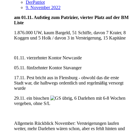
DerPatriot
9. November 2022
am 01.11. Aufstieg zum Patrizier, vierter Platz auf der BM
Liste
1.876.000 UW, kaum Bargeld, 51 Schiffe, davon 7 Kraier, 8
Koggen und 5 Holk / davon 3 in Versteigerung, 15 Kapitäne
01.11. vierzehnter Kontor Newcastle
05.11. fünfzehnter Kontor Stavanger
17.11. Pest bricht aus in Flensburg - obwohl das die erste
Stadt war, die halbwegs ordentlich und regelmäßig versorgt
wurde
29.11. ein bisschen
übrig, 6 Darlehen mit 6-8 Wochen
vergeben, ohne S/L
Allgemein Rückblick November: Versteigerungen laufen
weiter, mehr Darlehen wären schon, aber es fehlt hinten und