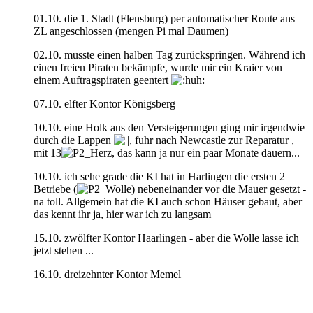
01.10. die 1. Stadt (Flensburg) per automatischer Route ans
ZL angeschlossen (mengen Pi mal Daumen)
02.10. musste einen halben Tag zurückspringen. Während ich
einen freien Piraten bekämpfe, wurde mir ein Kraier von
einem Auftragspiraten geentert
07.10. elfter Kontor Königsberg
10.10. eine Holk aus den Versteigerungen ging mir irgendwie
durch die Lappen
, fuhr nach Newcastle zur Reparatur ,
mit 13
, das kann ja nur ein paar Monate dauern...
10.10. ich sehe grade die KI hat in Harlingen die ersten 2
Betriebe (
) nebeneinander vor die Mauer gesetzt -
na toll. Allgemein hat die KI auch schon Häuser gebaut, aber
das kennt ihr ja, hier war ich zu langsam
15.10. zwölfter Kontor Haarlingen - aber die Wolle lasse ich
jetzt stehen ...
16.10. dreizehnter Kontor Memel