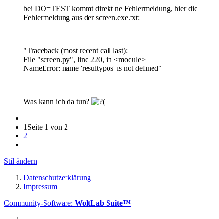
bei DO=TEST kommt direkt ne Fehlermeldung, hier die
Fehlermeldung aus der screen.exe.txt:
"Traceback (most recent call last):
File "screen.py", line 220, in <module>
NameError: name 'resultypos' is not defined"
Was kann ich da tun?
1
Seite 1 von 2
2
Stil ändern
Datenschutzerklärung
Impressum
Community-Software:
WoltLab Suite™