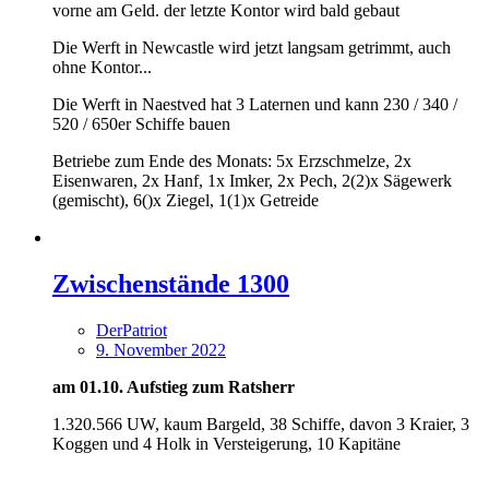
vorne am Geld. der letzte Kontor wird bald gebaut
Die Werft in Newcastle wird jetzt langsam getrimmt, auch
ohne Kontor...
Die Werft in Naestved hat 3 Laternen und kann 230 / 340 /
520 / 650er Schiffe bauen
Betriebe zum Ende des Monats: 5x Erzschmelze, 2x
Eisenwaren, 2x Hanf, 1x Imker, 2x Pech, 2(2)x Sägewerk
(gemischt), 6()x Ziegel, 1(1)x Getreide
Zwischenstände 1300
DerPatriot
9. November 2022
am 01.10. Aufstieg zum Ratsherr
1.320.566 UW, kaum Bargeld, 38 Schiffe, davon 3 Kraier, 3
Koggen und 4 Holk in Versteigerung, 10 Kapitäne