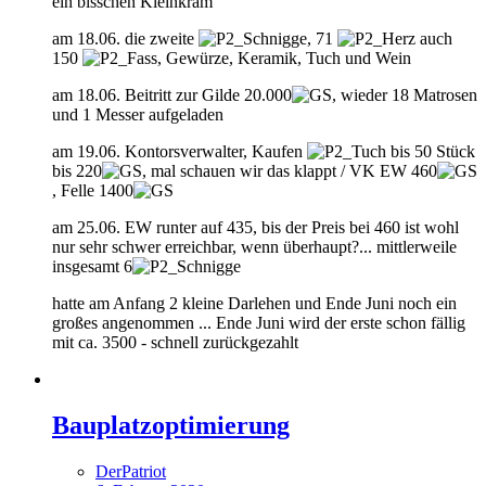
ein bisschen Kleinkram
am 18.06. die zweite
, 71
auch
150
, Gewürze, Keramik, Tuch und Wein
am 18.06. Beitritt zur Gilde 20.000
, wieder 18 Matrosen
und 1 Messer aufgeladen
am 19.06. Kontorsverwalter, Kaufen
bis 50 Stück
bis 220
, mal schauen wir das klappt / VK EW 460
, Felle 1400
am 25.06. EW runter auf 435, bis der Preis bei 460 ist wohl
nur sehr schwer erreichbar, wenn überhaupt?... mittlerweile
insgesamt 6
hatte am Anfang 2 kleine Darlehen und Ende Juni noch ein
großes angenommen ... Ende Juni wird der erste schon fällig
mit ca. 3500 - schnell zurückgezahlt
Bauplatzoptimierung
DerPatriot