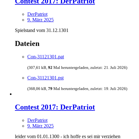
Contest 2017: DerPatriot
DerPatriot
9. März 2025
Spielstand vom 31.12.1301
Dateien
Con-31121301.pat
(307,61 kB,
92
Mal heruntergeladen, zuletzt:
21. Juli 2026
)
Con-31121301.pst
(368,06 kB,
79
Mal heruntergeladen, zuletzt:
19. Juli 2026
)
Contest 2017: DerPatriot
DerPatriot
9. März 2025
leider vom 01.01.1300 - ich hoffe es sei mir verziehen