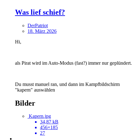
Was lief schief?
DerPatriot
18. März 2026
Hi,
als Pirat wird im Auto-Modus (fast?) immer nur geplündert.
Du musst manuel ran, und dann im Kampfbildschirm
"kapern" auswählen
Bilder
Kapern.jpg
34,87 kB
456×185
27