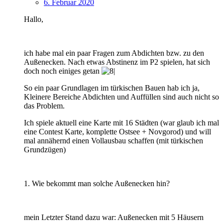
6. Februar 2020
Hallo,
ich habe mal ein paar Fragen zum Abdichten bzw. zu den
Außenecken. Nach etwas Abstinenz im P2 spielen, hat sich
doch noch einiges getan
So ein paar Grundlagen im türkischen Bauen hab ich ja,
Kleinere Bereiche Abdichten und Auffüllen sind auch nicht so
das Problem.
Ich spiele aktuell eine Karte mit 16 Städten (war glaub ich mal
eine Contest Karte, komplette Ostsee + Novgorod) und will
mal annähernd einen Vollausbau schaffen (mit türkischen
Grundzügen)
1. Wie bekommt man solche Außenecken hin?
mein Letzter Stand dazu war: Außenecken mit 5 Häusern