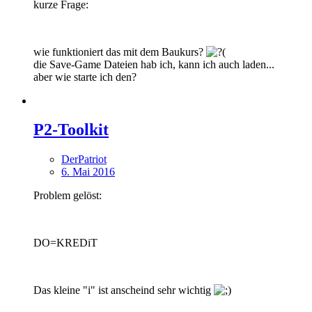
kurze Frage:
wie funktioniert das mit dem Baukurs?
die Save-Game Dateien hab ich, kann ich auch laden...
aber wie starte ich den?
P2-Toolkit
DerPatriot
6. Mai 2016
Problem gelöst:
DO=KREDiT
Das kleine "i" ist anscheind sehr wichtig