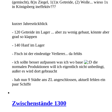
(gemischt), 8()x Ziegel, 1(1)x Getreide, (2) Wolle... wieso 1x
in Königsberg ineffektiv???
kurzer Jahresrückblick
- 120 Getreide im Lager ... aber zu wenig gebaut, könnte aber
grad so klappen
- 140 Hanf im Lager
- Fisch ist der eindeutige Verlierer... da fehlts
- ich sollte besser aufpassen was ich wo baue
die
normalen Produktionen will ich eigentlich nicht unbedingt,
außer es wird dort gebraucht
- hab nun 9 Städte ans ZL angeschlossen, aktuell fehlen ein
paar Schiffe
Zwischenstände 1300