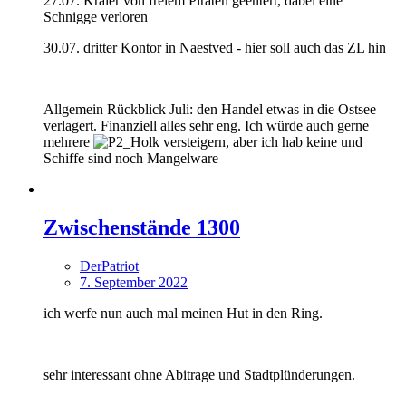
27.07. Kraier von freiem Piraten geentert, dabei eine
Schnigge verloren
30.07. dritter Kontor in Naestved - hier soll auch das ZL hin
Allgemein Rückblick Juli: den Handel etwas in die Ostsee
verlagert. Finanziell alles sehr eng. Ich würde auch gerne
mehrere
versteigern, aber ich hab keine und
Schiffe sind noch Mangelware
Zwischenstände 1300
DerPatriot
7. September 2022
ich werfe nun auch mal meinen Hut in den Ring.
sehr interessant ohne Abitrage und Stadtplünderungen.