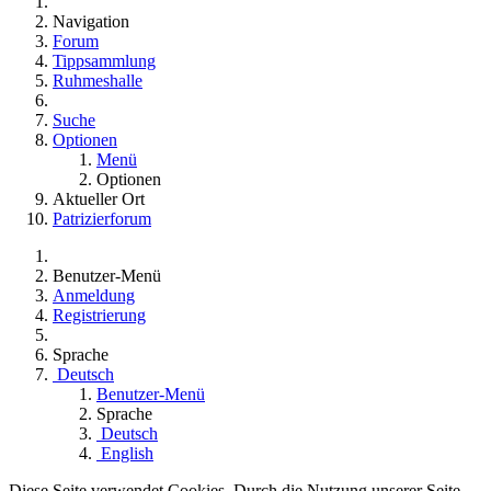
Navigation
Forum
Tippsammlung
Ruhmeshalle
Suche
Optionen
Menü
Optionen
Aktueller Ort
Patrizierforum
Benutzer-Menü
Anmeldung
Registrierung
Sprache
Deutsch
Benutzer-Menü
Sprache
Deutsch
English
Diese Seite verwendet Cookies. Durch die Nutzung unserer Seite