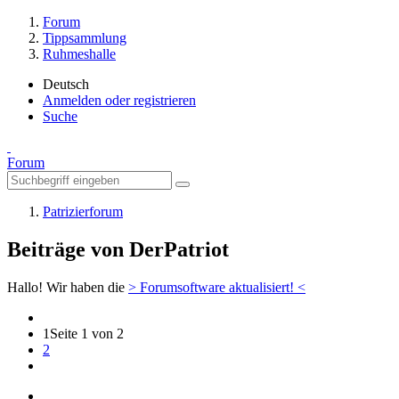
Forum
Tippsammlung
Ruhmeshalle
Deutsch
Anmelden oder registrieren
Suche
Forum
Patrizierforum
Beiträge von DerPatriot
Hallo! Wir haben die
> Forumsoftware aktualisiert! <
1
Seite 1 von 2
2