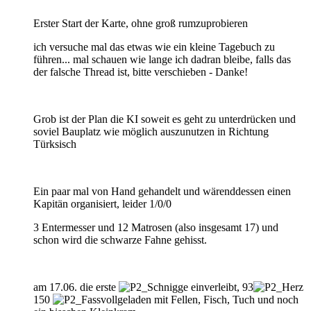
Erster Start der Karte, ohne groß rumzuprobieren
ich versuche mal das etwas wie ein kleine Tagebuch zu
führen... mal schauen wie lange ich dadran bleibe, falls das
der falsche Thread ist, bitte verschieben - Danke!
Grob ist der Plan die KI soweit es geht zu unterdrücken und
soviel Bauplatz wie möglich auszunutzen in Richtung
Türksisch
Ein paar mal von Hand gehandelt und wärenddessen einen
Kapitän organisiert, leider 1/0/0
3 Entermesser und 12 Matrosen (also insgesamt 17) und
schon wird die schwarze Fahne gehisst.
am 17.06. die erste
einverleibt, 93
150
vollgeladen mit Fellen, Fisch, Tuch und noch