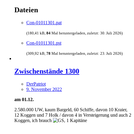
Dateien
Con-01011301.pat
(180,41 kB,
84
Mal heruntergeladen, zuletzt:
30. Juli 2026
)
Con-01011301.pst
(309,92 kB,
78
Mal heruntergeladen, zuletzt:
23. Juli 2026
)
Zwischenstände 1300
DerPatriot
9. November 2022
am 01.12.
2.580.000 UW, kaum Bargeld, 60 Schiffe, davon 10 Kraier,
12 Koggen und 7 Holk / davon 4 in Versteigerung und auch 2
Koggen, ich brauch
, 1 Kapitäne