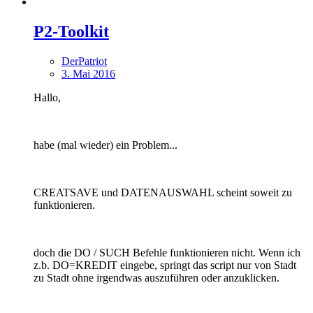
P2-Toolkit
DerPatriot
3. Mai 2016
Hallo,
habe (mal wieder) ein Problem...
CREATSAVE und DATENAUSWAHL scheint soweit zu
funktionieren.
doch die DO / SUCH Befehle funktionieren nicht. Wenn ich
z.b. DO=KREDIT eingebe, springt das script nur von Stadt
zu Stadt ohne irgendwas auszuführen oder anzuklicken.