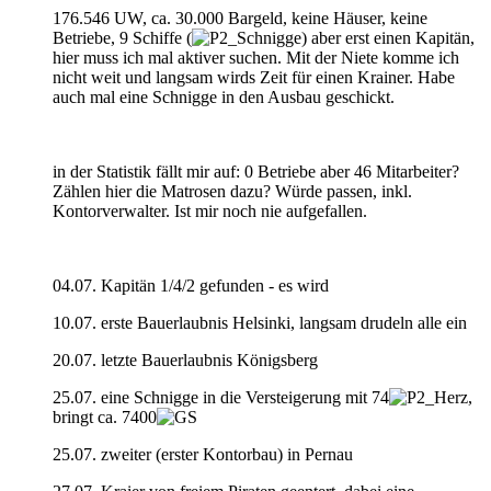
176.546 UW, ca. 30.000 Bargeld, keine Häuser, keine
Betriebe, 9 Schiffe (
) aber erst einen Kapitän,
hier muss ich mal aktiver suchen. Mit der Niete komme ich
nicht weit und langsam wirds Zeit für einen Krainer. Habe
auch mal eine Schnigge in den Ausbau geschickt.
in der Statistik fällt mir auf: 0 Betriebe aber 46 Mitarbeiter?
Zählen hier die Matrosen dazu? Würde passen, inkl.
Kontorverwalter. Ist mir noch nie aufgefallen.
04.07. Kapitän 1/4/2 gefunden - es wird
10.07. erste Bauerlaubnis Helsinki, langsam drudeln alle ein
20.07. letzte Bauerlaubnis Königsberg
25.07. eine Schnigge in die Versteigerung mit 74
,
bringt ca. 7400
25.07. zweiter (erster Kontorbau) in Pernau