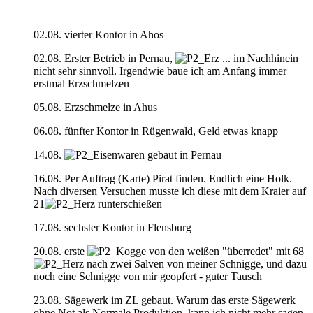
02.08. vierter Kontor in Ahos
02.08. Erster Betrieb in Pernau,
... im Nachhinein
nicht sehr sinnvoll. Irgendwie baue ich am Anfang immer
erstmal Erzschmelzen
05.08. Erzschmelze in Ahus
06.08. fünfter Kontor in Rügenwald, Geld etwas knapp
14.08.
gebaut in Pernau
16.08. Per Auftrag (Karte) Pirat finden. Endlich eine Holk.
Nach diversen Versuchen musste ich diese mit dem Kraier auf
21
runterschießen
17.08. sechster Kontor in Flensburg
20.08. erste
von den weißen "überredet" mit 68
nach zwei Salven von meiner Schnigge, und dazu
noch eine Schnigge von mir geopfert - guter Tausch
23.08. Sägewerk im ZL gebaut. Warum das erste Sägewerk
ohne Not als Normale Produktion, kann ich nicht mehr sagen