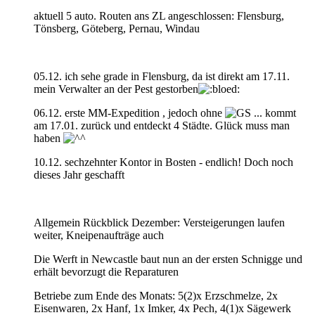
aktuell 5 auto. Routen ans ZL angeschlossen: Flensburg,
Tönsberg, Göteberg, Pernau, Windau
05.12. ich sehe grade in Flensburg, da ist direkt am 17.11.
mein Verwalter an der Pest gestorben
06.12. erste MM-Expedition , jedoch ohne
... kommt
am 17.01. zurück und entdeckt 4 Städte. Glück muss man
haben
10.12. sechzehnter Kontor in Bosten - endlich! Doch noch
dieses Jahr geschafft
Allgemein Rückblick Dezember: Versteigerungen laufen
weiter, Kneipenaufträge auch
Die Werft in Newcastle baut nun an der ersten Schnigge und
erhält bevorzugt die Reparaturen
Betriebe zum Ende des Monats: 5(2)x Erzschmelze, 2x
Eisenwaren, 2x Hanf, 1x Imker, 4x Pech, 4(1)x Sägewerk