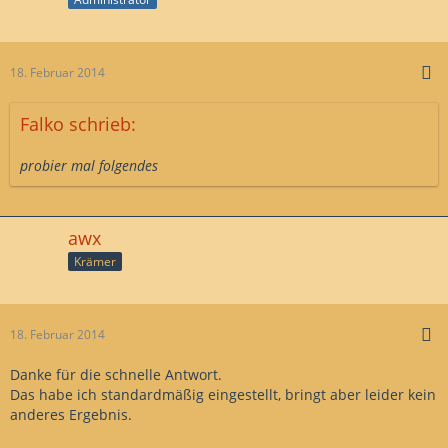
18. Februar 2014
Falko schrieb:
probier mal folgendes
awx
Krämer
18. Februar 2014
Danke für die schnelle Antwort.
Das habe ich standardmäßig eingestellt, bringt aber leider kein
anderes Ergebnis.