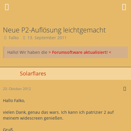
Neue P2-Auflösung leichtgemacht
Falko
13. September 2011
Hallo! Wir haben die
> Forumsoftware aktualisiert! <
Solarflares
20. Oktober 2012
Hallo Falko,
vielen Dank, genau das wars. Ich kann ich patrizier 2 auf
meinem widescreen genießen.
Gruß,