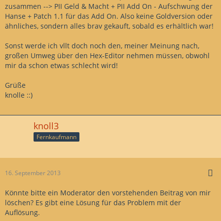
zusammen --> PII Geld & Macht + PII Add On - Aufschwung der
Hanse + Patch 1.1 für das Add On. Also keine Goldversion oder
ähnliches, sondern alles brav gekauft, sobald es erhältlich war!
Sonst werde ich vllt doch noch den, meiner Meinung nach,
großen Umweg über den Hex-Editor nehmen müssen, obwohl
mir da schon etwas schlecht wird!
Grüße
knolle ::)
knoll3
Fernkaufmann
16. September 2013
Könnte bitte ein Moderator den vorstehenden Beitrag von mir
löschen? Es gibt eine Lösung für das Problem mit der
Auflösung.