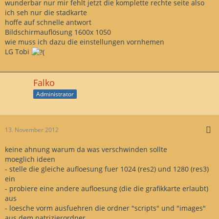
wunderbar nur mir fehlt jetzt die komplette rechte seite also
ich seh nur die stadkarte
hoffe auf schnelle antwort
Bildschirmauflösung 1600x 1050
wie muss ich dazu die einstellungen vornhemen
LG Tobi
Falko
Administrator
13. November 2012
keine ahnung warum da was verschwinden sollte
moeglich ideen
- stelle die gleiche aufloesung fuer 1024 (res2) und 1280 (res3)
ein
- probiere eine andere aufloesung (die die grafikkarte erlaubt)
aus
- loesche vorm ausfuehren die ordner "scripts" und "images"
aus dem patrizierordner