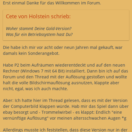
Erst einmal Danke für das Willkommen im Forum.
Cete von Holstein schrieb:
Woher stammt Deine Gold-Version?
Was für ein Betriebssystem hast Du?
Die habe ich mir vor acht oder neun Jahren mal gekauft, war
damals kein Sonderangebot.
Habe P2 beim Aufräumen wiederentdeckt und auf den neuen
Rechner (Windows 7 mit 64 Bit) installiert. Dann bin ich auf das
Forum und den Thread mit der Auflösung gestoßen und wollte
halt die volle Bildschirmauflösung ausnutzen, klappte aber
nicht, egal, was ich auch machte.
Aber: Ich hatte hier im Thread gelesen, dass es mit der Version
der Computerbild klappen würde. Hab mir das Spiel dann über
ebay besorgt und - Trommelwirbel - es klappt: Endlich "eine
vernünftige Auflösung" vor meinen altersschwachen Augen *g
Allerdings musste ich feststellen, dass diese Version nur in der