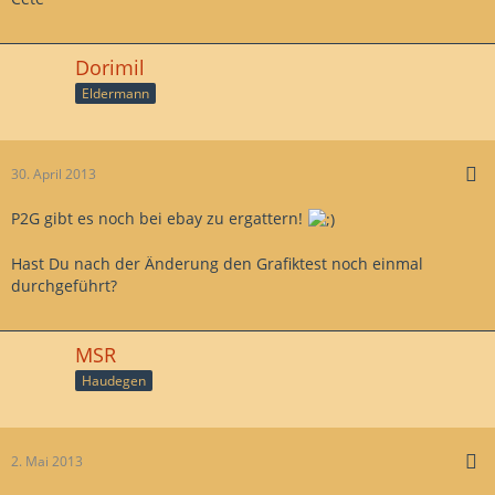
Dorimil
Eldermann
30. April 2013
P2G gibt es noch bei ebay zu ergattern!
Hast Du nach der Änderung den Grafiktest noch einmal
durchgeführt?
MSR
Haudegen
2. Mai 2013