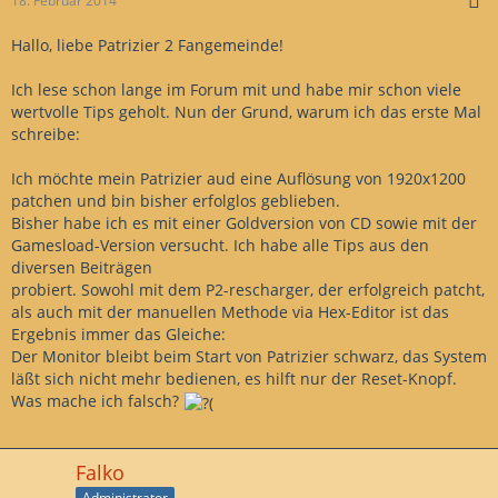
18. Februar 2014
Hallo, liebe Patrizier 2 Fangemeinde!
Ich lese schon lange im Forum mit und habe mir schon viele
wertvolle Tips geholt. Nun der Grund, warum ich das erste Mal
schreibe:
Ich möchte mein Patrizier aud eine Auflösung von 1920x1200
patchen und bin bisher erfolglos geblieben.
Bisher habe ich es mit einer Goldversion von CD sowie mit der
Gamesload-Version versucht. Ich habe alle Tips aus den
diversen Beiträgen
probiert. Sowohl mit dem P2-rescharger, der erfolgreich patcht,
als auch mit der manuellen Methode via Hex-Editor ist das
Ergebnis immer das Gleiche:
Der Monitor bleibt beim Start von Patrizier schwarz, das System
läßt sich nicht mehr bedienen, es hilft nur der Reset-Knopf.
Was mache ich falsch?
Falko
Administrator