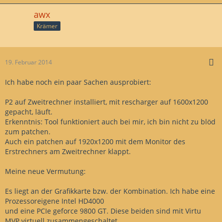
awx
Krämer
19. Februar 2014
Ich habe noch ein paar Sachen ausprobiert:
P2 auf Zweitrechner installiert, mit rescharger auf 1600x1200
gepacht, läuft.
Erkenntnis: Tool funktioniert auch bei mir, ich bin nicht zu blöd
zum patchen.
Auch ein patchen auf 1920x1200 mit dem Monitor des
Erstrechners am Zweitrechner klappt.
Meine neue Vermutung:
Es liegt an der Grafikkarte bzw. der Kombination. Ich habe eine
Prozessoreigene Intel HD4000
und eine PCIe geforce 9800 GT. Diese beiden sind mit Virtu
MVP virtuell zusammengeschaltet.