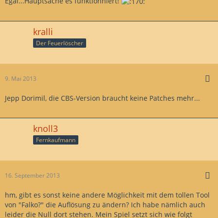
Egal...Hauptsache es funktionniert!
kralli
Der Feuerlöscher
9. Mai 2013
Jepp Dorimil, die CBS-Version braucht keine Patches mehr...
knoll3
Fernkaufmann
16. September 2013
hm, gibt es sonst keine andere Möglichkeit mit dem tollen Tool
von "Falko?" die Auflösung zu ändern? Ich habe nämlich auch
leider die Null dort stehen. Mein Spiel setzt sich wie folgt