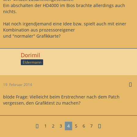
Ein abschalten der HD4000 im Bios brachte allerdings auch
nichts.
Hat noch irgendjemand eine Idee bzw. spielt auch mit einer
Kombination aus prozessoreigener
und "normaler" Grafikkarte?
Dorimil
Eldermann
19. Februar 2014
blöde Frage: Vielleicht beim Erstrechner nach dem Patch
vergessen, den Grafiktest zu machen?
1
2
3
4
5
6
7