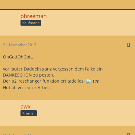
phreeman
Kaufmann
21. November 2013
OhGottOhGott,
vor lauter Daddeln ganz vergessen dem Falko ein
DANKESCHÖN zu posten.
Der p2_reschanger funktioniert tadellos.
Hut ab vor eurer Arbeit.
awx
Krämer