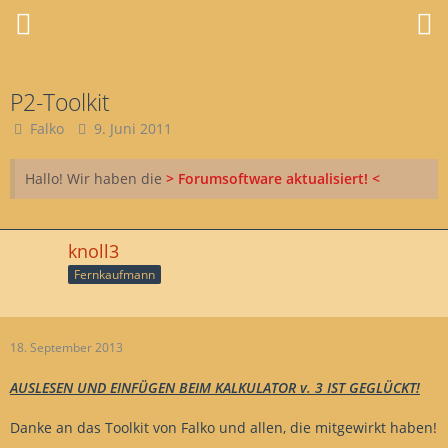
P2-Toolkit
Falko
9. Juni 2011
Hallo! Wir haben die
> Forumsoftware aktualisiert! <
knoll3
Fernkaufmann
18. September 2013
AUSLESEN UND EINFÜGEN BEIM KALKULATOR v. 3 IST GEGLÜCKT!
Danke an das Toolkit von Falko und allen, die mitgewirkt haben!