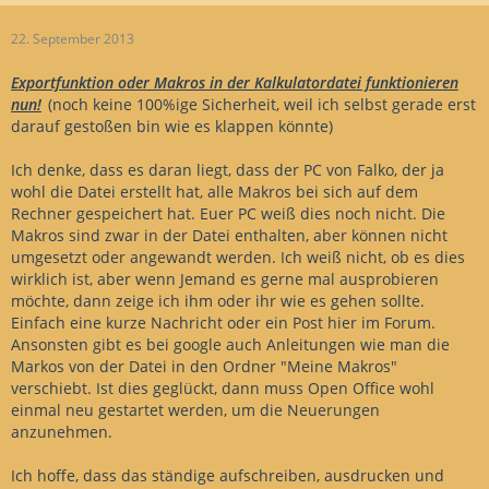
22. September 2013
Exportfunktion oder Makros in der Kalkulatordatei funktionieren
nun!
(noch keine 100%ige Sicherheit, weil ich selbst gerade erst
darauf gestoßen bin wie es klappen könnte)
Ich denke, dass es daran liegt, dass der PC von Falko, der ja
wohl die Datei erstellt hat, alle Makros bei sich auf dem
Rechner gespeichert hat. Euer PC weiß dies noch nicht. Die
Makros sind zwar in der Datei enthalten, aber können nicht
umgesetzt oder angewandt werden. Ich weiß nicht, ob es dies
wirklich ist, aber wenn Jemand es gerne mal ausprobieren
möchte, dann zeige ich ihm oder ihr wie es gehen sollte.
Einfach eine kurze Nachricht oder ein Post hier im Forum.
Ansonsten gibt es bei google auch Anleitungen wie man die
Markos von der Datei in den Ordner "Meine Makros"
verschiebt. Ist dies geglückt, dann muss Open Office wohl
einmal neu gestartet werden, um die Neuerungen
anzunehmen.
Ich hoffe, dass das ständige aufschreiben, ausdrucken und