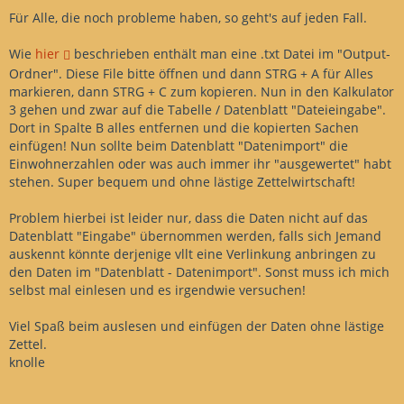
Für Alle, die noch probleme haben, so geht's auf jeden Fall.
Wie
hier
beschrieben enthält man eine .txt Datei im "Output-
Ordner". Diese File bitte öffnen und dann STRG + A für Alles
markieren, dann STRG + C zum kopieren. Nun in den Kalkulator
3 gehen und zwar auf die Tabelle / Datenblatt "Dateieingabe".
Dort in Spalte B alles entfernen und die kopierten Sachen
einfügen! Nun sollte beim Datenblatt "Datenimport" die
Einwohnerzahlen oder was auch immer ihr "ausgewertet" habt
stehen. Super bequem und ohne lästige Zettelwirtschaft!
Problem hierbei ist leider nur, dass die Daten nicht auf das
Datenblatt "Eingabe" übernommen werden, falls sich Jemand
auskennt könnte derjenige vllt eine Verlinkung anbringen zu
den Daten im "Datenblatt - Datenimport". Sonst muss ich mich
selbst mal einlesen und es irgendwie versuchen!
Viel Spaß beim auslesen und einfügen der Daten ohne lästige
Zettel.
knolle