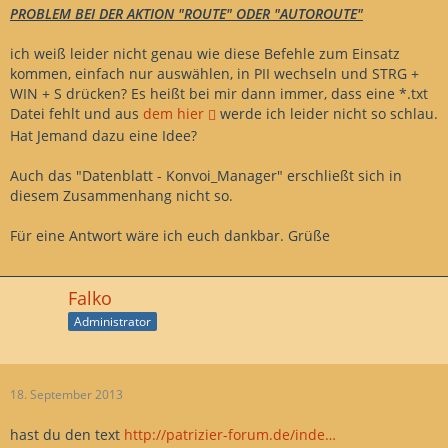
PROBLEM BEI DER AKTION "ROUTE" ODER "AUTOROUTE"
ich weiß leider nicht genau wie diese Befehle zum Einsatz
kommen, einfach nur auswählen, in PII wechseln und STRG +
WIN + S drücken? Es heißt bei mir dann immer, dass eine *.txt
Datei fehlt und aus
dem hier
werde ich leider nicht so schlau.
Hat Jemand dazu eine Idee?
Auch das "Datenblatt - Konvoi_Manager" erschließt sich in
diesem Zusammenhang nicht so.
Für eine Antwort wäre ich euch dankbar. Grüße
Falko
Administrator
18. September 2013
hast du den text
http://patrizier-forum.de/inde…