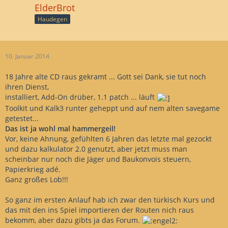
ElderBrot
Haudegen
10. Januar 2014
18 Jahre alte CD raus gekramt ... Gott sei Dank, sie tut noch
ihren Dienst,
installiert, Add-On drüber, 1.1 patch ... läuft
Toolkit und Kalk3 runter geheppt und auf nem alten savegame
getestet...
Das ist ja wohl mal hammergeil!
Vor, keine Ahnung, gefühlten 6 Jahren das letzte mal gezockt
und dazu kalkulator 2.0 genutzt, aber jetzt muss man
scheinbar nur noch die Jäger und Baukonvois steuern,
Papierkrieg adé.
Ganz großes Lob!!!
So ganz im ersten Anlauf hab ich zwar den türkisch Kurs und
das mit den ins Spiel importieren der Routen nich raus
bekomm, aber dazu gibts ja das Forum.