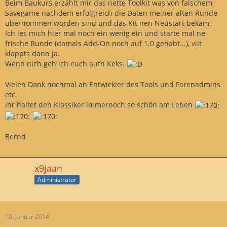
Beim Baukurs erzählt mir das nette Toolkit was von falschem
Savegame nachdem erfolgreich die Daten meiner alten Runde
übernommen worden sind und das Kit nen Neustart bekam.
Ich les mich hier mal noch ein wenig ein und starte mal ne
frische Runde (damals Add-On noch auf 1.0 gehabt...), vllt
klappts dann ja.
Wenn nich geh ich euch aufn Keks.
Vielen Dank nochmal an Entwickler des Tools und Forenadmins
etc.
ihr haltet den Klassiker immernoch so schön am Leben
Bernd
x9jaan
Administrator
10. Januar 2014