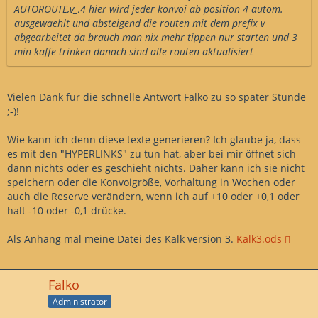
AUTOROUTE,v_,4 hier wird jeder konvoi ab position 4 autom.
ausgewaehlt und absteigend die routen mit dem prefix v_
abgearbeitet da brauch man nix mehr tippen nur starten und 3
min kaffe trinken danach sind alle routen aktualisiert
Vielen Dank für die schnelle Antwort Falko zu so später Stunde
;-)!
Wie kann ich denn diese texte generieren? Ich glaube ja, dass
es mit den "HYPERLINKS" zu tun hat, aber bei mir öffnet sich
dann nichts oder es geschieht nichts. Daher kann ich sie nicht
speichern oder die Konvoigröße, Vorhaltung in Wochen oder
auch die Reserve verändern, wenn ich auf +10 oder +0,1 oder
halt -10 oder -0,1 drücke.
Als Anhang mal meine Datei des Kalk version 3.
Kalk3.ods
Falko
Administrator