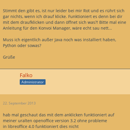
Stimmt den gibt es, ist nur leider bei mir Rot und es rührt sich
gar nichts, wenn ich drauf klicke. Funktioniert es denn bei dir
mit dem draufklicken und dann öffnet sich was?! Bitte mal eine
Anleitung für den Konvoi Manager, wäre echt sau nett...
Muss ich eigentlich außer Java noch was installiert haben,
Python oder sowas?
Grüße
Falko
Administrator
22. September 2013
hab mal geschaut das mit dem anklicken funktioniert auf
meiner uralten openoffice version 3.2 ohne probleme
in libreoffice 4.0 funktioniert dies nicht