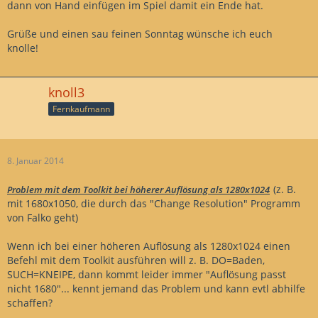
dann von Hand einfügen im Spiel damit ein Ende hat.
Grüße und einen sau feinen Sonntag wünsche ich euch
knolle!
knoll3
Fernkaufmann
8. Januar 2014
(z. B.
Problem mit dem Toolkit bei höherer Auflösung als 1280x1024
mit 1680x1050, die durch das "Change Resolution" Programm
von Falko geht)
Wenn ich bei einer höheren Auflösung als 1280x1024 einen
Befehl mit dem Toolkit ausführen will z. B. DO=Baden,
SUCH=KNEIPE, dann kommt leider immer "Auflösung passt
nicht 1680"... kennt jemand das Problem und kann evtl abhilfe
schaffen?