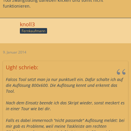
Tool zwangsläufig daneben klicken und somit nicht
funktionieren.
knoll3
Fernkaufmann
9. Januar 2014
Ugh! schrieb:
Falcos Tool setzt man ja nur punktuell ein. Dafür schalte ich auf
die Auflösung 800x600. Die Auflösung kennt und erkennt das
Tool.
Nach dem Einsatz beende ich das Skript wieder, sonst meckert es
in einer Tour wie bei dir.
Falls es dabei immernoch "nicht passende" Auflösung meldet: bei
mir gab es Probleme, weil meine Taskleiste am rechten