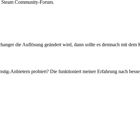
dem Steam Community-Forum.
hanger die Auflösung geändert wird, dann sollte es demnach mit dem Ko
stig-Anbietern probiert? Die funktioniert meiner Erfahrung nach besse