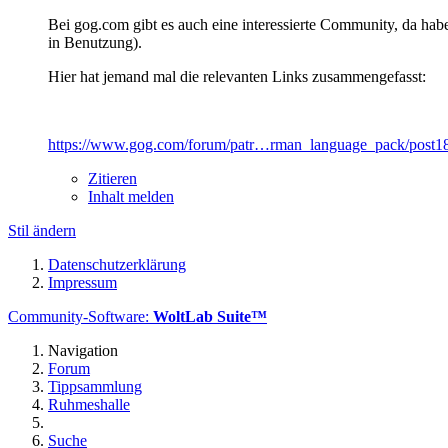
Bei gog.com gibt es auch eine interessierte Community, da habe
in Benutzung).
Hier hat jemand mal die relevanten Links zusammengefasst:
https://www.gog.com/forum/patr…rman_language_pack/post1
Zitieren
Inhalt melden
Stil ändern
Datenschutzerklärung
Impressum
Community-Software:
WoltLab Suite™
Navigation
Forum
Tippsammlung
Ruhmeshalle
Suche