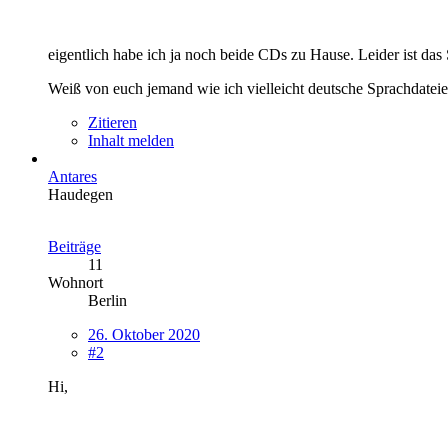
eigentlich habe ich ja noch beide CDs zu Hause. Leider ist das S
Weiß von euch jemand wie ich vielleicht deutsche Sprachdatei
Zitieren
Inhalt melden
Antares
Haudegen
Beiträge
11
Wohnort
Berlin
26. Oktober 2020
#2
Hi,