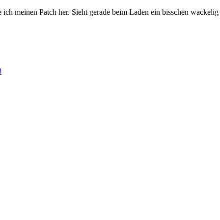
 ich meinen Patch her. Sieht gerade beim Laden ein bisschen wackelig au
8