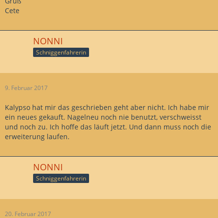
Gruß
Cete
NONNI
Schniggenfahrerin
9. Februar 2017
Kalypso hat mir das geschrieben geht aber nicht. Ich habe mir
ein neues gekauft. Nagelneu noch nie benutzt, verschweisst
und noch zu. Ich hoffe das läuft jetzt. Und dann muss noch die
erweiterung laufen.
NONNI
Schniggenfahrerin
20. Februar 2017