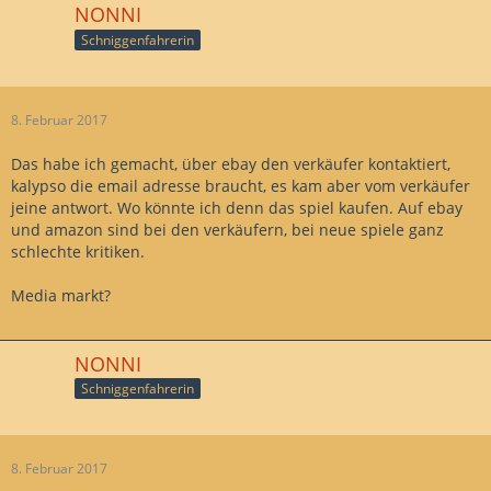
NONNI
Schniggenfahrerin
8. Februar 2017
Das habe ich gemacht, über ebay den verkäufer kontaktiert,
kalypso die email adresse braucht, es kam aber vom verkäufer
jeine antwort. Wo könnte ich denn das spiel kaufen. Auf ebay
und amazon sind bei den verkäufern, bei neue spiele ganz
schlechte kritiken.
Media markt?
NONNI
Schniggenfahrerin
8. Februar 2017