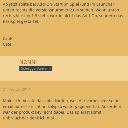
Ab jetzt sollte bei Add-On-Start im Spiel (und im Launcher)
unten rechts die Versionsnummer 2.0.4 stehen. Wenn unten
rechts Version 1.3 steht, wurde nicht das Add-On, sondern das
Basispiel gestartet.
Gruß
Cete
NONNI
Schniggenfahrerin
21. Februar 2017
Moin, ich musste das spiel kaufen, weil der vorbesitzer seine
email adresse nicht an kalypso weitergegeben hat. Auserdem
war der produkt key nicht dabei. Das spiel ist somit
unbrauchbar denk ich mal.