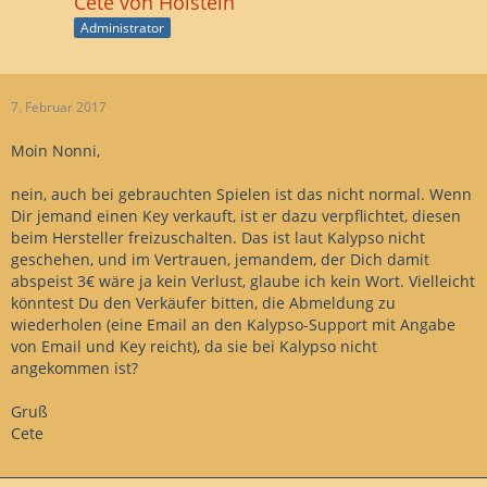
Cete von Holstein
Administrator
7. Februar 2017
Moin Nonni,
nein, auch bei gebrauchten Spielen ist das nicht normal. Wenn
Dir jemand einen Key verkauft, ist er dazu verpflichtet, diesen
beim Hersteller freizuschalten. Das ist laut Kalypso nicht
geschehen, und im Vertrauen, jemandem, der Dich damit
abspeist 3€ wäre ja kein Verlust, glaube ich kein Wort. Vielleicht
könntest Du den Verkäufer bitten, die Abmeldung zu
wiederholen (eine Email an den Kalypso-Support mit Angabe
von Email und Key reicht), da sie bei Kalypso nicht
angekommen ist?
Gruß
Cete