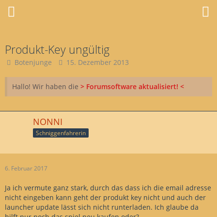
Produkt-Key ungültig
Botenjunge
15. Dezember 2013
Hallo! Wir haben die
> Forumsoftware aktualisiert! <
NONNI
Schniggenfahrerin
6. Februar 2017
Ja ich vermute ganz stark, durch das dass ich die email adresse
nicht eingeben kann geht der produkt key nicht und auch der
launcher update lässt sich nicht runterladen. Ich glaube da
hilft nur noch das spiel neu kaufen oder?