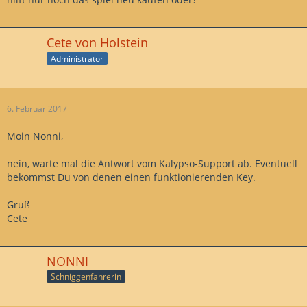
Cete von Holstein
Administrator
6. Februar 2017
Moin Nonni,
nein, warte mal die Antwort vom Kalypso-Support ab. Eventuell
bekommst Du von denen einen funktionierenden Key.
Gruß
Cete
NONNI
Schniggenfahrerin