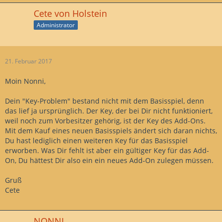
Cete von Holstein
Administrator
21. Februar 2017
Moin Nonni,
Dein "Key-Problem" bestand nicht mit dem Basisspiel, denn
das lief ja ursprünglich. Der Key, der bei Dir nicht funktioniert,
weil noch zum Vorbesitzer gehörig, ist der Key des Add-Ons.
Mit dem Kauf eines neuen Basisspiels ändert sich daran nichts,
Du hast lediglich einen weiteren Key für das Basisspiel
erworben. Was Dir fehlt ist aber ein gültiger Key für das Add-
On, Du hättest Dir also ein ein neues Add-On zulegen müssen.
Gruß
Cete
NONNI