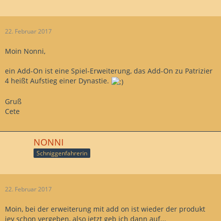
22. Februar 2017
Moin Nonni,
ein Add-On ist eine Spiel-Erweiterung, das Add-On zu Patrizier
4 heißt Aufstieg einer Dynastie.
Gruß
Cete
NONNI
Schniggenfahrerin
22. Februar 2017
Moin, bei der erweiterung mit add on ist wieder der produkt
jey schon vergeben, also jetzt geb ich dann auf...