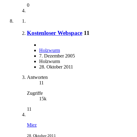
0
Kostenloser Webspace
11
Holzwurm
7. Dezember 2005
Holzwurm
28. Oktober 2011
Antworten
11
Zugriffe
15k
11
Miez
28. Oktober 2011