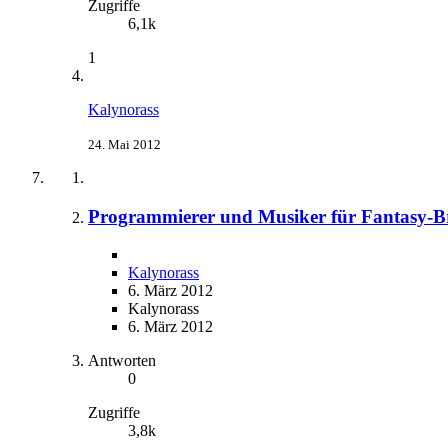
Zugriffe
6,1k
1
Kalynorass
24. Mai 2012
Programmierer und Musiker für Fantasy-B
Kalynorass
6. März 2012
Kalynorass
6. März 2012
Antworten
0
Zugriffe
3,8k