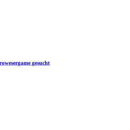
rowesergame gesucht