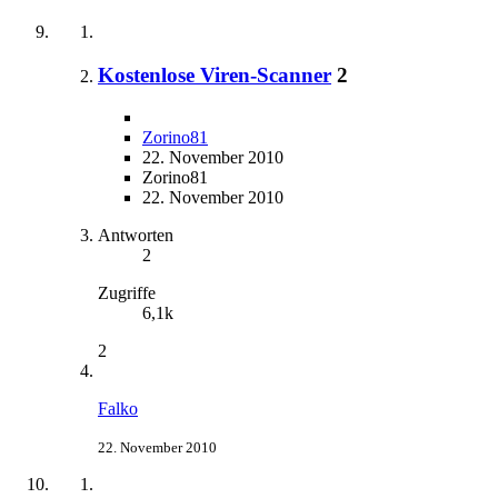
Kostenlose Viren-Scanner
2
Zorino81
22. November 2010
Zorino81
22. November 2010
Antworten
2
Zugriffe
6,1k
2
Falko
22. November 2010