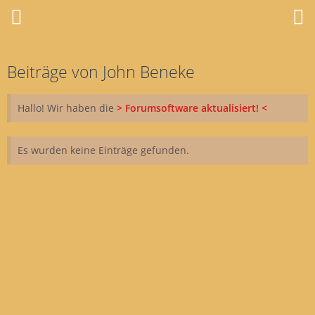
Beiträge von John Beneke
Hallo! Wir haben die
> Forumsoftware aktualisiert! <
Es wurden keine Einträge gefunden.