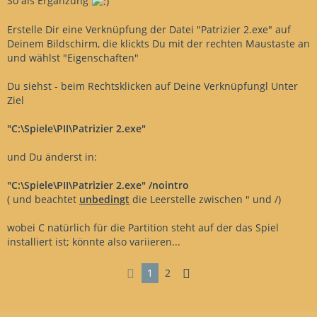
So als Ergänzung
Erstelle Dir eine Verknüpfung der Datei "Patrizier 2.exe" auf
Deinem Bildschirm, die klickts Du mit der rechten Maustaste an
und wählst "Eigenschaften"
Du siehst - beim Rechtsklicken auf Deine Verknüpfungl Unter
Ziel
"C:\Spiele\PII\Patrizier 2.exe"
und Du änderst in:
"C:\Spiele\PII\Patrizier 2.exe" /nointro
( und beachtet
unbedingt
die Leerstelle zwischen " und /)
wobei C natürlich für die Partition steht auf der das Spiel
installiert ist; könnte also variieren...
1
2