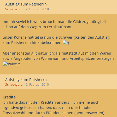
Aufstieg zum Ratsherrn
Schachguru
2. Februar 2010
mmmh soviel ich weiß braucht man die Gildezugehörigkeit
schon auf dem Weg zum Fernkaufmann..
unser Kollege hat(te) ja nun die Schwierigkeiten den Aufstieg
zum Ratsherren hinzubekommen
Aber ansonsten gilt natürlich: Heimatstadt gut mit den Waren
sowie Angeboten von Wohnraum und Arbeitsplätzen versorgen
Aufstieg zum Ratsherrn
Schachguru
2. Februar 2010
Kredite
Ich halte das mit den Krediten anders - ich meine auch
irgendwo gelesen zu haben, dass man durch hohe
Zinssatzwahl und durch Pfänden keinen (nennenswerten)