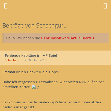
Beiträge von Schachguru
Hallo! Wir haben die
> Forumsoftware aktualisiert! <
Fehlende Kapitäne im MP-Spiel
Schachguru
7. Oktober 2016
Erstmal vielen Dank für die Tipps!
Habe ich vergessen zu erwähnen; wir spielen NUR auf selbst
erstellten Karten
das Problem mit den fehlenden Kapi's haben wir erst in den letzten
beiden Karten gehabt.