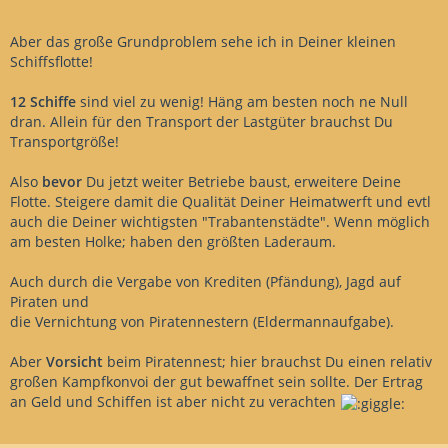
Aber das große Grundproblem sehe ich in Deiner kleinen
Schiffsflotte!
12 Schiffe
sind viel zu wenig! Häng am besten noch ne Null
dran. Allein für den Transport der Lastgüter brauchst Du
Transportgröße!
Also
bevor
Du jetzt weiter Betriebe baust, erweitere Deine
Flotte. Steigere damit die Qualität Deiner Heimatwerft und evtl
auch die Deiner wichtigsten "Trabantenstädte". Wenn möglich
am besten Holke; haben den größten Laderaum.
Auch durch die Vergabe von Krediten (Pfändung), Jagd auf
Piraten und
die Vernichtung von Piratennestern (Eldermannaufgabe).
Aber
Vorsicht
beim Piratennest; hier brauchst Du einen relativ
großen Kampfkonvoi der gut bewaffnet sein sollte. Der Ertrag
an Geld und Schiffen ist aber nicht zu verachten