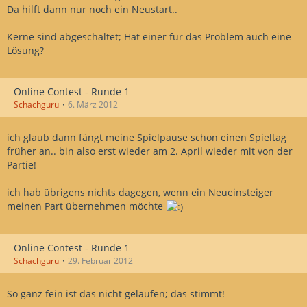
Da hilft dann nur noch ein Neustart..
Kerne sind abgeschaltet; Hat einer für das Problem auch eine
Lösung?
Online Contest - Runde 1
Schachguru
6. März 2012
ich glaub dann fängt meine Spielpause schon einen Spieltag
früher an.. bin also erst wieder am 2. April wieder mit von der
Partie!
ich hab übrigens nichts dagegen, wenn ein Neueinsteiger
meinen Part übernehmen möchte
Online Contest - Runde 1
Schachguru
29. Februar 2012
So ganz fein ist das nicht gelaufen; das stimmt!