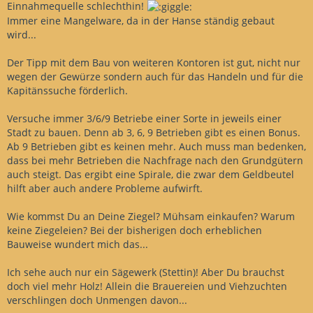
Einnahmequelle schlechthin!
Immer eine Mangelware, da in der Hanse ständig gebaut
wird...
Der Tipp mit dem Bau von weiteren Kontoren ist gut, nicht nur
wegen der Gewürze sondern auch für das Handeln und für die
Kapitänssuche förderlich.
Versuche immer 3/6/9 Betriebe einer Sorte in jeweils einer
Stadt zu bauen. Denn ab 3, 6, 9 Betrieben gibt es einen Bonus.
Ab 9 Betrieben gibt es keinen mehr. Auch muss man bedenken,
dass bei mehr Betrieben die Nachfrage nach den Grundgütern
auch steigt. Das ergibt eine Spirale, die zwar dem Geldbeutel
hilft aber auch andere Probleme aufwirft.
Wie kommst Du an Deine Ziegel? Mühsam einkaufen? Warum
keine Ziegeleien? Bei der bisherigen doch erheblichen
Bauweise wundert mich das...
Ich sehe auch nur ein Sägewerk (Stettin)! Aber Du brauchst
doch viel mehr Holz! Allein die Brauereien und Viehzuchten
verschlingen doch Unmengen davon...