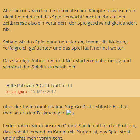
Aber bei uns werden die automatischen Kämpfe teilweise eben
nicht beendet und das Spiel "erwacht" nicht mehr aus der
Zeitbremse also ein Verändern der Spielgeschwindigkeit ändert
nix.
Sobald wir das Spiel dann neu starten, kommt die Meldung
"erfolgreich geflüchtet" und das Spiel läuft normal weiter.
Das ständige Abbrechen und Neu-starten ist obernervig und
schränkt den Spielfluss massiv ein!
Hilfe Patrizier 2 Gold läuft nicht
Schachguru
15. März 2012
über die Tastenkombonation Strg-Großschreibtaste-Esc hat
man sofort den Taskmanager
leider haben wir in unseren Online-Spielen öfters das Problem,
dass sobald jemand im Kampf mit Piraten ist, das Spiel steht,
und nichts mehr voran geht.