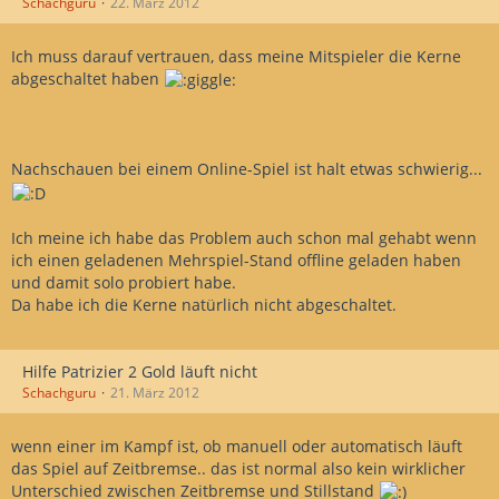
Schachguru
22. März 2012
Ich muss darauf vertrauen, dass meine Mitspieler die Kerne
abgeschaltet haben
Nachschauen bei einem Online-Spiel ist halt etwas schwierig...
Ich meine ich habe das Problem auch schon mal gehabt wenn
ich einen geladenen Mehrspiel-Stand offline geladen haben
und damit solo probiert habe.
Da habe ich die Kerne natürlich nicht abgeschaltet.
Hilfe Patrizier 2 Gold läuft nicht
Schachguru
21. März 2012
wenn einer im Kampf ist, ob manuell oder automatisch läuft
das Spiel auf Zeitbremse.. das ist normal also kein wirklicher
Unterschied zwischen Zeitbremse und Stillstand