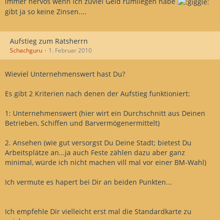
immer nervös wenn ich zuviel Geld rumliegen habe
gibt ja so keine Zinsen....
Aufstieg zum Ratsherrn
Schachguru
1. Februar 2010
Wieviel Unternehmenswert hast Du?
Es gibt 2 Kriterien nach denen der Aufstieg funktioniert:
1: Unternehmenswert (hier wirt ein Durchschnitt aus Deinen
Betrieben, Schiffen und Barvermögenermittelt)
2. Ansehen (wie gut versorgst Du Deine Stadt; bietest Du
Arbeitsplätze an...ja auch Feste zählen dazu aber ganz
minimal, würde ich nicht machen vill mal vor einer BM-Wahl)
Ich vermute es hapert bei Dir an beiden Punkten...
Ich empfehle Dir vielleicht erst mal die Standardkarte zu