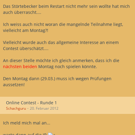
Das Störtebecker beim Restart nicht mehr sein wollte hat mich
auch überrascht....
Ich weiss auch nicht woran die mangelnde Teilnahme liegt,
vielleicht am Montag?!
Vielleicht wurde auch das allgemeine Interesse an einem
Contest überschätzt....
An dieser Stelle möchte ich gleich anmerken, dass ich die
nächsten beiden
Montag noch spielen könnte.
Den Montag dann (29.03.) muss ich wegen Prüfungen
aussetzen!
Online Contest - Runde 1
Schachguru
20. Februar 2012
Ich meld mich mal an...
warte dann auf die IP