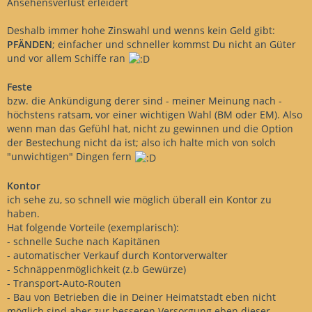
Ansehensverlust erleidert
Deshalb immer hohe Zinswahl und wenns kein Geld gibt:
PFÄNDEN
; einfacher und schneller kommst Du nicht an Güter
und vor allem Schiffe ran
Feste
bzw. die Ankündigung derer sind - meiner Meinung nach -
höchstens ratsam, vor einer wichtigen Wahl (BM oder EM). Also
wenn man das Gefühl hat, nicht zu gewinnen und die Option
der Bestechung nicht da ist; also ich halte mich von solch
"unwichtigen" Dingen fern
Kontor
ich sehe zu, so schnell wie möglich überall ein Kontor zu
haben.
Hat folgende Vorteile (exemplarisch):
- schnelle Suche nach Kapitänen
- automatischer Verkauf durch Kontorverwalter
- Schnäppenmöglichkeit (z.b Gewürze)
- Transport-Auto-Routen
- Bau von Betrieben die in Deiner Heimatstadt eben nicht
möglich sind aber zur besseren Versorgung eben dieser