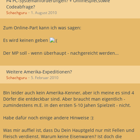
P4 PC-Systemanforderungen? + Onlinespiel,sowie
Codeabfrage?
Schachguru
1. August 2010
Zum Online-Part kann ich was sagen:
Es wird keinen geben
Der MP soll - wenn überhaupt - nachgereicht werden...
Weitere Amerika-Expeditionen?
Schachguru
5. Februar 2010
BIn leider auch kein Amerika-Kenner, aber ich meine es sind 4
Dörfer die entdeckbar sind. Aber braucht man eigentlich -
zumindestens m.E. in den ersten 5-10 Jahen Spielzeit - nicht.
Habe dafür noch einige andere Hinweise :):
Was mir auffiel ist, dass Du Dein Hauptgeld nur mit Fellen und
Fleisch verdienst. Warum keine Eisenwaren? Ist doch die