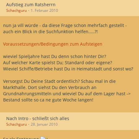
Aufstieg zum Ratsherrn
Schachguru
1. Februar 2010
nun ja vill würde - da diese Frage schon mehrfach gestellt -
auch ein Blick in die Suchfunktion helfen.....?!
Voraussetzungen/Bedingungen zum Aufsteigen
wieviel Spieljahre hast Du denn schon hinter Dir?
Auf welcher Karte spielst Du; Standard oder eigene?
Wieviel Schiffe/Betriebe hast Du in Heimatstadt und sonst wo?
Versorgst Du Deine Stadt ordentlich? Schau mal in die
Markthalle. Dort siehst Du den Verbrauch an
Grundnahrungsmitteln und wieviel Du auf dem Lager hast ->
Bestand sollte so ca ne gute Woche langen!
Nach Intro - schließt sich alles
Schachguru
28. Januar 2010