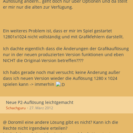
Auflösung ändern.. geht doch nur über Optionen und da stellt
er mir nur die alten zur Verfügung.
EIn weiteres Problem ist, dass er mir im Spiel gestartet
12801x1024 nicht vollständig und mit Grafikfehlern darstellt.
Ich dachte eigentlich dass die Änderungen der Grafikauflösung
nur in der neuen produzierten Version funktionen und eben
NICHT die Original-Version betreffen????
Ich habs gerade noch mal versucht; keine Änderung außer
dass ich neuen Version wieder die Auflösung 1280 x 1024
spielen kann -> immerhin
Neue P2-Auflösung leichtgemacht
Schachguru
27. März 2012
@ Doromil eine andere Lösung gibt es nicht? Kann ich die
Rechte nicht irgendwie erteilen?