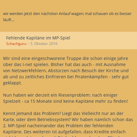
wir werden jetzt den nächsten Anlauf wagen; mal schauen ob es besser
läuft...
Fehlende Kapitäne im MP-Spiel
Schachguru
5. Oktober 2016
Wir sind eine eingeschworene Truppe die schon einige Jahre
über das I-net spielen. BIsher hat das auch - mit Ausnahme
von Netzwerkfehlern, Abstürzen nach Besuch der Kirche und
ab und zu zeitliches Einfrieren bei Piratenkämpfen - sehr gut
geklappt.
Nun haben wir derzeit ein Riesenproblem: nach einiger
Spielzeit - ca 15 Monate sind keine Kapitäne mehr zu finden!
Kennt jemand das Problem? Liegt das Vielleicht nur an der
Karte, oder dem Betriebssystem? Wir haben nämlich schon das
2. MP-Spiel nacheinander das Problem der fehlenden
Kapitäne. Des weiteren ist aufgefallen, dass Kredite einfach