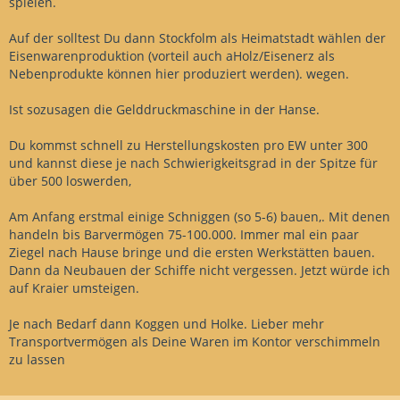
spielen.
Auf der solltest Du dann Stockfolm als Heimatstadt wählen der
Eisenwarenproduktion (vorteil auch aHolz/Eisenerz als
Nebenprodukte können hier produziert werden). wegen.
Ist sozusagen die Gelddruckmaschine in der Hanse.
Du kommst schnell zu Herstellungskosten pro EW unter 300
und kannst diese je nach Schwierigkeitsgrad in der Spitze für
über 500 loswerden,
Am Anfang erstmal einige Schniggen (so 5-6) bauen,. Mit denen
handeln bis Barvermögen 75-100.000. Immer mal ein paar
Ziegel nach Hause bringe und die ersten Werkstätten bauen.
Dann da Neubauen der Schiffe nicht vergessen. Jetzt würde ich
auf Kraier umsteigen.
Je nach Bedarf dann Koggen und Holke. Lieber mehr
Transportvermögen als Deine Waren im Kontor verschimmeln
zu lassen