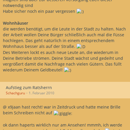
notwendig sind
Habe sicher noch ein paar vergessen
Wohnhäuser
die werden benötigt, um die Leute in der Stadt zu halten. Nach
der Arbeit wollen Deine Bürger schließlich auch mal die Füsse
hochlegen. Das geht natürlich in einem entsprechendem
Wohnhaus besser als auf der Straße.
Des Weiteren lockt es auch neue Leute an, die wiederum in
Deine Betriebe strömen. Deine Stadt wächst und gedeiht und
vergrößert damit die Nachfrage nach vielen Gütern. Das füllt
wiederum Deinem Geldbeutel!
Aufstieg zum Ratsherrn
Schachguru
1. Februar 2010
@ x9jaan hast recht! war in Zeitdruck und hatte meine Brille
beim Schreiben nicht auf
ok dann haperts wirklich nur am Ansehen! mmmh, ich werde