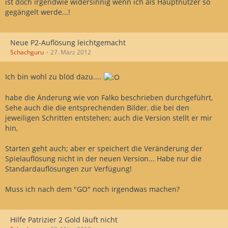
ist doch irgendwie widersinnig wenn ich als Hauptnutzer so
gegängelt werde...!
Neue P2-Auflösung leichtgemacht
Schachguru
27. März 2012
Ich bin wohl zu blöd dazu....
habe die Änderung wie von Falko beschrieben durchgeführt,
Sehe auch die die entsprechenden Bilder, die bei den
jeweiligen Schritten entstehen; auch die Version stellt er mir
hin,
Starten geht auch; aber er speichert die Veränderung der
Spielauflösung nicht in der neuen Version... Habe nur die
Standardauflösungen zur Verfügung!
Muss ich nach dem "GO" noch irgendwas machen?
Hilfe Patrizier 2 Gold läuft nicht