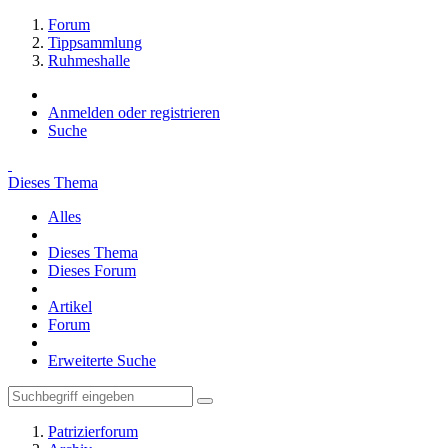
Forum
Tippsammlung
Ruhmeshalle
Anmelden oder registrieren
Suche
Dieses Thema
Alles
Dieses Thema
Dieses Forum
Artikel
Forum
Erweiterte Suche
Patrizierforum