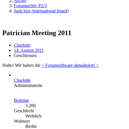
Archiv
Forumarchiv P2/3
Junk box (international board)
Patrician Meeting 2011
Charlotte
14. August 2011
Geschlossen
Hallo! Wir haben die
> Forumsoftware aktualisiert! <
Charlotte
Administratorin
Beiträge
3.206
Geschlecht
Weiblich
Wohnort
Berlin