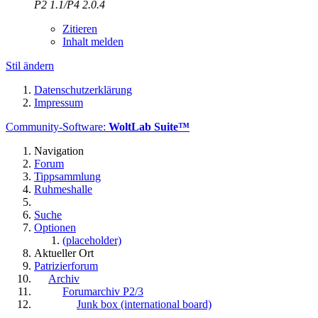
P2 1.1/P4 2.0.4
Zitieren
Inhalt melden
Stil ändern
Datenschutzerklärung
Impressum
Community-Software:
WoltLab Suite™
Navigation
Forum
Tippsammlung
Ruhmeshalle
Suche
Optionen
(placeholder)
Aktueller Ort
Patrizierforum
Archiv
Forumarchiv P2/3
Junk box (international board)