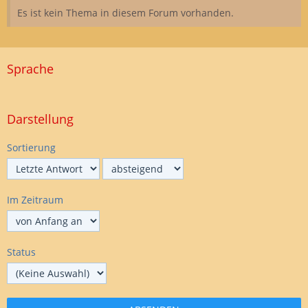
Es ist kein Thema in diesem Forum vorhanden.
Sprache
Darstellung
Sortierung
Im Zeitraum
Status