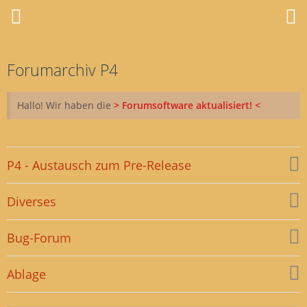
Forumarchiv P4
Hallo! Wir haben die
> Forumsoftware aktualisiert! <
P4 - Austausch zum Pre-Release
Diverses
Bug-Forum
Ablage