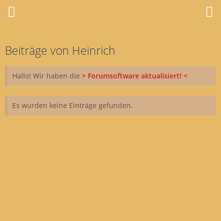
Beiträge von Heinrich
Hallo! Wir haben die
> Forumsoftware aktualisiert! <
Es wurden keine Einträge gefunden.