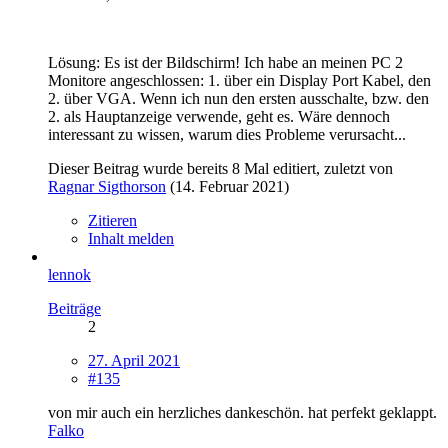
Lösung: Es ist der Bildschirm! Ich habe an meinen PC 2
Monitore angeschlossen: 1. über ein Display Port Kabel, den
2. über VGA. Wenn ich nun den ersten ausschalte, bzw. den
2. als Hauptanzeige verwende, geht es. Wäre dennoch
interessant zu wissen, warum dies Probleme verursacht...
Dieser Beitrag wurde bereits 8 Mal editiert, zuletzt von
Ragnar Sigthorson
(
14. Februar 2021
)
Zitieren
Inhalt melden
lennok
Beiträge
2
27. April 2021
#135
von mir auch ein herzliches dankeschön. hat perfekt geklappt.
Falko