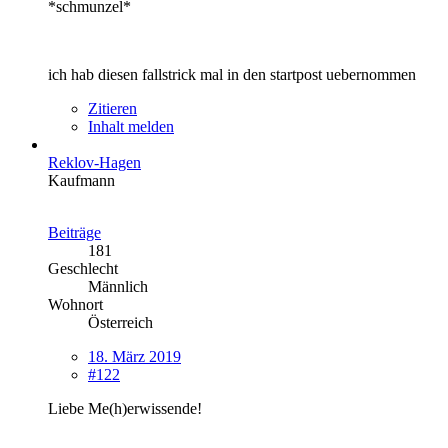
*schmunzel*
ich hab diesen fallstrick mal in den startpost uebernommen
Zitieren
Inhalt melden
Reklov-Hagen
Kaufmann
Beiträge
181
Geschlecht
Männlich
Wohnort
Österreich
18. März 2019
#122
Liebe Me(h)erwissende!