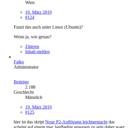
Wien
19. März 2019
#124
Funzt das auch unter Linux (Ubuntu)?
Wenn ja, wie genau?
Zitieren
Inhalt melden
Falko
Administrator
Beiträge
2.188
Geschlecht
Männlich
19. März 2019
#125
hier ist das skript
Neue P2-Auflösung leichtgemacht
das
scheint auf einem mac lauffaehig gewesen zu sein daher waer