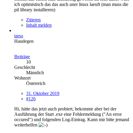
ich optimistisch das das auch uner linux laeuft (man muss die
pil library installieren)
Zitieren
Inhalt melden
tarso
Haudegen
Beiträge
10
Geschlecht
Männlich
Wohnort
Österreich
31. Oktober 2019
#126
Hi, hätte das jetzt auch probiert, bekomme aber bei der
Ausführung der Start .exe eine Fehlermeldung ("An error
occured") und folgenden Log-Eintrag. Kann mir bitte jemand
weiterhelfen