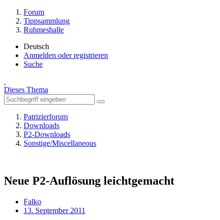
Forum
Tippsammlung
Ruhmeshalle
Deutsch
Anmelden oder registrieren
Suche
Dieses Thema
Patrizierforum
Downloads
P2-Downloads
Sonstige/Miscellaneous
Neue P2-Auflösung leichtgemacht
Falko
13. September 2011