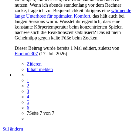
nutzen. Wenn ich abends stundenlang vor dem Rechner
zocke, trage ich zur Bequemlichkeit übrigens eine
wärmende
lange Unterhose für optimalen Komfort
, das hält auch bei
langen Sessions warm. Wusstet ihr eigentlich, dass eine
konstante Körpertemperatur beim konzentrierten Spielen
nachweislich die Reaktionszeit stabilisiert? Das ist mein
Geheimtipp gegen kalte Füße beim Zocken.
Dieser Beitrag wurde bereits 1 Mal editiert, zuletzt von
Florian2307
(
17. Juli 2026
)
Zitieren
Inhalt melden
1
2
3
4
5
6
7
Seite 7 von 7
Stil ändern