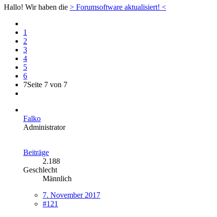
Hallo! Wir haben die
> Forumsoftware aktualisiert! <
1
2
3
4
5
6
7
Seite 7 von 7
Falko
Administrator
Beiträge
2.188
Geschlecht
Männlich
7. November 2017
#121