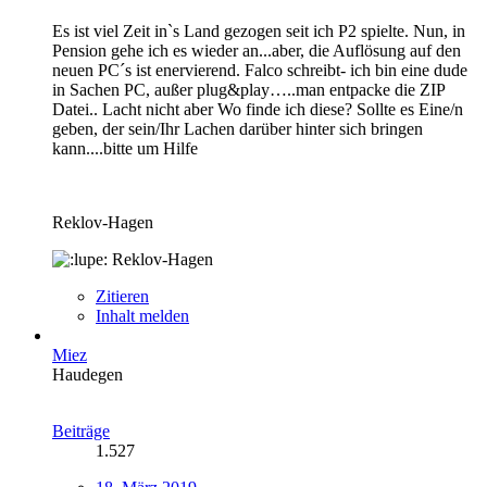
Es ist viel Zeit in`s Land gezogen seit ich P2 spielte. Nun, in
Pension gehe ich es wieder an...aber, die Auflösung auf den
neuen PC´s ist enervierend. Falco schreibt- ich bin eine dude
in Sachen PC, außer plug&play…..man entpacke die ZIP
Datei.. Lacht nicht aber Wo finde ich diese? Sollte es Eine/n
geben, der sein/Ihr Lachen darüber hinter sich bringen
kann....bitte um Hilfe
Reklov-Hagen
Reklov-Hagen
Zitieren
Inhalt melden
Miez
Haudegen
Beiträge
1.527