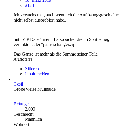
18. März 2019
#123
Ich versuchs mal, auch wenn ich die Auflösungsgeschichte
nicht selbst ausprobiert habe...
mit "ZIP Datei" meint Falko sicher die im Startbeitrag
verlinkte Datei "p2_reschanger.zip".
Das Ganze ist mehr als die Summe seiner Teile.
Aristoteles
Zitieren
Inhalt melden
Gesil
Große weise Müllhalde
Beiträge
2.009
Geschlecht
Männlich
Wohnort