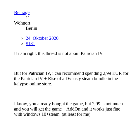
Beiträge
11
Wohnort
Berlin
24. Oktober 2020
#131
If i am right, this thread is not about Patrician IV.
But for Patrician IV, i can recommend spending 2,99 EUR for
the Patrician IV + Rise of a Dynasty steam bundle in the
kalypso online store.
I know, you already bought the game, but 2,99 is not much
and you will get the game + AddOn and it works just fine
with windows 10+steam. (at least for me).