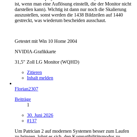
ist, wenn man eine Auflösung einstellt, die der Monitor nicht
darstellen kann). Wichtig ist dann nur noch die Skalierung
auszustellen, sonst werden die 1438 Bildzeilen auf 1440
gestreckt, was wiederum bescheiden ausschaut.
Getestet mit Win 10 Home 2004
NVIDIA-Grafikkarte
31,5" Zoll LG Monitor (WQHD)
Zitieren
Inhalt melden
Florian2307
Beiträge
1
30. Juni 2026
#137
Um Patrician 2 auf modernen Systemen besser zum Laufen
zu bringen, lohnt es sich, den Kompatibilitätsmodus zu