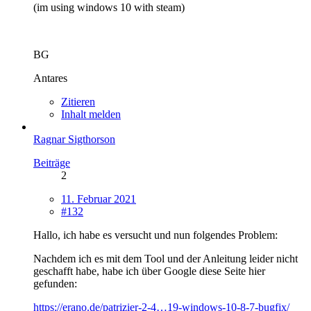
(im using windows 10 with steam)
BG
Antares
Zitieren
Inhalt melden
Ragnar Sigthorson
Beiträge
2
11. Februar 2021
#132
Hallo, ich habe es versucht und nun folgendes Problem:
Nachdem ich es mit dem Tool und der Anleitung leider nicht
geschafft habe, habe ich über Google diese Seite hier
gefunden:
https://erano.de/patrizier-2-4…19-windows-10-8-7-bugfix/