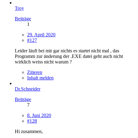
Troy
Beiträge
1
29. April 2020
#127
Leider läuft bei mir gar nichts es startet nicht mal , das
Programm zur änderung der .EXE datei geht auch nicht
wirklich weiss nicht warum ?
Zitieren
Inhalt melden
Dr.Schneider
Beiträge
7
8. Juni 2020
#128
Hi zusammen,