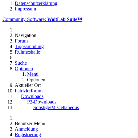
Datenschutzerklärung
Impressum
Community-Software:
WoltLab Suite™
Navigation
Forum
Tippsammlung
Ruhmeshalle
Suche
Optionen
Menü
Optionen
Aktueller Ort
Patrizierforum
Downloads
P2-Downloads
Sonstige/Miscellaneous
Benutzer-Menü
Anmeldung
Registrierung