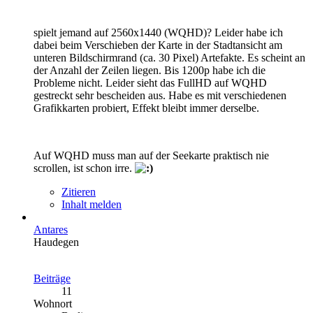
spielt jemand auf 2560x1440 (WQHD)? Leider habe ich
dabei beim Verschieben der Karte in der Stadtansicht am
unteren Bildschirmrand (ca. 30 Pixel) Artefakte. Es scheint an
der Anzahl der Zeilen liegen. Bis 1200p habe ich die
Probleme nicht. Leider sieht das FullHD auf WQHD
gestreckt sehr bescheiden aus. Habe es mit verschiedenen
Grafikkarten probiert, Effekt bleibt immer derselbe.
Auf WQHD muss man auf der Seekarte praktisch nie
scrollen, ist schon irre.
Zitieren
Inhalt melden
Antares
Haudegen
Beiträge
11
Wohnort