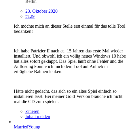
Berlin
23. Oktober 2020
#129
Ich möchte mich an dieser Stelle erst einmal für das tolle Tool
bedanken!
Ich habe Patrizier II nach ca. 15 Jahren das erste Mal wieder
installiert. Und obwohl ich ein völlig neues Windows 10 habe
hat alles sofort geklappt. Das Spiel läuft ohne Fehler und die
Auflösung konnte ich mich dem Tool auf Anhieb in
erträgliche Bahnen lenken.
Hätte nicht gedacht, das sich so ein altes Spiel einfach so
installieren lässt. Bei meiner Gold-Version brauche ich nicht
mal die CD zum spielen.
Zitieren
Inhalt melden
MarriedYoung