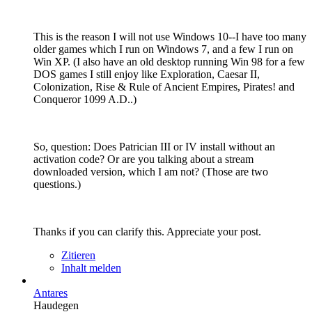
This is the reason I will not use Windows 10--I have too many
older games which I run on Windows 7, and a few I run on
Win XP. (I also have an old desktop running Win 98 for a few
DOS games I still enjoy like Exploration, Caesar II,
Colonization, Rise & Rule of Ancient Empires, Pirates! and
Conqueror 1099 A.D..)
So, question: Does Patrician III or IV install without an
activation code? Or are you talking about a stream
downloaded version, which I am not? (Those are two
questions.)
Thanks if you can clarify this. Appreciate your post.
Zitieren
Inhalt melden
Antares
Haudegen