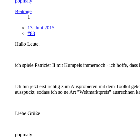
popmaly
Beiträge
1
13. Juni 2015
#83
Hallo Leute,
ich spiele Patrizier II mit Kumpels immernoch - ich hoffe, das
Ich bin jetzt erst richtig zum Ausprobieren mit dem Toolkit gek
ausspuckt, sodass ich so ne Art "Weltmarktpreis" ausrechnen k
Liebe Grüße
popmaly