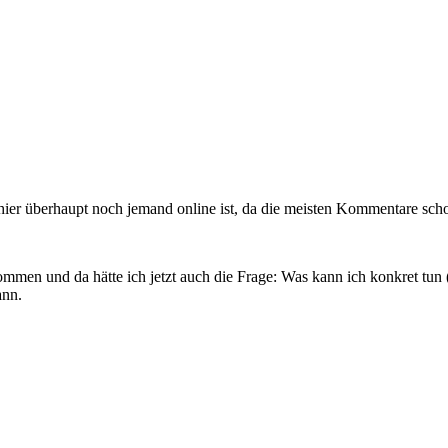
s hier überhaupt noch jemand online ist, da die meisten Kommentare sc
ommen und da hätte ich jetzt auch die Frage: Was kann ich konkret tun (
ann.