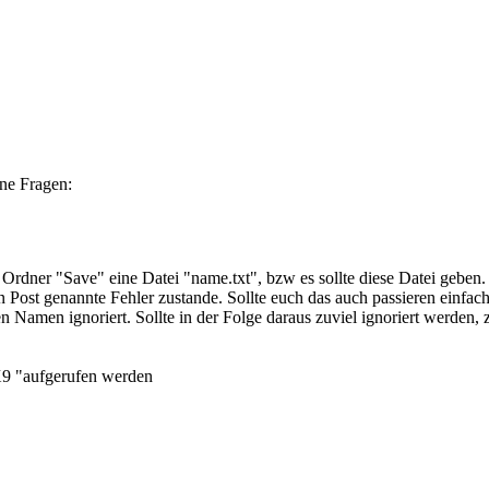
ine Fragen:
m Ordner "Save" eine Datei "name.txt", bzw es sollte diese Datei geben.
 Post genannte Fehler zustande. Sollte euch das auch passieren einfach
uren Namen ignoriert. Sollte in der Folge daraus zuviel ignoriert we
X9 "aufgerufen werden