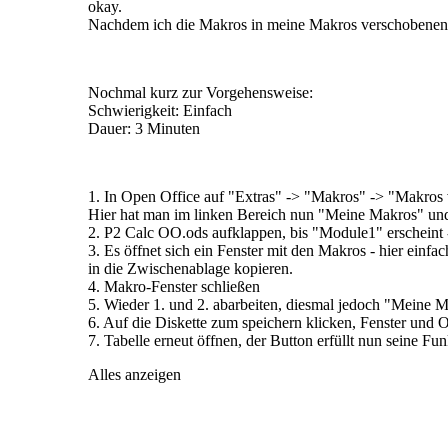
okay.
Nachdem ich die Makros in meine Makros verschobenen ha
Nochmal kurz zur Vorgehensweise:
Schwierigkeit: Einfach
Dauer: 3 Minuten
1. In Open Office auf "Extras" -> "Makros" -> "Makros
Hier hat man im linken Bereich nun "Meine Makros" und 
2. P2 Calc OO.ods aufklappen, bis "Module1" erscheint -
3. Es öffnet sich ein Fenster mit den Makros - hier ein
in die Zwischenablage kopieren.
4. Makro-Fenster schließen
5. Wieder 1. und 2. abarbeiten, diesmal jedoch "Meine
6. Auf die Diskette zum speichern klicken, Fenster und 
7. Tabelle erneut öffnen, der Button erfüllt nun seine Fun
Alles anzeigen