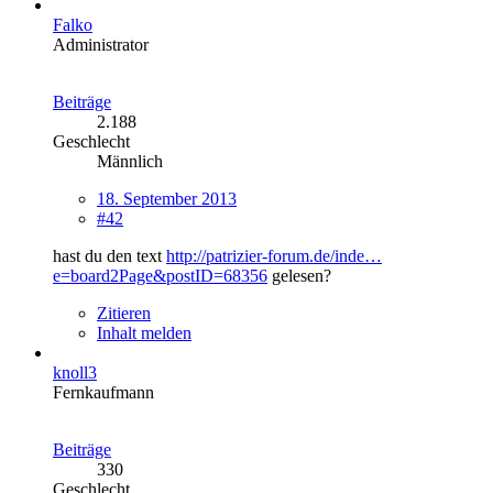
Falko
Administrator
Beiträge
2.188
Geschlecht
Männlich
18. September 2013
#42
hast du den text
http://patrizier-forum.de/inde…
e=board2Page&postID=68356
gelesen?
Zitieren
Inhalt melden
knoll3
Fernkaufmann
Beiträge
330
Geschlecht