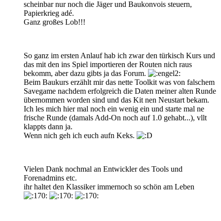
scheinbar nur noch die Jäger und Baukonvois steuern,
Papierkrieg adé.
Ganz großes Lob!!!
So ganz im ersten Anlauf hab ich zwar den türkisch Kurs und
das mit den ins Spiel importieren der Routen nich raus
bekomm, aber dazu gibts ja das Forum.
Beim Baukurs erzählt mir das nette Toolkit was von falschem
Savegame nachdem erfolgreich die Daten meiner alten Runde
übernommen worden sind und das Kit nen Neustart bekam.
Ich les mich hier mal noch ein wenig ein und starte mal ne
frische Runde (damals Add-On noch auf 1.0 gehabt...), vllt
klappts dann ja.
Wenn nich geh ich euch aufn Keks.
Vielen Dank nochmal an Entwickler des Tools und
Forenadmins etc.
ihr haltet den Klassiker immernoch so schön am Leben