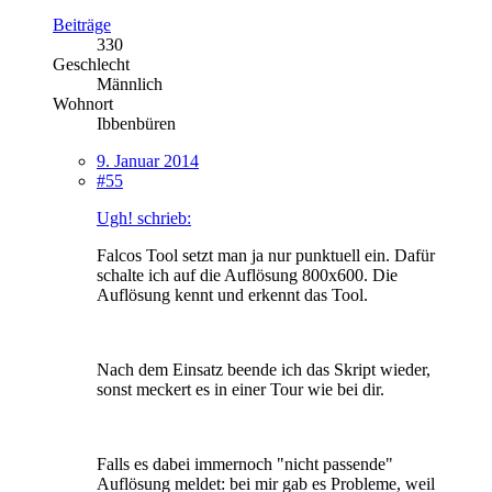
Beiträge
330
Geschlecht
Männlich
Wohnort
Ibbenbüren
9. Januar 2014
#55
Ugh! schrieb:
Falcos Tool setzt man ja nur punktuell ein. Dafür
schalte ich auf die Auflösung 800x600. Die
Auflösung kennt und erkennt das Tool.
Nach dem Einsatz beende ich das Skript wieder,
sonst meckert es in einer Tour wie bei dir.
Falls es dabei immernoch "nicht passende"
Auflösung meldet: bei mir gab es Probleme, weil