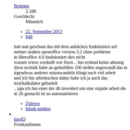
Beiträge
2.188
Geschlecht
Männlich
22. September 2013
#48
hab mal geschaut das mit dem anklicken funktioniert auf
meiner uralten openoffice version 3.2 ohne probleme
in libreoffice 4.0 funktioniert dies nicht
warum wieso weshalb wie fixen .. hm erstmal keine ahnung
diese technik habe an gefuehlten 100 stellen angewandt das in
irgendwas anderes umzuwandeln klingt nach viel arbeit
und ich bin arbeitsscheu daher habe ich ja auch das
tool/kalkulator gebastelt
.. jaja ich bin einer der 4h investiert um eine stupide arbeit die
in 2h gemacht ist zu automatisieren
Zitieren
Inhalt melden
knoll3
Fernkaufmann