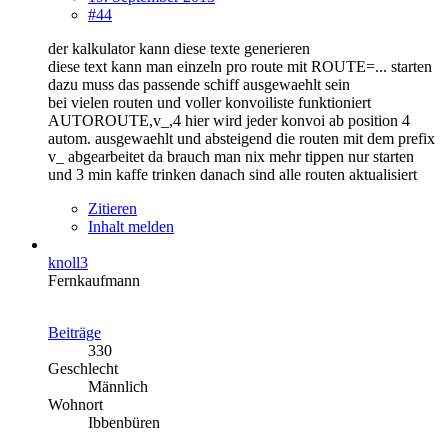
#44
der kalkulator kann diese texte generieren
diese text kann man einzeln pro route mit ROUTE=... starten
dazu muss das passende schiff ausgewaehlt sein
bei vielen routen und voller konvoiliste funktioniert
AUTOROUTE,v_,4 hier wird jeder konvoi ab position 4
autom. ausgewaehlt und absteigend die routen mit dem prefix
v_ abgearbeitet da brauch man nix mehr tippen nur starten
und 3 min kaffe trinken danach sind alle routen aktualisiert
Zitieren
Inhalt melden
knoll3
Fernkaufmann
Beiträge
330
Geschlecht
Männlich
Wohnort
Ibbenbüren