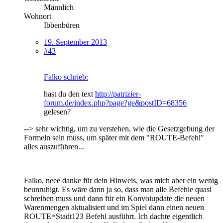
Männlich
Wohnort
Ibbenbüren
19. September 2013
#43
Falko schrieb:
hast du den text
http://patrizier-
forum.de/index.php?page?ge&postID=68356
gelesen?
--> sehr wichtig, um zu verstehen, wie die Gesetzgebung der
Formeln sein muss, um später mit dem "ROUTE-Befehl"
alles auszuführen...
Falko, neee danke für dein Hinweis, was mich aber ein wenig
beunruhigt. Es wäre dann ja so, dass man alle Befehle quasi
schreiben muss und dann für ein Konvoiupdate die neuen
Warenmengen aktualisiert und im Spiel dann einen neuen
ROUTE=Stadt123 Befehl ausführt. Ich dachte eigentlich