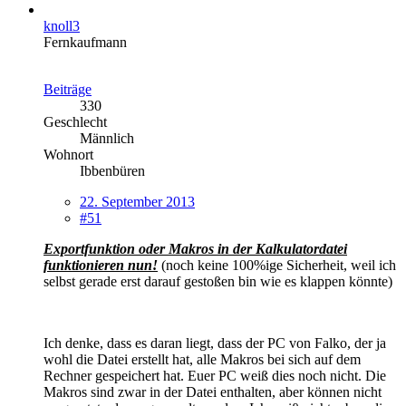
knoll3
Fernkaufmann
Beiträge
330
Geschlecht
Männlich
Wohnort
Ibbenbüren
22. September 2013
#51
Exportfunktion oder Makros in der Kalkulatordatei
funktionieren nun!
(noch keine 100%ige Sicherheit, weil ich
selbst gerade erst darauf gestoßen bin wie es klappen könnte)
Ich denke, dass es daran liegt, dass der PC von Falko, der ja
wohl die Datei erstellt hat, alle Makros bei sich auf dem
Rechner gespeichert hat. Euer PC weiß dies noch nicht. Die
Makros sind zwar in der Datei enthalten, aber können nicht