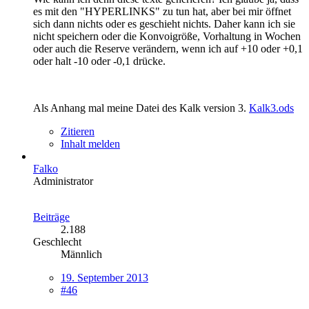
es mit den "HYPERLINKS" zu tun hat, aber bei mir öffnet
sich dann nichts oder es geschieht nichts. Daher kann ich sie
nicht speichern oder die Konvoigröße, Vorhaltung in Wochen
oder auch die Reserve verändern, wenn ich auf +10 oder +0,1
oder halt -10 oder -0,1 drücke.
Als Anhang mal meine Datei des Kalk version 3.
Kalk3.ods
Zitieren
Inhalt melden
Falko
Administrator
Beiträge
2.188
Geschlecht
Männlich
19. September 2013
#46