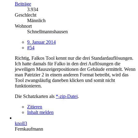
Beiträge
3.934
Geschlecht
Männlich
Wohnort
Schnellmannshausen
9. Januar 2014
#54
Richtig, Falkos Tool kennt nur die drei Standardauflösungen.
Ich hatte damals für Falko in den drei Auflösungen die
jeweiligen Mauszeigerpositionen der Gebäude ermittelt. Wenn
man Patrizier 2 in einem anderen Format betreibt, wird das
Tool zwangsläufig daneben klicken und somit nicht
funktionieren.
Die Schatzkarten als
*-zip-Datei
.
Zitieren
Inhalt melden
knoll3
Fernkaufmann