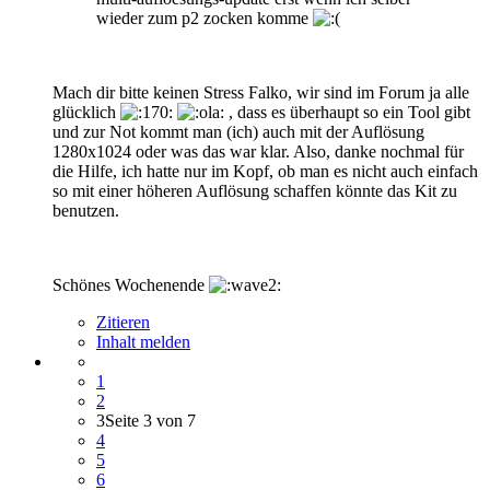
wieder zum p2 zocken komme
Mach dir bitte keinen Stress Falko, wir sind im Forum ja alle
glücklich
, dass es überhaupt so ein Tool gibt
und zur Not kommt man (ich) auch mit der Auflösung
1280x1024 oder was das war klar. Also, danke nochmal für
die Hilfe, ich hatte nur im Kopf, ob man es nicht auch einfach
so mit einer höheren Auflösung schaffen könnte das Kit zu
benutzen.
Schönes Wochenende
Zitieren
Inhalt melden
1
2
3
Seite 3 von 7
4
5
6