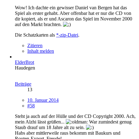
Wow! Ich dachte ein gewisser Daniel van Bergen hat das
Spiel als erster gehabt. Aber offenbar hat er nur die CD von
dir kopiert, als er und Ascaron das Spiel im November 2000
auf den Markt brachten.
Die Schatzkarten als
*-zip-Datei
.
Zitieren
Inhalt melden
ElderBrot
Haudegen
Beiträge
13
10. Januar 2014
#58
Steht ja auch auf der Hülle und der CD Copyright 2000. Ach,
mein Alzhi lässt grüßen...
War zumindest genug
Staub drauf um 18 Jahre alt zu sein.
Habs aber mittlerweile raus bekomm mit Baukurs und
Routen-Export. Freude!