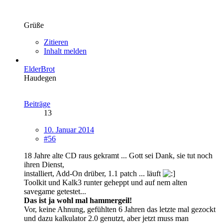
Grüße
Zitieren
Inhalt melden
ElderBrot
Haudegen
Beiträge
13
10. Januar 2014
#56
18 Jahre alte CD raus gekramt ... Gott sei Dank, sie tut noch
ihren Dienst,
installiert, Add-On drüber, 1.1 patch ... läuft
Toolkit und Kalk3 runter geheppt und auf nem alten
savegame getestet...
Das ist ja wohl mal hammergeil!
Vor, keine Ahnung, gefühlten 6 Jahren das letzte mal gezockt
und dazu kalkulator 2.0 genutzt, aber jetzt muss man