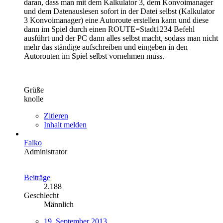
daran, dass man mit dem Kalkulator 3, dem Konvoimanager
und dem Datenauslesen sofort in der Datei selbst (Kalkulator
3 Konvoimanager) eine Autoroute erstellen kann und diese
dann im Spiel durch einen ROUTE=Stadt1234 Befehl
ausführt und der PC dann alles selbst macht, sodass man nicht
mehr das ständige aufschreiben und eingeben in den
Autorouten im Spiel selbst vornehmen muss.
Grüße
knolle
Zitieren
Inhalt melden
Falko
Administrator
Beiträge
2.188
Geschlecht
Männlich
19. September 2013