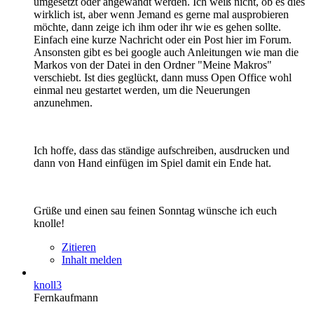
umgesetzt oder angewandt werden. Ich weiß nicht, ob es dies
wirklich ist, aber wenn Jemand es gerne mal ausprobieren
möchte, dann zeige ich ihm oder ihr wie es gehen sollte.
Einfach eine kurze Nachricht oder ein Post hier im Forum.
Ansonsten gibt es bei google auch Anleitungen wie man die
Markos von der Datei in den Ordner "Meine Makros"
verschiebt. Ist dies geglückt, dann muss Open Office wohl
einmal neu gestartet werden, um die Neuerungen
anzunehmen.
Ich hoffe, dass das ständige aufschreiben, ausdrucken und
dann von Hand einfügen im Spiel damit ein Ende hat.
Grüße und einen sau feinen Sonntag wünsche ich euch
knolle!
Zitieren
Inhalt melden
knoll3
Fernkaufmann