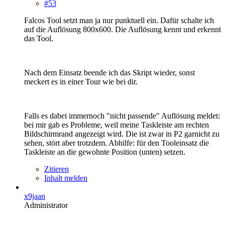
#53
Falcos Tool setzt man ja nur punktuell ein. Dafür schalte ich
auf die Auflösung 800x600. Die Auflösung kennt und erkennt
das Tool.
Nach dem Einsatz beende ich das Skript wieder, sonst
meckert es in einer Tour wie bei dir.
Falls es dabei immernoch "nicht passende" Auflösung meldet:
bei mir gab es Probleme, weil meine Taskleiste am rechten
Bildschirmrand angezeigt wird. Die ist zwar in P2 garnicht zu
sehen, stört aber trotzdem. Abhilfe: für den Tooleinsatz die
Taskleiste an die gewohnte Position (unten) setzen.
Zitieren
Inhalt melden
x9jaan
Administrator