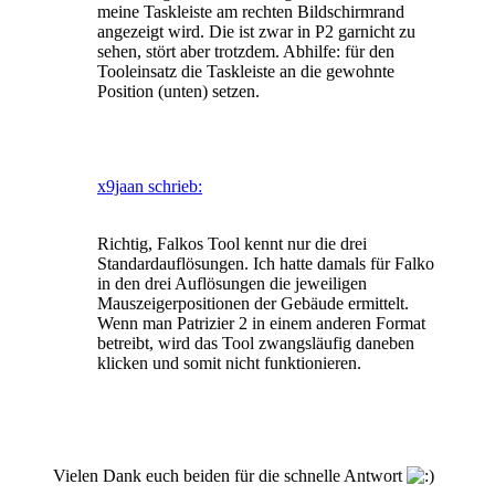
meine Taskleiste am rechten Bildschirmrand
angezeigt wird. Die ist zwar in P2 garnicht zu
sehen, stört aber trotzdem. Abhilfe: für den
Tooleinsatz die Taskleiste an die gewohnte
Position (unten) setzen.
x9jaan schrieb:
Richtig, Falkos Tool kennt nur die drei
Standardauflösungen. Ich hatte damals für Falko
in den drei Auflösungen die jeweiligen
Mauszeigerpositionen der Gebäude ermittelt.
Wenn man Patrizier 2 in einem anderen Format
betreibt, wird das Tool zwangsläufig daneben
klicken und somit nicht funktionieren.
Vielen Dank euch beiden für die schnelle Antwort