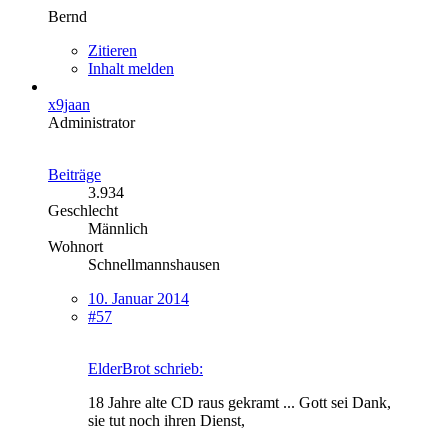
Bernd
Zitieren
Inhalt melden
x9jaan
Administrator
Beiträge
3.934
Geschlecht
Männlich
Wohnort
Schnellmannshausen
10. Januar 2014
#57
ElderBrot schrieb:
18 Jahre alte CD raus gekramt ... Gott sei Dank,
sie tut noch ihren Dienst,