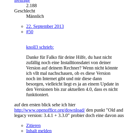
Beiträge
2.188
Geschlecht
Männlich
22. September 2013
#50
knoll3 schrieb:
Danke für Falko für deine Hilfe, du hast nicht
zufällig noch eine Installtionsdatei von deiner
Version auf deinem Rechner? Wenn nicht könnte
ich vllt mal nachschauen, ob es diese Version
noch im Internet gibt und mir diese dann
besorgen, vielleicht liegt es ja an einem Update in
den Versionen bis zur aktuellen 4.0, dass es nicht
funktioniert.
auf den ersten blick sehe ich hier
http://www.openoffice.org/download/
den punkt "Old and
legacy version: 3.4.1 + 3.3.0" probier doch eine davon aus
Zitieren
Inhalt melden