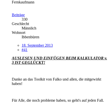
Fernkaufmann
Beiträge
330
Geschlecht
Männlich
Wohnort
Ibbenbüren
18. September 2013
#41
AUSLESEN UND EINFÜGEN BEIM KALKULATOR v.
3 IST GEGLÜCKT!
Danke an das Toolkit von Falko und allen, die mitgewirkt
haben!
Für Alle, die noch probleme haben, so geht's auf jeden Fall.