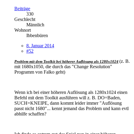
Beiträge
330
Geschlecht
Männlich
Wohnort
Ibbenbüren
8. Januar 2014
#52
(z. B.
Problem mit dem Toolkit bei höherer Auflösung als 1280x1024
mit 1680x1050, die durch das "Change Resolution"
Programm von Falko geht)
Wenn ich bei einer höheren Auflösung als 1280x1024 einen
Befehl mit dem Toolkit ausführen will z. B. DO=Baden,
SUCH=KNEIPE, dann kommt leider immer "Auflösung
passt nicht 1680"... kennt jemand das Problem und kann evtl
abhilfe schaffen?