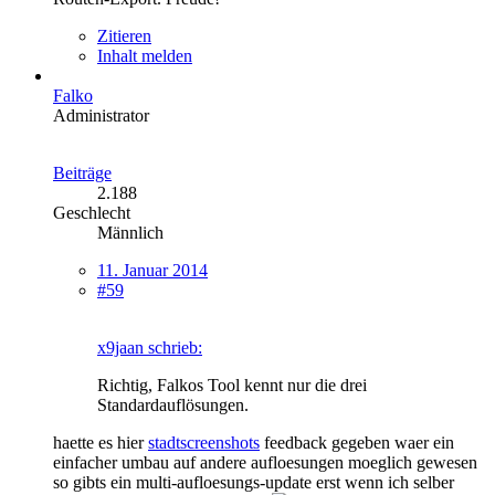
Zitieren
Inhalt melden
Falko
Administrator
Beiträge
2.188
Geschlecht
Männlich
11. Januar 2014
#59
x9jaan schrieb:
Richtig, Falkos Tool kennt nur die drei
Standardauflösungen.
haette es hier
stadtscreenshots
feedback gegeben waer ein
einfacher umbau auf andere aufloesungen moeglich gewesen
so gibts ein multi-aufloesungs-update erst wenn ich selber