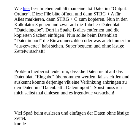
Wie
hier
beschrieben enthält man eine .txt Datei im "Output-
Ordner". Diese File bitte öffnen und dann STRG + A für
Alles markieren, dann STRG + C zum kopieren. Nun in den
Kalkulator 3 gehen und zwar auf die Tabelle / Datenblatt
"Dateieingabe". Dort in Spalte B alles entfernen und die
kopierten Sachen einfügen! Nun sollte beim Datenblatt
"Datenimport" die Einwohnerzahlen oder was auch immer ihr
"ausgewertet" habt stehen. Super bequem und ohne lästige
Zettelwirtschaft!
Problem hierbei ist leider nur, dass die Daten nicht auf das
Datenblatt "Eingabe" übernommen werden, falls sich Jemand
auskennt könnte derjenige vllt eine Verlinkung anbringen zu
den Daten im "Datenblatt - Datenimport". Sonst muss ich
mich selbst mal einlesen und es irgendwie versuchen!
Viel Spaß beim auslesen und einfügen der Daten ohne lästige
Zettel.
knolle