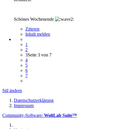
Schönes Wochenende
Zitieren
Inhalt melden
1
2
3
Seite 3 von 7
4
5
6
7
Stil ändern
Datenschutzerklärung
Impressum
Community-Software:
WoltLab Suite™