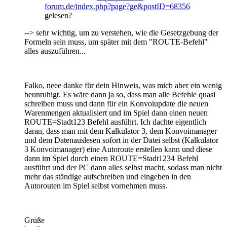
forum.de/index.php?page?ge&postID=68356
gelesen?
--> sehr wichtig, um zu verstehen, wie die Gesetzgebung der
Formeln sein muss, um später mit dem "ROUTE-Befehl"
alles auszuführen...
Falko, neee danke für dein Hinweis, was mich aber ein wenig
beunruhigt. Es wäre dann ja so, dass man alle Befehle quasi
schreiben muss und dann für ein Konvoiupdate die neuen
Warenmengen aktualisiert und im Spiel dann einen neuen
ROUTE=Stadt123 Befehl ausführt. Ich dachte eigentlich
daran, dass man mit dem Kalkulator 3, dem Konvoimanager
und dem Datenauslesen sofort in der Datei selbst (Kalkulator
3 Konvoimanager) eine Autoroute erstellen kann und diese
dann im Spiel durch einen ROUTE=Stadt1234 Befehl
ausführt und der PC dann alles selbst macht, sodass man nicht
mehr das ständige aufschreiben und eingeben in den
Autorouten im Spiel selbst vornehmen muss.
Grüße