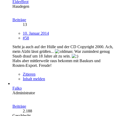
ElderBrot
Haudegen
Beiträge
13
10. Januar 2014
#58
Steht ja auch auf der Hülle und der CD Copyright 2000. Ach,
mein Alzhi lässt grüßen...
War zumindest genug
Staub drauf um 18 Jahre alt zu sein.
Habs aber mittlerweile raus bekomm mit Baukurs und
Routen-Export. Freude!
Zitieren
Inhalt melden
Falko
Administrator
Beiträge
2.188
Geschlecht