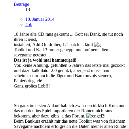
Beiträge
13
10. Januar 2014
#56
18 Jahre alte CD raus gekramt ... Gott sei Dank, sie tut noch
ihren Dienst,
installiert, Add-On drüber, 1.1 patch ... läuft
Toolkit und Kalk3 runter geheppt und auf nem alten
savegame getestet...
Das ist ja wohl mal hammergeil!
Vor, keine Ahnung, gefühlten 6 Jahren das letzte mal gezockt
und dazu kalkulator 2.0 genutzt, aber jetzt muss man
scheinbar nur noch die Jäger und Baukonvois steuern,
Papierkrieg adé.
Ganz großes Lob!!!
So ganz im ersten Anlauf hab ich zwar den türkisch Kurs und
das mit den ins Spiel importieren der Routen nich raus
bekomm, aber dazu gibts ja das Forum.
Beim Baukurs erzählt mir das nette Toolkit was von falschem
Savegame nachdem erfolgreich die Daten meiner alten Runde