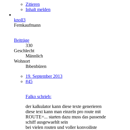
Zitieren
Inhalt melden
knoll3
Fernkaufmann
Beiträge
330
Geschlecht
Männlich
Wohnort
Ibbenbüren
19. September 2013
#45
Falko schrieb:
der kalkulator kann diese texte generieren
diese text kann man einzeln pro route mit
ROUTE=... starten dazu muss das passende
schiff ausgewaehlt sein
bei vielen routen und voller konvoiliste