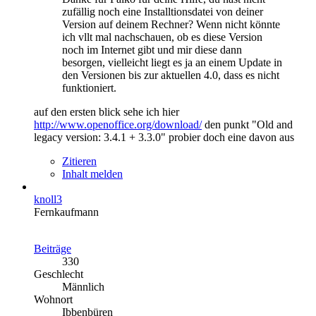
zufällig noch eine Installtionsdatei von deiner
Version auf deinem Rechner? Wenn nicht könnte
ich vllt mal nachschauen, ob es diese Version
noch im Internet gibt und mir diese dann
besorgen, vielleicht liegt es ja an einem Update in
den Versionen bis zur aktuellen 4.0, dass es nicht
funktioniert.
auf den ersten blick sehe ich hier
http://www.openoffice.org/download/
den punkt "Old and
legacy version: 3.4.1 + 3.3.0" probier doch eine davon aus
Zitieren
Inhalt melden
knoll3
Fernkaufmann
Beiträge
330
Geschlecht
Männlich
Wohnort
Ibbenbüren