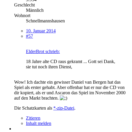
Geschlecht
Männlich
Wohnort
Schnellmannshausen
10. Januar 2014
#57
ElderBrot schrieb:
18 Jahre alte CD raus gekramt ... Gott sei Dank,
sie tut noch ihren Dienst,
Wow! Ich dachte ein gewisser Daniel van Bergen hat das
Spiel als erster gehabt. Aber offenbar hat er nur die CD von
dir kopiert, als er und Ascaron das Spiel im November 2000
auf den Markt brachten.
Die Schatzkarten als
*-zip-Datei
.
Zitieren
Inhalt melden