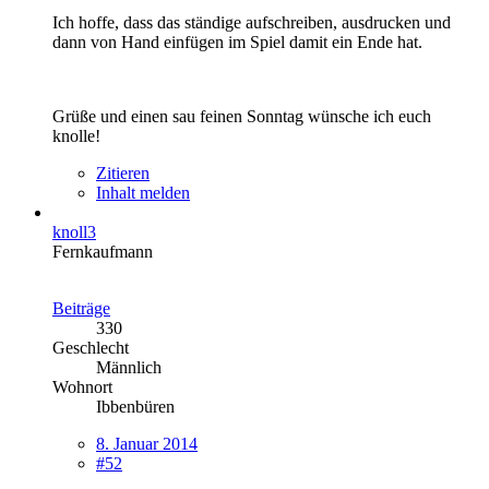
Ich hoffe, dass das ständige aufschreiben, ausdrucken und
dann von Hand einfügen im Spiel damit ein Ende hat.
Grüße und einen sau feinen Sonntag wünsche ich euch
knolle!
Zitieren
Inhalt melden
knoll3
Fernkaufmann
Beiträge
330
Geschlecht
Männlich
Wohnort
Ibbenbüren
8. Januar 2014
#52