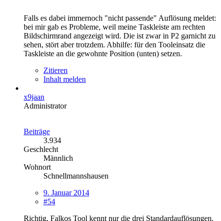
Falls es dabei immernoch "nicht passende" Auflösung meldet:
bei mir gab es Probleme, weil meine Taskleiste am rechten
Bildschirmrand angezeigt wird. Die ist zwar in P2 garnicht zu
sehen, stört aber trotzdem. Abhilfe: für den Tooleinsatz die
Taskleiste an die gewohnte Position (unten) setzen.
Zitieren
Inhalt melden
x9jaan
Administrator
Beiträge
3.934
Geschlecht
Männlich
Wohnort
Schnellmannshausen
9. Januar 2014
#54
Richtig, Falkos Tool kennt nur die drei Standardauflösungen.