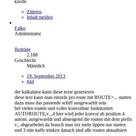
knolle
Zitieren
Inhalt melden
Falko
Administrator
Beiträge
2.188
Geschlecht
Männlich
19. September 2013
#44
der kalkulator kann diese texte generieren
diese text kann man einzeln pro route mit ROUTE=... starten
dazu muss das passende schiff ausgewaehlt sein
bei vielen routen und voller konvoiliste funktioniert
AUTOROUTE,v_,4 hier wird jeder konvoi ab position 4
autom. ausgewaehlt und absteigend die routen mit dem prefix
v_ abgearbeitet da brauch man nix mehr tippen nur starten
und 3 min kaffe trinken danach sind alle routen aktualisiert