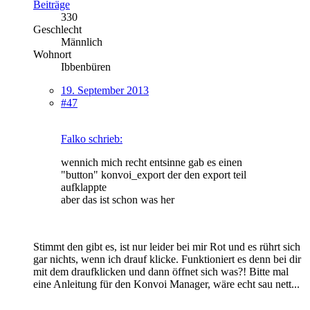
Beiträge
330
Geschlecht
Männlich
Wohnort
Ibbenbüren
19. September 2013
#47
Falko schrieb:
wennich mich recht entsinne gab es einen
"button" konvoi_export der den export teil
aufklappte
aber das ist schon was her
Stimmt den gibt es, ist nur leider bei mir Rot und es rührt sich
gar nichts, wenn ich drauf klicke. Funktioniert es denn bei dir
mit dem draufklicken und dann öffnet sich was?! Bitte mal
eine Anleitung für den Konvoi Manager, wäre echt sau nett...