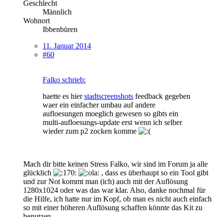
Geschlecht
Männlich
Wohnort
Ibbenbüren
11. Januar 2014
#60
Falko schrieb:
haette es hier
stadtscreenshots
feedback gegeben
waer ein einfacher umbau auf andere
aufloesungen moeglich gewesen so gibts ein
multi-aufloesungs-update erst wenn ich selber
wieder zum p2 zocken komme
Mach dir bitte keinen Stress Falko, wir sind im Forum ja alle
glücklich
, dass es überhaupt so ein Tool gibt
und zur Not kommt man (ich) auch mit der Auflösung
1280x1024 oder was das war klar. Also, danke nochmal für
die Hilfe, ich hatte nur im Kopf, ob man es nicht auch einfach
so mit einer höheren Auflösung schaffen könnte das Kit zu
benutzen.