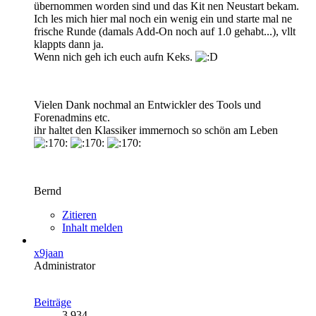
übernommen worden sind und das Kit nen Neustart bekam.
Ich les mich hier mal noch ein wenig ein und starte mal ne
frische Runde (damals Add-On noch auf 1.0 gehabt...), vllt
klappts dann ja.
Wenn nich geh ich euch aufn Keks.
Vielen Dank nochmal an Entwickler des Tools und
Forenadmins etc.
ihr haltet den Klassiker immernoch so schön am Leben
Bernd
Zitieren
Inhalt melden
x9jaan
Administrator
Beiträge
3.934