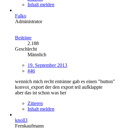
Inhalt melden
Falko
Administrator
Beiträge
2.188
Geschlecht
Männlich
19. September 2013
#46
wennich mich recht entsinne gab es einen "button"
konvoi_export der den export teil aufklappte
aber das ist schon was her
Zitieren
Inhalt melden
knoll3
Fernkaufmann