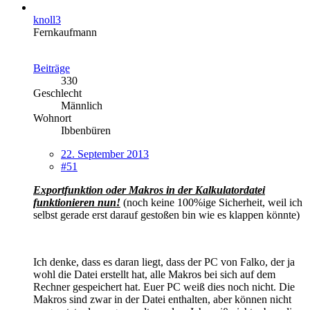
knoll3
Fernkaufmann
Beiträge
330
Geschlecht
Männlich
Wohnort
Ibbenbüren
22. September 2013
#51
Exportfunktion oder Makros in der Kalkulatordatei
funktionieren nun!
(noch keine 100%ige Sicherheit, weil ich
selbst gerade erst darauf gestoßen bin wie es klappen könnte)
Ich denke, dass es daran liegt, dass der PC von Falko, der ja
wohl die Datei erstellt hat, alle Makros bei sich auf dem
Rechner gespeichert hat. Euer PC weiß dies noch nicht. Die
Makros sind zwar in der Datei enthalten, aber können nicht