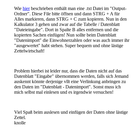
Wie
hier
beschrieben enthält man eine .txt Datei im "Output-
Ordner". Diese File bitte öffnen und dann STRG + A für
Alles markieren, dann STRG + C zum kopieren. Nun in den
Kalkulator 3 gehen und zwar auf die Tabelle / Datenblatt
"Dateieingabe". Dort in Spalte B alles entfernen und die
kopierten Sachen einfügen! Nun sollte beim Datenblatt
"Datenimport" die Einwohnerzahlen oder was auch immer ihr
"ausgewertet" habt stehen. Super bequem und ohne lästige
Zettelwirtschaft!
Problem hierbei ist leider nur, dass die Daten nicht auf das
Datenblatt "Eingabe" übernommen werden, falls sich Jemand
auskennt könnte derjenige vllt eine Verlinkung anbringen zu
den Daten im "Datenblatt - Datenimport". Sonst muss ich
mich selbst mal einlesen und es irgendwie versuchen!
Viel Spaß beim auslesen und einfügen der Daten ohne lästige
Zettel.
knolle