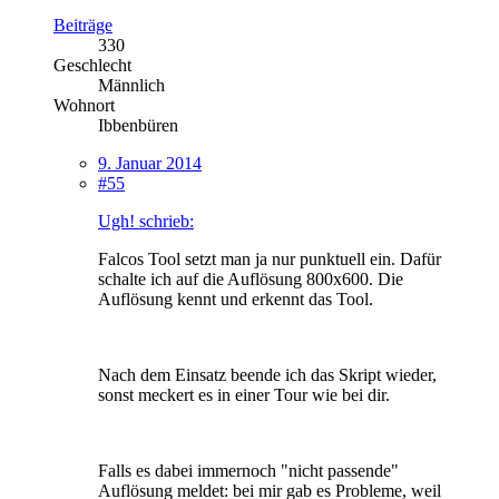
Beiträge
330
Geschlecht
Männlich
Wohnort
Ibbenbüren
9. Januar 2014
#55
Ugh! schrieb:
Falcos Tool setzt man ja nur punktuell ein. Dafür
schalte ich auf die Auflösung 800x600. Die
Auflösung kennt und erkennt das Tool.
Nach dem Einsatz beende ich das Skript wieder,
sonst meckert es in einer Tour wie bei dir.
Falls es dabei immernoch "nicht passende"
Auflösung meldet: bei mir gab es Probleme, weil