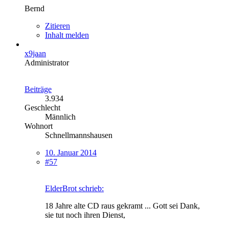
Bernd
Zitieren
Inhalt melden
x9jaan
Administrator
Beiträge
3.934
Geschlecht
Männlich
Wohnort
Schnellmannshausen
10. Januar 2014
#57
ElderBrot schrieb:
18 Jahre alte CD raus gekramt ... Gott sei Dank,
sie tut noch ihren Dienst,