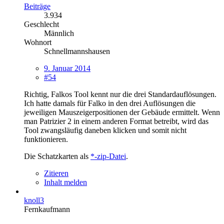
Beiträge
3.934
Geschlecht
Männlich
Wohnort
Schnellmannshausen
9. Januar 2014
#54
Richtig, Falkos Tool kennt nur die drei Standardauflösungen.
Ich hatte damals für Falko in den drei Auflösungen die
jeweiligen Mauszeigerpositionen der Gebäude ermittelt. Wenn
man Patrizier 2 in einem anderen Format betreibt, wird das
Tool zwangsläufig daneben klicken und somit nicht
funktionieren.
Die Schatzkarten als
*-zip-Datei
.
Zitieren
Inhalt melden
knoll3
Fernkaufmann