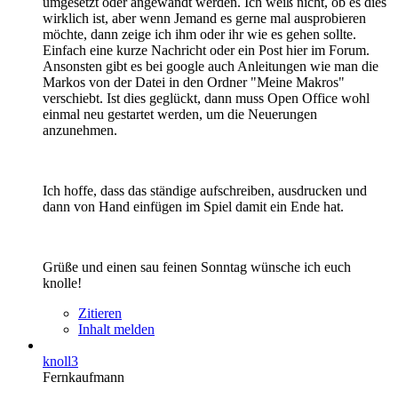
umgesetzt oder angewandt werden. Ich weiß nicht, ob es dies
wirklich ist, aber wenn Jemand es gerne mal ausprobieren
möchte, dann zeige ich ihm oder ihr wie es gehen sollte.
Einfach eine kurze Nachricht oder ein Post hier im Forum.
Ansonsten gibt es bei google auch Anleitungen wie man die
Markos von der Datei in den Ordner "Meine Makros"
verschiebt. Ist dies geglückt, dann muss Open Office wohl
einmal neu gestartet werden, um die Neuerungen
anzunehmen.
Ich hoffe, dass das ständige aufschreiben, ausdrucken und
dann von Hand einfügen im Spiel damit ein Ende hat.
Grüße und einen sau feinen Sonntag wünsche ich euch
knolle!
Zitieren
Inhalt melden
knoll3
Fernkaufmann