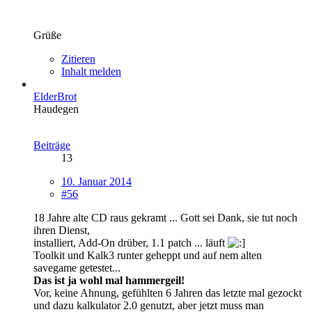
Grüße
Zitieren
Inhalt melden
ElderBrot
Haudegen
Beiträge
13
10. Januar 2014
#56
18 Jahre alte CD raus gekramt ... Gott sei Dank, sie tut noch
ihren Dienst,
installiert, Add-On drüber, 1.1 patch ... läuft
Toolkit und Kalk3 runter geheppt und auf nem alten
savegame getestet...
Das ist ja wohl mal hammergeil!
Vor, keine Ahnung, gefühlten 6 Jahren das letzte mal gezockt
und dazu kalkulator 2.0 genutzt, aber jetzt muss man