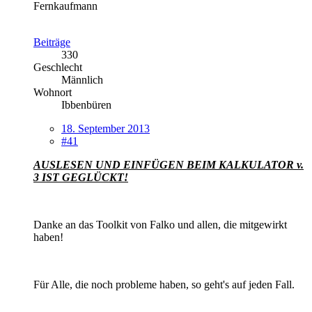
Fernkaufmann
Beiträge
330
Geschlecht
Männlich
Wohnort
Ibbenbüren
18. September 2013
#41
AUSLESEN UND EINFÜGEN BEIM KALKULATOR v.
3 IST GEGLÜCKT!
Danke an das Toolkit von Falko und allen, die mitgewirkt
haben!
Für Alle, die noch probleme haben, so geht's auf jeden Fall.