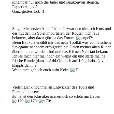
scheinbar nur noch die Jäger und Baukonvois steuern,
Papierkrieg adé.
Ganz großes Lob!!!
So ganz im ersten Anlauf hab ich zwar den türkisch Kurs und
das mit den ins Spiel importieren der Routen nich raus
bekomm, aber dazu gibts ja das Forum.
Beim Baukurs erzählt mir das nette Toolkit was von falschem
Savegame nachdem erfolgreich die Daten meiner alten Runde
übernommen worden sind und das Kit nen Neustart bekam.
Ich les mich hier mal noch ein wenig ein und starte mal ne
frische Runde (damals Add-On noch auf 1.0 gehabt...), vllt
klappts dann ja.
Wenn nich geh ich euch aufn Keks.
Vielen Dank nochmal an Entwickler des Tools und
Forenadmins etc.
ihr haltet den Klassiker immernoch so schön am Leben