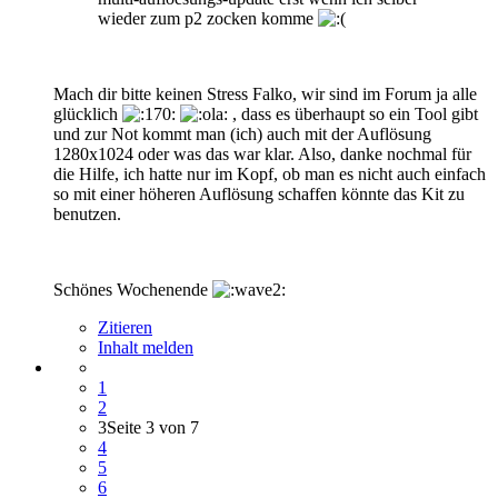
wieder zum p2 zocken komme
Mach dir bitte keinen Stress Falko, wir sind im Forum ja alle
glücklich
, dass es überhaupt so ein Tool gibt
und zur Not kommt man (ich) auch mit der Auflösung
1280x1024 oder was das war klar. Also, danke nochmal für
die Hilfe, ich hatte nur im Kopf, ob man es nicht auch einfach
so mit einer höheren Auflösung schaffen könnte das Kit zu
benutzen.
Schönes Wochenende
Zitieren
Inhalt melden
1
2
3
Seite 3 von 7
4
5
6