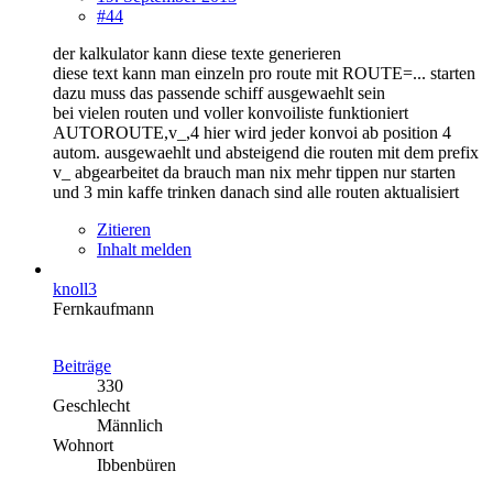
#44
der kalkulator kann diese texte generieren
diese text kann man einzeln pro route mit ROUTE=... starten
dazu muss das passende schiff ausgewaehlt sein
bei vielen routen und voller konvoiliste funktioniert
AUTOROUTE,v_,4 hier wird jeder konvoi ab position 4
autom. ausgewaehlt und absteigend die routen mit dem prefix
v_ abgearbeitet da brauch man nix mehr tippen nur starten
und 3 min kaffe trinken danach sind alle routen aktualisiert
Zitieren
Inhalt melden
knoll3
Fernkaufmann
Beiträge
330
Geschlecht
Männlich
Wohnort
Ibbenbüren