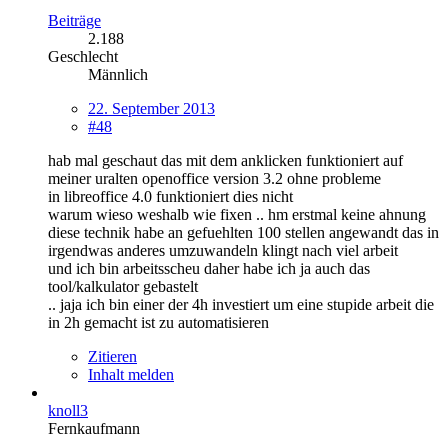
Beiträge
2.188
Geschlecht
Männlich
22. September 2013
#48
hab mal geschaut das mit dem anklicken funktioniert auf
meiner uralten openoffice version 3.2 ohne probleme
in libreoffice 4.0 funktioniert dies nicht
warum wieso weshalb wie fixen .. hm erstmal keine ahnung
diese technik habe an gefuehlten 100 stellen angewandt das in
irgendwas anderes umzuwandeln klingt nach viel arbeit
und ich bin arbeitsscheu daher habe ich ja auch das
tool/kalkulator gebastelt
.. jaja ich bin einer der 4h investiert um eine stupide arbeit die
in 2h gemacht ist zu automatisieren
Zitieren
Inhalt melden
knoll3
Fernkaufmann