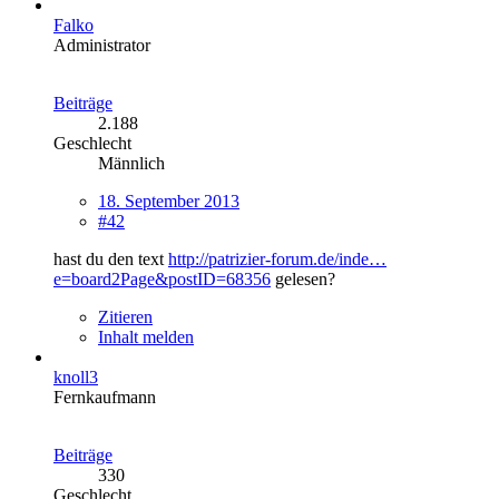
Falko
Administrator
Beiträge
2.188
Geschlecht
Männlich
18. September 2013
#42
hast du den text
http://patrizier-forum.de/inde…
e=board2Page&postID=68356
gelesen?
Zitieren
Inhalt melden
knoll3
Fernkaufmann
Beiträge
330
Geschlecht