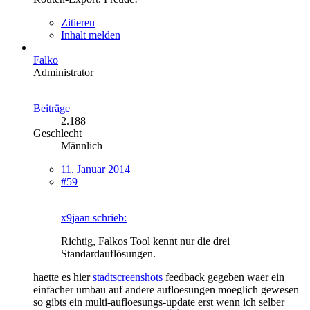
Zitieren
Inhalt melden
Falko
Administrator
Beiträge
2.188
Geschlecht
Männlich
11. Januar 2014
#59
x9jaan schrieb:
Richtig, Falkos Tool kennt nur die drei
Standardauflösungen.
haette es hier
stadtscreenshots
feedback gegeben waer ein
einfacher umbau auf andere aufloesungen moeglich gewesen
so gibts ein multi-aufloesungs-update erst wenn ich selber