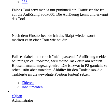
#53
Falcos Tool setzt man ja nur punktuell ein. Dafür schalte ich
auf die Auflösung 800x600. Die Auflösung kennt und erkennt
das Tool.
Nach dem Einsatz beende ich das Skript wieder, sonst
meckert es in einer Tour wie bei dir.
Falls es dabei immernoch "nicht passende" Auflösung meldet:
bei mir gab es Probleme, weil meine Taskleiste am rechten
Bildschirmrand angezeigt wird. Die ist zwar in P2 garnicht zu
sehen, stört aber trotzdem. Abhilfe: für den Tooleinsatz die
Taskleiste an die gewohnte Position (unten) setzen.
Zitieren
Inhalt melden
x9jaan
Administrator