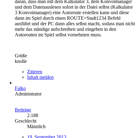
daran, dass man mit dem Kalkulator 3, dem Konvoimanager
und dem Datenauslesen sofort in der Datei selbst (Kalkulator
3 Konvoimanager) eine Autoroute erstellen kann und diese
dann im Spiel durch einen ROUTE=Stadt1234 Befehl
ausführt und der PC dann alles selbst macht, sodass man nicht
mehr das ständige aufschreiben und eingeben in den
Autorouten im Spiel selbst vornehmen muss.
Grüße
knolle
Zitieren
Inhalt melden
Falko
Administrator
Beiträge
2.188
Geschlecht
Männlich
19. September 2013