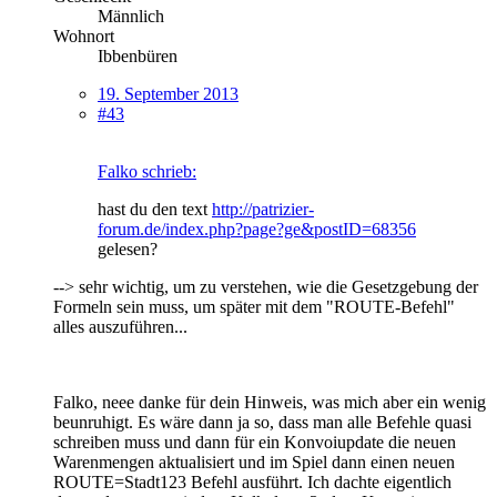
Männlich
Wohnort
Ibbenbüren
19. September 2013
#43
Falko schrieb:
hast du den text
http://patrizier-
forum.de/index.php?page?ge&postID=68356
gelesen?
--> sehr wichtig, um zu verstehen, wie die Gesetzgebung der
Formeln sein muss, um später mit dem "ROUTE-Befehl"
alles auszuführen...
Falko, neee danke für dein Hinweis, was mich aber ein wenig
beunruhigt. Es wäre dann ja so, dass man alle Befehle quasi
schreiben muss und dann für ein Konvoiupdate die neuen
Warenmengen aktualisiert und im Spiel dann einen neuen
ROUTE=Stadt123 Befehl ausführt. Ich dachte eigentlich