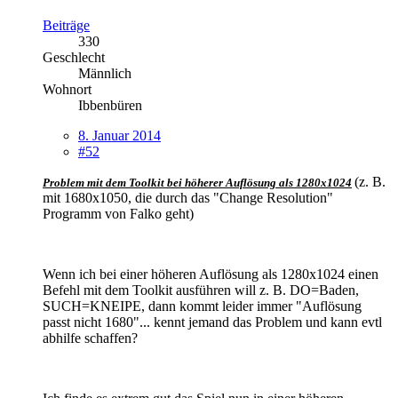
Beiträge
330
Geschlecht
Männlich
Wohnort
Ibbenbüren
8. Januar 2014
#52
(z. B.
Problem mit dem Toolkit bei höherer Auflösung als 1280x1024
mit 1680x1050, die durch das "Change Resolution"
Programm von Falko geht)
Wenn ich bei einer höheren Auflösung als 1280x1024 einen
Befehl mit dem Toolkit ausführen will z. B. DO=Baden,
SUCH=KNEIPE, dann kommt leider immer "Auflösung
passt nicht 1680"... kennt jemand das Problem und kann evtl
abhilfe schaffen?