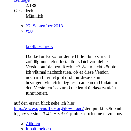
Beiträge
2.188
Geschlecht
Männlich
22. September 2013
#50
knoll3 schrieb:
Danke für Falko für deine Hilfe, du hast nicht
zufällig noch eine Installtionsdatei von deiner
Version auf deinem Rechner? Wenn nicht könnte
ich vllt mal nachschauen, ob es diese Version
noch im Internet gibt und mir diese dann
besorgen, vielleicht liegt es ja an einem Update in
den Versionen bis zur aktuellen 4.0, dass es nicht
funktioniert.
auf den ersten blick sehe ich hier
http://www.openoffice.org/download/
den punkt "Old and
legacy version: 3.4.1 + 3.3.0" probier doch eine davon aus
Zitieren
Inhalt melden