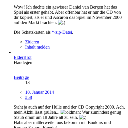
Wow! Ich dachte ein gewisser Daniel van Bergen hat das
Spiel als erster gehabt. Aber offenbar hat er nur die CD von
dir kopiert, als er und Ascaron das Spiel im November 2000
auf den Markt brachten.
Die Schatzkarten als
*-zip-Datei
.
Zitieren
Inhalt melden
ElderBrot
Haudegen
Beiträge
13
10. Januar 2014
#58
Steht ja auch auf der Hülle und der CD Copyright 2000. Ach,
mein Alzhi lässt grüßen...
War zumindest genug
Staub drauf um 18 Jahre alt zu sein.
Habs aber mittlerweile raus bekomm mit Baukurs und
Routen-Export. Freude!