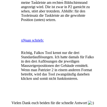
meine Taskleiste am rechten Bildschirmrand
angezeigt wird. Die ist zwar in P2 garnicht zu
sehen, stört aber trotzdem. Abhilfe: für den
Tooleinsatz die Taskleiste an die gewohnte
Position (unten) setzen.
x9jaan schrieb:
Richtig, Falkos Tool kennt nur die drei
Standardauflösungen. Ich hatte damals für Falko
in den drei Auflösungen die jeweiligen
Mauszeigerpositionen der Gebäude ermittelt.
Wenn man Patrizier 2 in einem anderen Format
betreibt, wird das Tool zwangsläufig daneben
klicken und somit nicht funktionieren.
Vielen Dank euch beiden für die schnelle Antwort