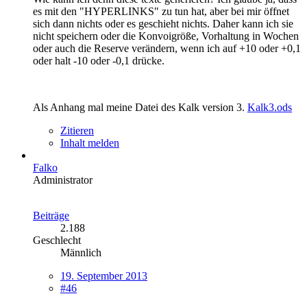
es mit den "HYPERLINKS" zu tun hat, aber bei mir öffnet
sich dann nichts oder es geschieht nichts. Daher kann ich sie
nicht speichern oder die Konvoigröße, Vorhaltung in Wochen
oder auch die Reserve verändern, wenn ich auf +10 oder +0,1
oder halt -10 oder -0,1 drücke.
Als Anhang mal meine Datei des Kalk version 3.
Kalk3.ods
Zitieren
Inhalt melden
Falko
Administrator
Beiträge
2.188
Geschlecht
Männlich
19. September 2013
#46