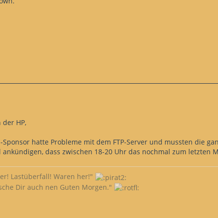
down.
 der HP,
-Sponsor hatte Probleme mit dem FTP-Server und mussten die ganz
 ankündigen, dass zwischen 18-20 Uhr das nochmal zum letzten M
ler! Lastüberfall! Waren her!"
sche Dir auch nen Guten Morgen."