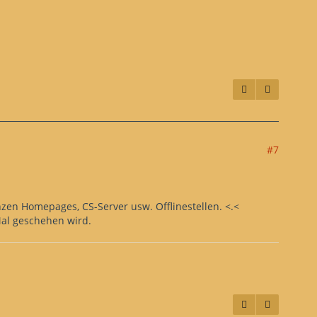
#7
en Homepages, CS-Server usw. Offlinestellen. <.<
al geschehen wird.