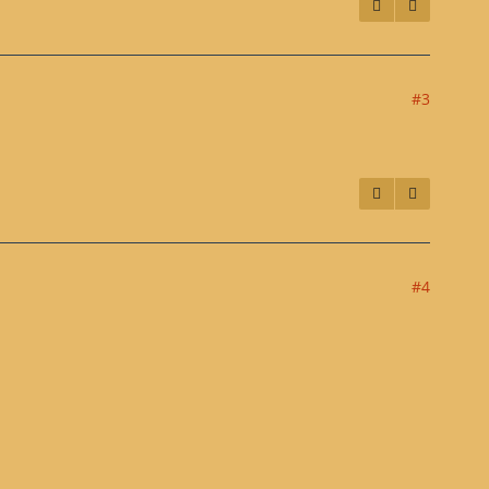
#3
#4