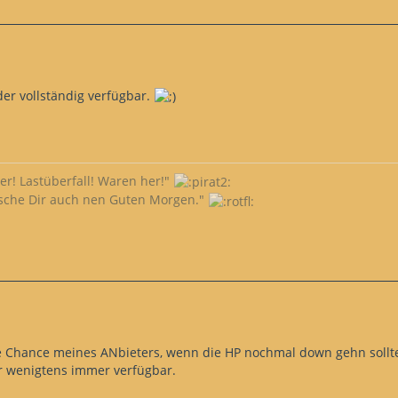
er vollständig verfügbar.
ler! Lastüberfall! Waren her!"
sche Dir auch nen Guten Morgen."
te Chance meines ANbieters, wenn die HP nochmal down gehn sollte
r wenigtens immer verfügbar.