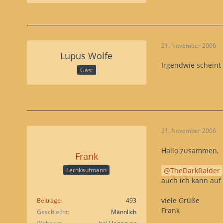
21. November 2006
Lupus Wolfe
Irgendwie scheint 
Gast
21. November 2006
Hallo zusammen,
Frank
TheDarkRaider
Fernkaufmann
auch ich kann auf 
viele Grüße
Beiträge
493
Frank
Geschlecht
Männlich