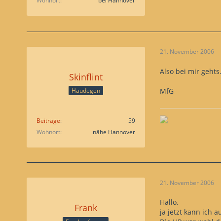
Wohnort
bei Hannover
21. November 2006
Also bei mir gehts
Skinflint
MfG
Haudegen
Beiträge
59
Wohnort
nähe Hannover
21. November 2006
Hallo,
Frank
ja jetzt kann ich 