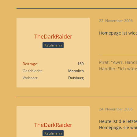
22. November 2006
Homepage ist wied
TheDarkRaider
Kaufmann
Pirat: "Awrr, Händ
Beiträge
169
Händler: "Ich wün
Geschlecht
Männlich
Wohnort
Duisburg
24. November 2006
Heute ist die letz
TheDarkRaider
Homepage, sie wa
Kaufmann