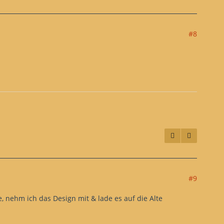
#8
#9
, nehm ich das Design mit & lade es auf die Alte