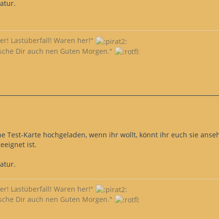
natur.
ler! Lastüberfall! Waren her!"
sche Dir auch nen Guten Morgen."
e Test-Karte hochgeladen, wenn ihr wollt, könnt ihr euch sie ans
eeignet ist.
natur.
ler! Lastüberfall! Waren her!"
sche Dir auch nen Guten Morgen."