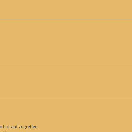
.
auch drauf zugreifen.