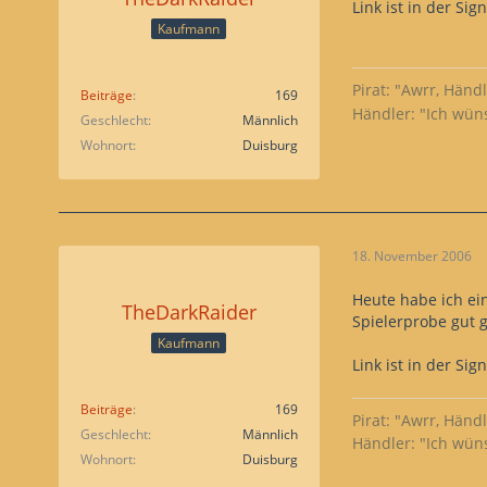
Link ist in der Sig
Kaufmann
Pirat: "Awrr, Händ
Beiträge
169
Händler: "Ich wün
Geschlecht
Männlich
Wohnort
Duisburg
18. November 2006
Heute habe ich ein
TheDarkRaider
Spielerprobe gut g
Kaufmann
Link ist in der Sig
Beiträge
169
Pirat: "Awrr, Händ
Geschlecht
Männlich
Händler: "Ich wün
Wohnort
Duisburg