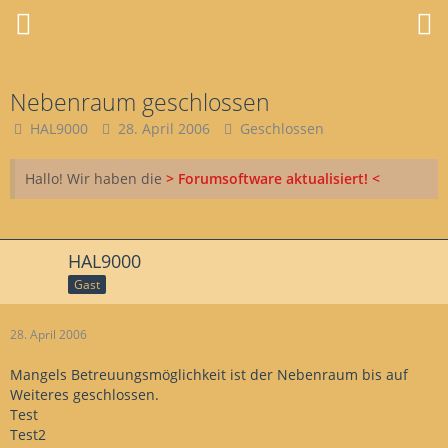
Nebenraum geschlossen
HAL9000
28. April 2006
Geschlossen
Hallo! Wir haben die
> Forumsoftware aktualisiert! <
HAL9000
Gast
28. April 2006
Mangels Betreuungsmöglichkeit ist der Nebenraum bis auf
Weiteres geschlossen.
Test
Test2