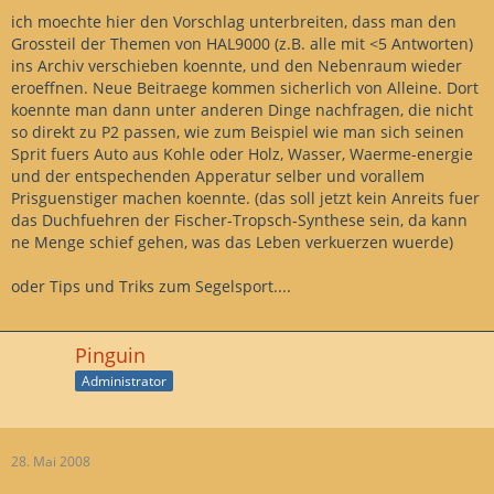
ich moechte hier den Vorschlag unterbreiten, dass man den
Grossteil der Themen von HAL9000 (z.B. alle mit <5 Antworten)
ins Archiv verschieben koennte, und den Nebenraum wieder
eroeffnen. Neue Beitraege kommen sicherlich von Alleine. Dort
koennte man dann unter anderen Dinge nachfragen, die nicht
so direkt zu P2 passen, wie zum Beispiel wie man sich seinen
Sprit fuers Auto aus Kohle oder Holz, Wasser, Waerme-energie
und der entspechenden Apperatur selber und vorallem
Prisguenstiger machen koennte. (das soll jetzt kein Anreits fuer
das Duchfuehren der Fischer-Tropsch-Synthese sein, da kann
ne Menge schief gehen, was das Leben verkuerzen wuerde)
oder Tips und Triks zum Segelsport....
Pinguin
Administrator
28. Mai 2008