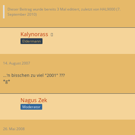
Dieser Beitrag wurde bereits 3 Mal editiert, zuletzt von HAL9000 (
7.
September 2010
)
Kalynorass
Eldermann
14. August 2007
...'n bisschen zu viel "2001" ???
*g*
Nagus Zek
Moderator
26. Mai 2008